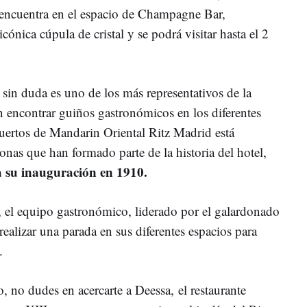
encuentra en el espacio de Champagne Bar,
icónica cúpula de cristal y se podrá visitar hasta el 2
sin duda es uno de los más representativos de la
n encontrar guiños gastronómicos en los diferentes
muertos de Mandarin Oriental Ritz Madrid está
onas que han formado parte de la historia del hotel,
a su inauguración en 1910.
os, el equipo gastronómico, liderado por el galardonado
realizar una parada en sus diferentes espacios para
o.
 no dudes en acercarte a Deessa, el restaurante