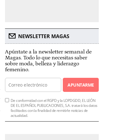
NEWSLETTER MAGAS
Apúntate a la newsletter semanal de
Magas. Todo lo que necesitas saber
sobre moda, belleza y liderazgo
femenino.
APUNTARME
De conformidad con el RGPD y la LOPDGDD, EL LEÓN
DE EL ESPAÑOL PUBLICACIONES, S.A. tratará los datos
facilitados con la finalidad de remitirle noticias de
actualidad.