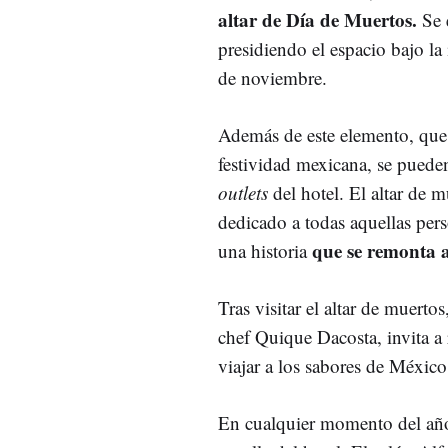
altar de Día de Muertos.
Se 
presidiendo el espacio bajo la 
de noviembre.
Además de este elemento, que 
festividad mexicana, se puede
outlets
del hotel. El altar de 
dedicado a todas aquellas pers
que se remonta 
una historia
Tras visitar el altar de muert
chef Quique Dacosta, invita a 
viajar a los sabores de Méxic
En cualquier momento del año,