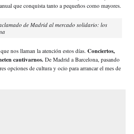
a anual que conquista tanto a pequeños como mayores.
s aclamado de Madrid al mercado solidario: los
ana
Conciertos,
 que nos llaman la atención estos días.
eten cautivarnos.
De Madrid a Barcelona, pasando
res opciones de cultura y ocio para arrancar el mes de