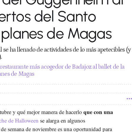
ertos del Santo
s planes de Magas
se ha llenado de actividades de lo más apetecibles (y
.
 restaurante más acogedor de Badajoz al ballet de la
lanes de Magas
que con una
ctubre y qué mejor manera de hacerlo
che de Halloween
se alarga en algunos
in de semana de noviembre es una oportunidad para