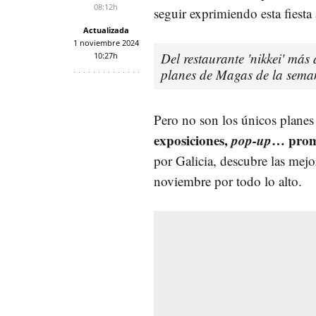
08:12h
seguir exprimiendo esta fiest
Actualizada
1 noviembre 2024
Del restaurante 'nikkei' má
10:27h
planes de Magas de la sem
Pero no son los únicos planes
exposiciones,
pop-up
… prom
por Galicia, descubre las mejo
noviembre por todo lo alto.