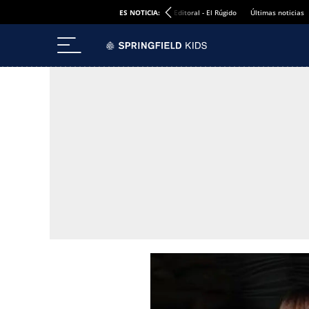
ES NOTICIA:
Editoral - El Rúgido
Últimas noticias