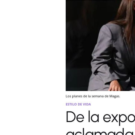
Los planes de la semana de Magas.
ESTILO DE VIDA
De la expo
aclamada 