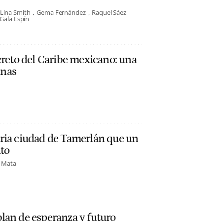
Lina Smith
Gema Fernández
Raquel Sáez
Gala Espín
creto del Caribe mexicano: una
unas
ria ciudad de Tamerlán que un
ito
o Mata
lan de esperanza y futuro