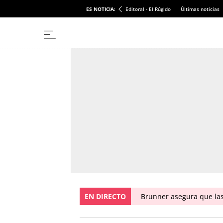
ES NOTICIA:
Editoral - El Rúgido
Últimas noticias
EN DIRECTO
Brunner asegura que las 