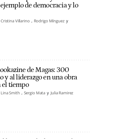
ejemplo de democracia y lo
Cristina Villarino
Rodrigo Mínguez
 Bookazine de Magas: 300
o y al liderazgo en una obra
 el tiempo
Lina Smith
Sergio Mata
Julia Ramirez