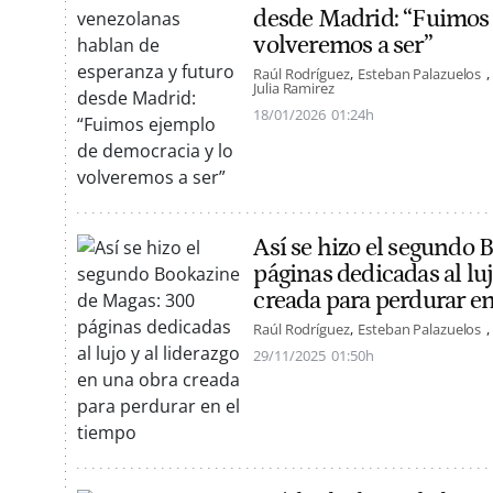
desde Madrid: “Fuimos 
volveremos a ser”
Raúl Rodríguez
Esteban Palazuelos
Julia Ramirez
18/01/2026
01:24h
Así se hizo el segundo
páginas dedicadas al luj
creada para perdurar en
Raúl Rodríguez
Esteban Palazuelos
29/11/2025
01:50h