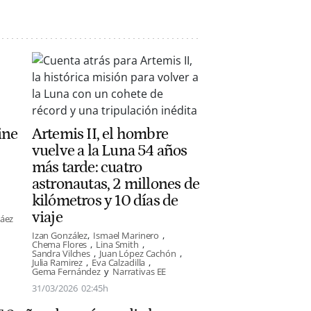
ine
Artemis II, el hombre
vuelve a la Luna 54 años
más tarde: cuatro
astronautas, 2 millones de
kilómetros y 10 días de
viaje
Sáez
Izan González
Ismael Marinero
Chema Flores
Lina Smith
Sandra Vilches
Juan López Cachón
Julia Ramirez
Eva Calzadilla
Gema Fernández
Narrativas EE
31/03/2026
02:45h