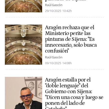
Raúl Gascón
29/10/2025
10:42h
Aragón rechaza que el
Ministerio perite las
pinturas de Sijena: "Es
innecesario, solo busca
confusión"
Raúl Gascón
09/10/2025
14:08h
Aragón estalla por el
"doble lenguaje" del
Gobierno con Sijena:
"Dicen una cosa y luego se
ponen del lado de