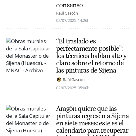
consenso
Raúl Gascón
02/07/2025
14:26h
“El traslado es
perfectamente posible”:
los técnicos hablan alto y
claro sobre el retorno de
las pinturas de Sijena
Raúl Gascón
02/07/2025
05:00h
Aragón quiere que las
pinturas regresen a Sijena
en siete meses: este es el
calendario para recuperar