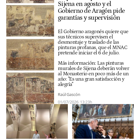
Sijena en agosto y el
Gobierno de Aragón pide
garantías y supervisión
El Gobierno aragonés quiere que
sus técnicos supervisen el
desmontaje y traslado de las
pinturas profanas, que el MNAC
pretende iniciar el 6 de julio.
Más información:
Las pinturas
murales de Sijena deberán volver
al Monasterio en poco más de un
año: "Es una gran satisfacción y
alegría"
Raúl Gascón
01/07/2026
13:23h