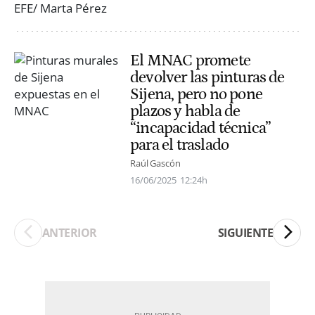
El MNAC promete
devolver las pinturas de
Sijena, pero no pone
plazos y habla de
“incapacidad técnica”
para el traslado
Raúl Gascón
16/06/2025
12:24h
ANTERIOR
SIGUIENTE