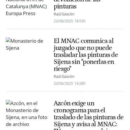
pinturas
Raúl Gascón
23/06/2025
18:53h
El MNAC comunica al
juzgado que no puede
trasladar las pinturas de
Sijena sin "ponerlas en
riesgo"
Raúl Gascón
23/06/2025
14:28h
Azcón exige un
cronograma para el
traslado de las pinturas de
Sijena y avisa al MNAC: