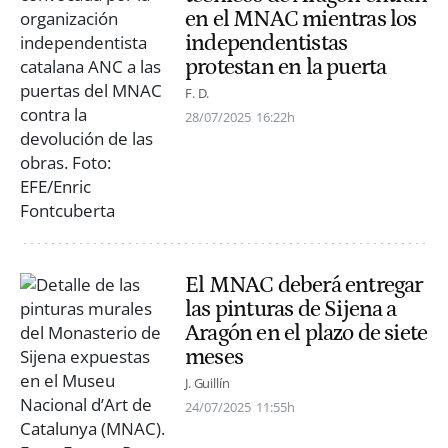
en el MNAC mientras los
independentistas
protestan en la puerta
F. D.
28/07/2025
16:22h
El MNAC deberá entregar
las pinturas de Sijena a
Aragón en el plazo de siete
meses
J. Guillín
24/07/2025
11:55h