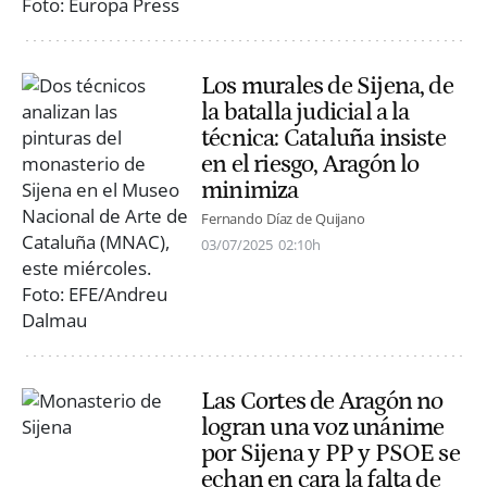
Los murales de Sijena, de
la batalla judicial a la
técnica: Cataluña insiste
en el riesgo, Aragón lo
minimiza
Fernando Díaz de Quijano
03/07/2025
02:10h
Las Cortes de Aragón no
logran una voz unánime
por Sijena y PP y PSOE se
echan en cara la falta de