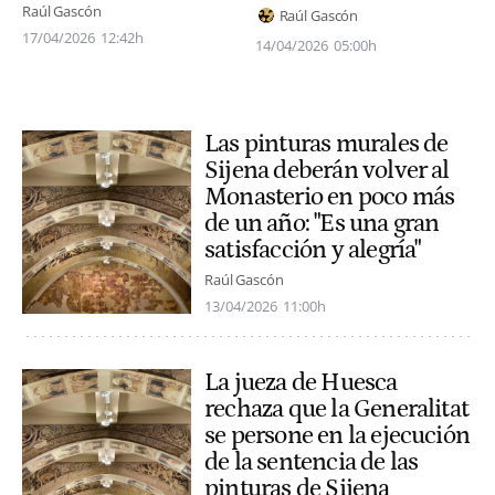
Raúl Gascón
Raúl Gascón
17/04/2026
12:42h
14/04/2026
05:00h
Las pinturas murales de
Sijena deberán volver al
Monasterio en poco más
de un año: "Es una gran
satisfacción y alegría"
Raúl Gascón
13/04/2026
11:00h
La jueza de Huesca
rechaza que la Generalitat
se persone en la ejecución
de la sentencia de las
pinturas de Sijena