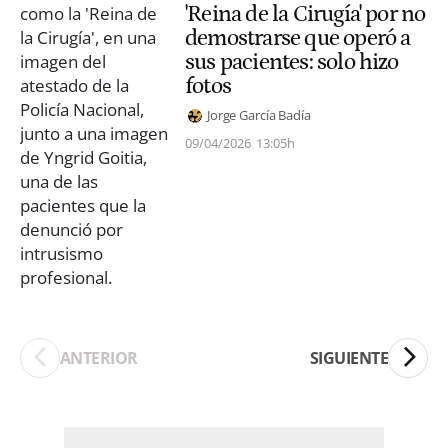
'Reina de la Cirugía' por no
demostrarse que operó a
sus pacientes: solo hizo
fotos
Jorge García Badía
09/04/2026
13:05h
ANTERIOR
SIGUIENTE