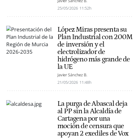
Javier Sánchez B.
25/05/2026
11:52h
López Miras presenta su
Plan Industrial con 200M
de inversión y el
electrolizador de
hidrógeno más grande de
la UE
Javier Sánchez B.
21/05/2026
11:48h
La purga de Abascal deja
al PP sin la Alcaldía de
Cartagena por una
moción de censura que
apoyan 2 exediles de Vox