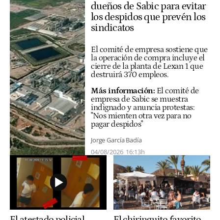
dueños de Sabic para evitar
los despidos que prevén los
sindicatos
El comité de empresa sostiene que
la operación de compra incluye el
cierre de la planta de Lexan 1 que
destruirá 370 empleos.
Más información:
El comité de
empresa de Sabic se muestra
indignado y anuncia protestas:
"Nos mienten otra vez para no
pagar despidos"
Jorge García Badía
04/08/2026
16:13h
El atestado policial
El chiringuito favorito