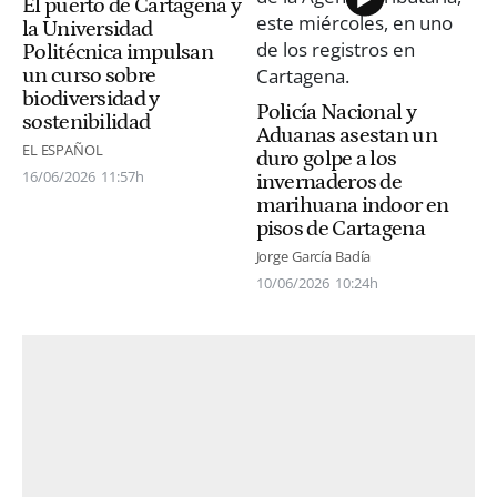
El puerto de Cartagena y
la Universidad
Politécnica impulsan
un curso sobre
biodiversidad y
Policía Nacional y
sostenibilidad
Aduanas asestan un
EL ESPAÑOL
duro golpe a los
16/06/2026
11:57h
invernaderos de
marihuana indoor en
pisos de Cartagena
Jorge García Badía
10/06/2026
10:24h