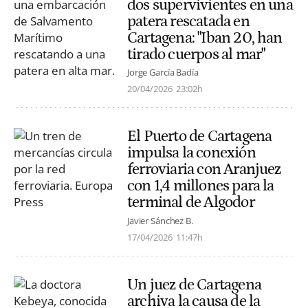
dos supervivientes en una
patera rescatada en
Cartagena: "Iban 20, han
tirado cuerpos al mar"
Jorge García Badía
20/04/2026
23:02h
El Puerto de Cartagena
impulsa la conexión
ferroviaria con Aranjuez
con 1,4 millones para la
terminal de Algodor
Javier Sánchez B.
17/04/2026
11:47h
Un juez de Cartagena
archiva la causa de la