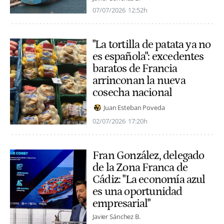
07/07/2026
12:52h
"La tortilla de patata ya no
es española": excedentes
baratos de Francia
arrinconan la nueva
cosecha nacional
Juan Esteban Poveda
02/07/2026
17:20h
Fran González, delegado
de la Zona Franca de
Cádiz: "La economía azul
es una oportunidad
empresarial"
Javier Sánchez B.