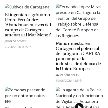
El ingeniero agrónomo
Pedro Fernández:
"Abandonar cultivos del
campo de Cartagena
amenaza al Mar Menor"
Javier Sánchez B.
Miras muestra en
22/06/2026
09:59h
Cartagena el potencial
del programa CAETRA
para mejorar la
industria de defensa de
la Unión Europea
Javier Sánchez B.
19/06/2026
11:54h