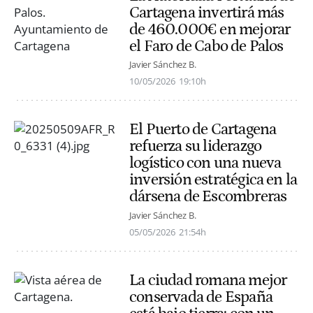
Cartagena invertirá más
de 460.000€ en mejorar
el Faro de Cabo de Palos
Javier Sánchez B.
10/05/2026
19:10h
El Puerto de Cartagena
refuerza su liderazgo
logístico con una nueva
inversión estratégica en la
dársena de Escombreras
Javier Sánchez B.
05/05/2026
21:54h
La ciudad romana mejor
conservada de España