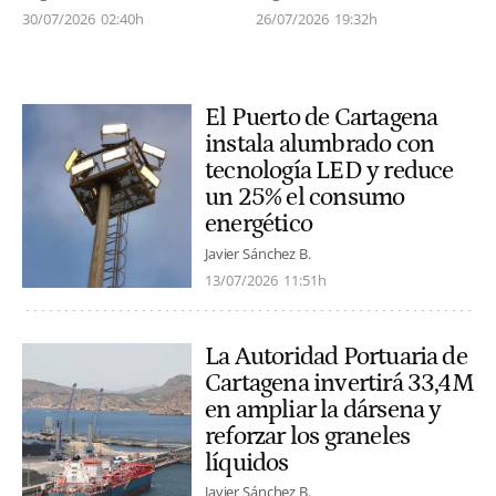
30/07/2026
02:40h
26/07/2026
19:32h
El Puerto de Cartagena
instala alumbrado con
tecnología LED y reduce
un 25% el consumo
energético
Javier Sánchez B.
13/07/2026
11:51h
La Autoridad Portuaria de
Cartagena invertirá 33,4M
en ampliar la dársena y
reforzar los graneles
líquidos
Javier Sánchez B.