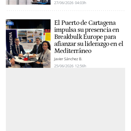
27/06/2026
04:03h
El Puerto de Cartagena
impulsa su presencia en
Breakbulk Europe para
afianzar su liderazgo en el
Mediterráneo
Javier Sánchez B.
25/06/2026
12:56h