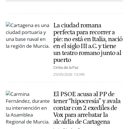
La ciudad romana
perfecta para recorrer a
pie: no está en Italia, nació
en el siglo III a.C. y tiene
un teatro romano junto al
puerto
Cintia de la Paz
25/05/2026
13:39h
El PSOE acusa al PP de
tener “hipocresía” y avala
contar con 2 exediles de
Vox para arrebatar la
alcaldía de Cartagena