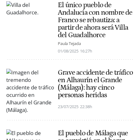
El único pueblo de
Andalucía con nombre de
Franco se rebautiza: a
partir de ahora será Villa
del Guadalhorce
Paula Tejada
01/08/2025
16:27h
Grave accidente de tráfico
en Alhaurín el Grande
(Málaga): hay cinco
personas heridas
23/07/2025
22:38h
El pueblo de Málaga que