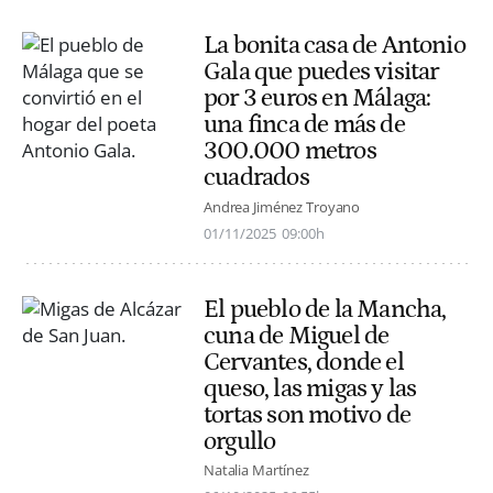
La bonita casa de Antonio
Gala que puedes visitar
por 3 euros en Málaga:
una finca de más de
300.000 metros
cuadrados
Andrea Jiménez Troyano
01/11/2025
09:00h
El pueblo de la Mancha,
cuna de Miguel de
Cervantes, donde el
queso, las migas y las
tortas son motivo de
orgullo
Natalia Martínez