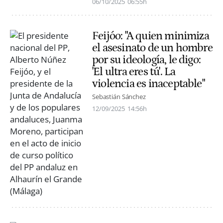
06/10/2025
06:55h
Feijóo: "A quien minimiza
el asesinato de un hombre
por su ideología, le digo:
'El ultra eres tú'. La
violencia es inaceptable"
Sebastián Sánchez
12/09/2025
14:56h