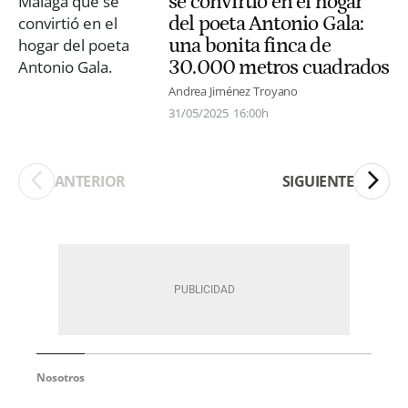
se convirtió en el hogar
del poeta Antonio Gala:
una bonita finca de
30.000 metros cuadrados
Andrea Jiménez Troyano
31/05/2025
16:00h
ANTERIOR
SIGUIENTE
Nosotros