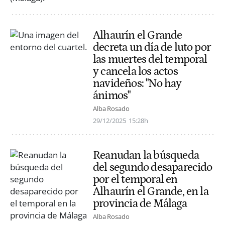
Alhaurín el Grande
decreta un día de luto por
las muertes del temporal
y cancela los actos
navideños: "No hay
ánimos"
Alba Rosado
29/12/2025
15:28h
Reanudan la búsqueda
del segundo desaparecido
por el temporal en
Alhaurín el Grande, en la
provincia de Málaga
Alba Rosado