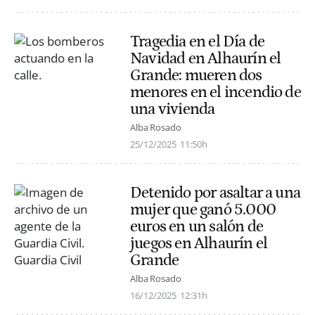
Tragedia en el Día de
Navidad en Alhaurín el
Grande: mueren dos
menores en el incendio de
una vivienda
Alba Rosado
25/12/2025
11:50h
Detenido por asaltar a una
mujer que ganó 5.000
euros en un salón de
juegos en Alhaurín el
Grande
Alba Rosado
16/12/2025
12:31h