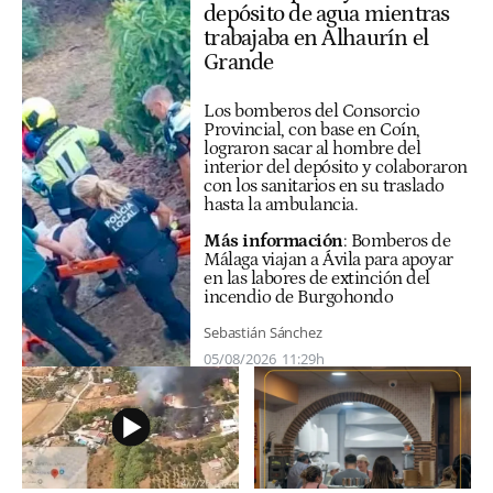
depósito de agua mientras
trabajaba en Alhaurín el
Grande
Los bomberos del Consorcio
Provincial, con base en Coín,
lograron sacar al hombre del
interior del depósito y colaboraron
con los sanitarios en su traslado
hasta la ambulancia.
Más información
:
Bomberos de
Málaga viajan a Ávila para apoyar
en las labores de extinción del
incendio de Burgohondo
Sebastián Sánchez
05/08/2026
11:29h