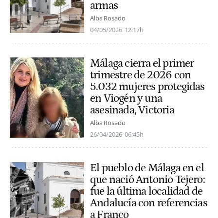
armas
Alba Rosado
04/05/2026
12:17h
Málaga cierra el primer
trimestre de 2026 con
5.032 mujeres protegidas
en Viogén y una
asesinada, Victoria
Alba Rosado
26/04/2026
06:45h
El pueblo de Málaga en el
que nació Antonio Tejero:
fue la última localidad de
Andalucía con referencias
a Franco