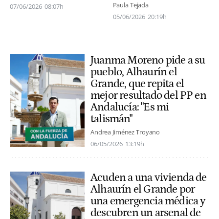
Paula Tejada
07/06/2026
08:07h
05/06/2026
20:19h
Juanma Moreno pide a su
pueblo, Alhaurín el
Grande, que repita el
mejor resultado del PP en
Andalucía: "Es mi
talismán"
Andrea Jiménez Troyano
06/05/2026
13:19h
Acuden a una vivienda de
Alhaurín el Grande por
una emergencia médica y
descubren un arsenal de