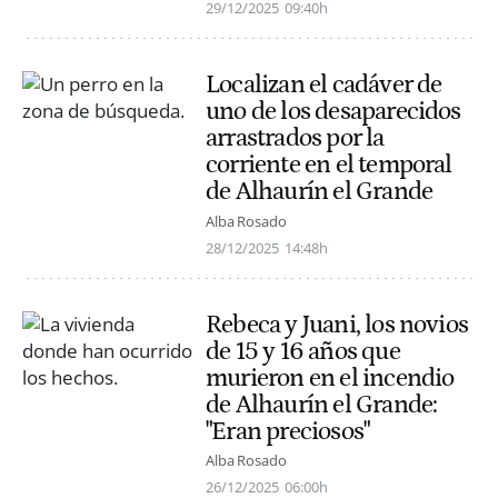
29/12/2025
09:40h
Localizan el cadáver de
uno de los desaparecidos
arrastrados por la
corriente en el temporal
de Alhaurín el Grande
Alba Rosado
28/12/2025
14:48h
Rebeca y Juani, los novios
de 15 y 16 años que
murieron en el incendio
de Alhaurín el Grande:
"Eran preciosos"
Alba Rosado
26/12/2025
06:00h