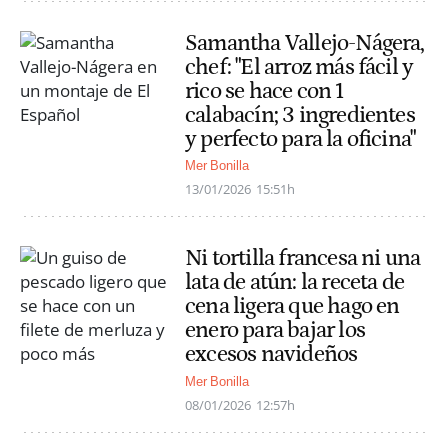
Samantha Vallejo-Nágera,
chef: "El arroz más fácil y
rico se hace con 1
calabacín; 3 ingredientes
y perfecto para la oficina"
Mer Bonilla
13/01/2026
15:51h
Ni tortilla francesa ni una
lata de atún: la receta de
cena ligera que hago en
enero para bajar los
excesos navideños
Mer Bonilla
08/01/2026
12:57h