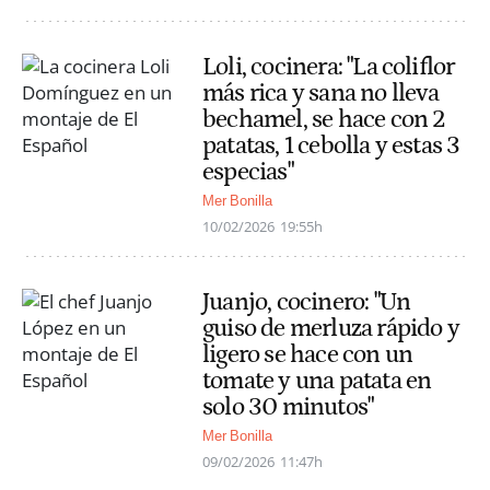
Loli, cocinera: "La coliflor
más rica y sana no lleva
bechamel, se hace con 2
patatas, 1 cebolla y estas 3
especias"
Mer Bonilla
10/02/2026
19:55h
Juanjo, cocinero: "Un
guiso de merluza rápido y
ligero se hace con un
tomate y una patata en
solo 30 minutos"
Mer Bonilla
09/02/2026
11:47h