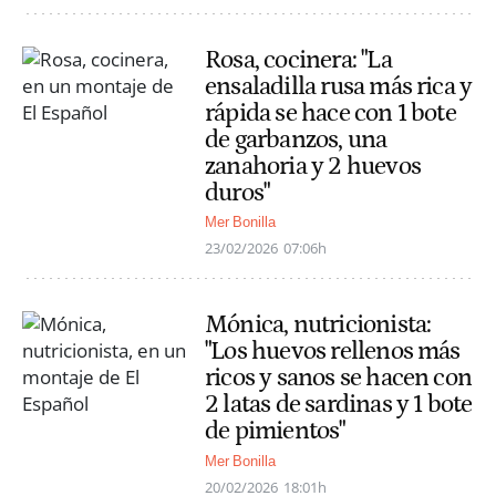
Rosa, cocinera: "La
ensaladilla rusa más rica y
rápida se hace con 1 bote
de garbanzos, una
zanahoria y 2 huevos
duros"
Mer Bonilla
23/02/2026
07:06h
Mónica, nutricionista:
"Los huevos rellenos más
ricos y sanos se hacen con
2 latas de sardinas y 1 bote
de pimientos"
Mer Bonilla
20/02/2026
18:01h