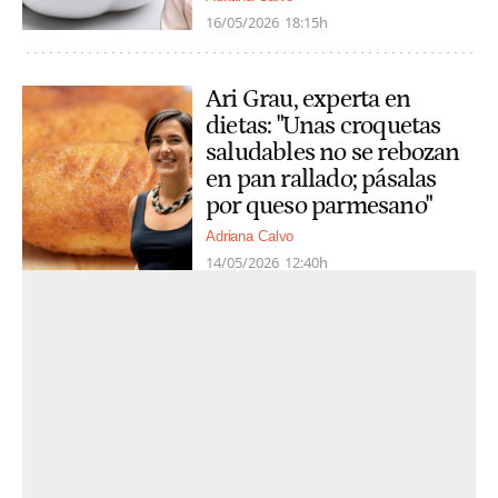
16/05/2026
18:15h
Ari Grau, experta en
dietas: "Unas croquetas
saludables no se rebozan
en pan rallado; pásalas
por queso parmesano"
Adriana Calvo
14/05/2026
12:40h