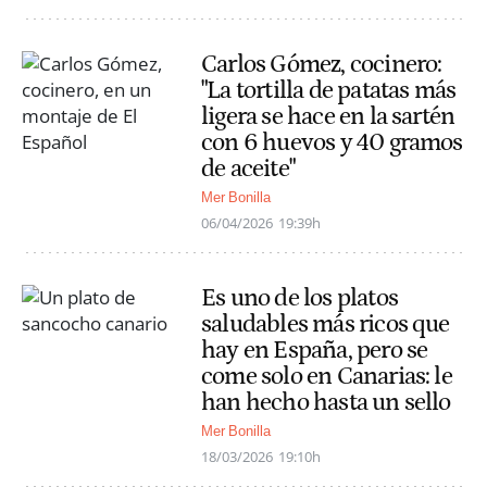
Carlos Gómez, cocinero:
"La tortilla de patatas más
ligera se hace en la sartén
con 6 huevos y 40 gramos
de aceite"
Mer Bonilla
06/04/2026
19:39h
Es uno de los platos
saludables más ricos que
hay en España, pero se
come solo en Canarias: le
han hecho hasta un sello
Mer Bonilla
18/03/2026
19:10h