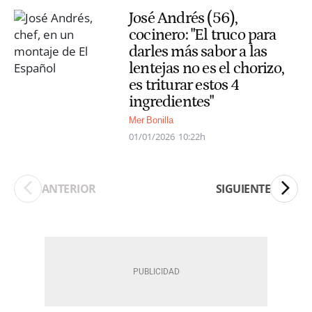
José Andrés (56),
cocinero: "El truco para
darles más sabor a las
lentejas no es el chorizo,
es triturar estos 4
ingredientes"
Mer Bonilla
01/01/2026
10:22h
ANTERIOR
SIGUIENTE