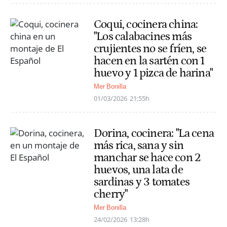
Coqui, cocinera china:
"Los calabacines más
crujientes no se fríen, se
hacen en la sartén con 1
huevo y 1 pizca de harina"
Mer Bonilla
01/03/2026
21:55h
Dorina, cocinera: "La cena
más rica, sana y sin
manchar se hace con 2
huevos, una lata de
sardinas y 3 tomates
cherry"
Mer Bonilla
24/02/2026
13:28h