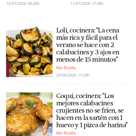
12/07/2026
08:20h
11/07/2026
17:58h
Loli, cocinera: "La cena
más rica y fácil para el
verano se hace con 2
calabacines y 3 ajos en
menos de 15 minutos"
Mer Bonilla
29/06/2026
11:24h
Coqui, cocinera: "Los
mejores calabacines
crujientes no se fríen, se
hacen en la sartén con 1
huevo y 1 pizca de harina"
Mer Bonilla