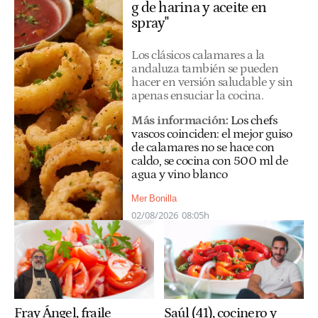
g de harina y aceite en
spray"
Los clásicos calamares a la
andaluza también se pueden
hacer en versión saludable y sin
apenas ensuciar la cocina.
Más información:
Los chefs
vascos coinciden: el mejor guiso
de calamares no se hace con
caldo, se cocina con 500 ml de
agua y vino blanco
Mer Bonilla
02/08/2026
08:05h
Saúl (41), cocinero y
Fray Ángel, fraile