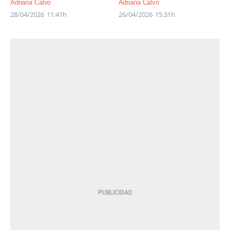
Adriana Calvo
Adriana Calvo
28/04/2026
11:41h
26/04/2026
15:31h