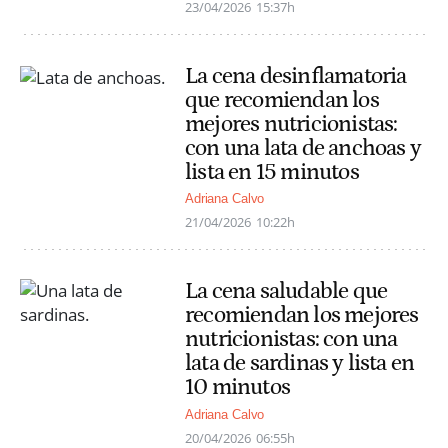
23/04/2026
15:37h
La cena desinflamatoria
que recomiendan los
mejores nutricionistas:
con una lata de anchoas y
lista en 15 minutos
Adriana Calvo
21/04/2026
10:22h
La cena saludable que
recomiendan los mejores
nutricionistas: con una
lata de sardinas y lista en
10 minutos
Adriana Calvo
20/04/2026
06:55h