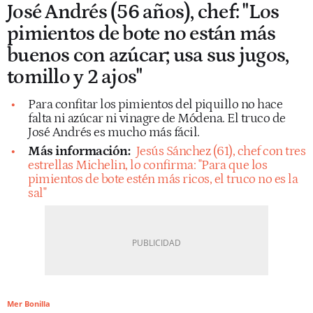
José Andrés (56 años), chef: "Los
pimientos de bote no están más
buenos con azúcar; usa sus jugos,
tomillo y 2 ajos"
Para confitar los pimientos del piquillo no hace
falta ni azúcar ni vinagre de Módena. El truco de
José Andrés es mucho más fácil.
Más información:
Jesús Sánchez (61), chef con tres
estrellas Michelin, lo confirma: "Para que los
pimientos de bote estén más ricos, el truco no es la
sal"
Mer Bonilla