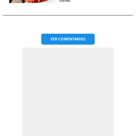
final"
VER
COMENTARIOS