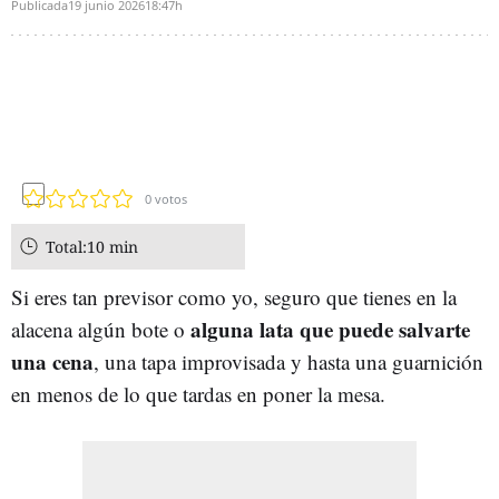
Publicada
19 junio 2026
18:47h
0
votos
Total:
10 min
Si eres tan previsor como yo, seguro que tienes en la
alguna lata que puede salvarte
alacena algún bote o
una cena
, una tapa improvisada y hasta una guarnición
en menos de lo que tardas en poner la mesa.