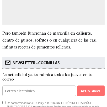
en caliente
Pero también funcionan de maravilla
,
dentro de guisos, sofritos o en cualquiera de las casi
infinitas recetas de pimientos rellenos.
NEWSLETTER - COCINILLAS
La actualidad gastronómica todos los jueves en tu
correo
APUNTARME
De conformidad con el RGPD y la LOPDGDD, EL LEÓN DE EL ESPAÑOL
PUBLICACIONES, S.A. tratará los datos facilitados con la finalidad de remitirle