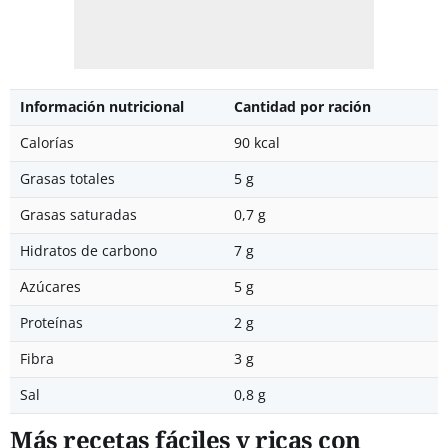
Información nutricional
Cantidad por ración
Calorías
90 kcal
Grasas totales
5 g
Grasas saturadas
0,7 g
Hidratos de carbono
7 g
Azúcares
5 g
Proteínas
2 g
Fibra
3 g
Sal
0,8 g
Más recetas fáciles y ricas con