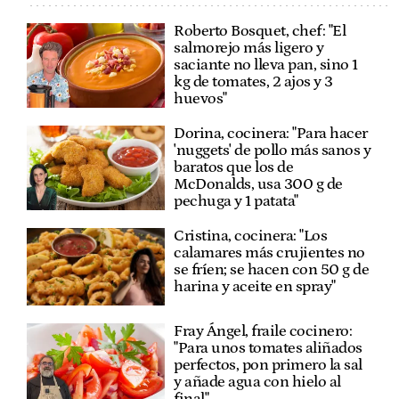
Roberto Bosquet, chef: "El
salmorejo más ligero y
saciante no lleva pan, sino 1
kg de tomates, 2 ajos y 3
huevos"
Dorina, cocinera: "Para hacer
'nuggets' de pollo más sanos y
baratos que los de
McDonalds, usa 300 g de
pechuga y 1 patata"
Cristina, cocinera: "Los
calamares más crujientes no
se fríen; se hacen con 50 g de
harina y aceite en spray"
Fray Ángel, fraile cocinero:
"Para unos tomates aliñados
perfectos, pon primero la sal
y añade agua con hielo al