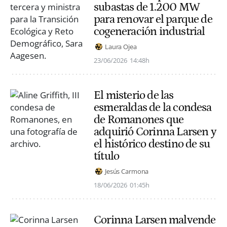
subastas de 1.200 MW
para renovar el parque de
cogeneración industrial
Laura Ojea
23/06/2026
14:48h
El misterio de las
esmeraldas de la condesa
de Romanones que
adquirió Corinna Larsen y
el histórico destino de su
título
Jesús Carmona
18/06/2026
01:45h
Corinna Larsen malvende