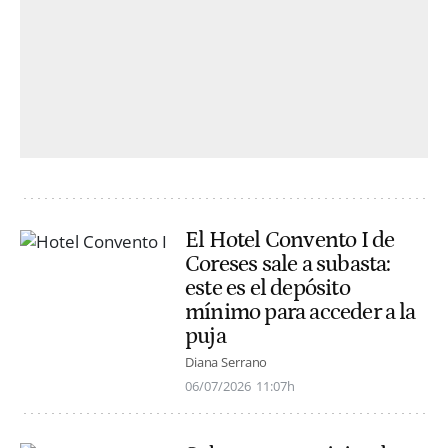
El Hotel Convento I de
Coreses sale a subasta:
este es el depósito
mínimo para acceder a la
puja
Diana Serrano
06/07/2026
11:07h