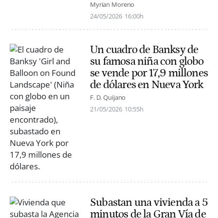
Myrian Moreno
24/05/2026
16:00h
Un cuadro de Banksy de
su famosa niña con globo
se vende por 17,9 millones
de dólares en Nueva York
F. D. Quijano
21/05/2026
10:55h
Subastan una vivienda a 5
minutos de la Gran Vía de