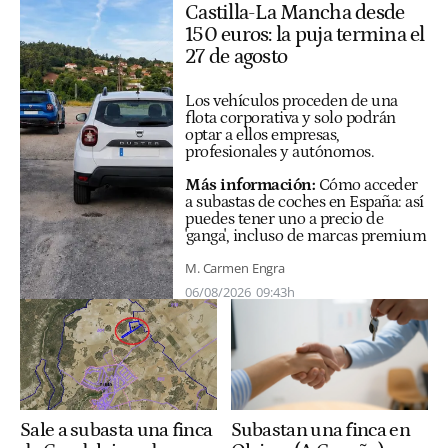
Castilla-La Mancha desde
150 euros: la puja termina el
27 de agosto
Los vehículos proceden de una
flota corporativa y solo podrán
optar a ellos empresas,
profesionales y autónomos.
Más información:
Cómo acceder
a subastas de coches en España: así
puedes tener uno a precio de
'ganga', incluso de marcas premium
M. Carmen Engra
06/08/2026
09:43h
Subastan una finca en
Sale a subasta una finca