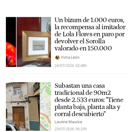
Un bizum de 1.000 euros,
la recompensa al imitador
de Lola Flores en paro por
devolver el Sorolla
valorado en 150.000
Inma León
24/07/2026
02:48h
Subastan una casa
tradicional de 90m2
desde 2.533 euros: "Tiene
planta baja, planta alta y
corral descubierto"
Laurine Maurice
23/07/2026
06:25h