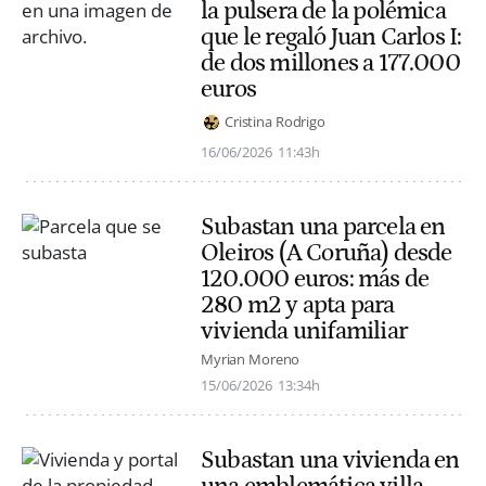
la pulsera de la polémica
que le regaló Juan Carlos I:
de dos millones a 177.000
euros
Cristina Rodrigo
16/06/2026
11:43h
Subastan una parcela en
Oleiros (A Coruña) desde
120.000 euros: más de
280 m2 y apta para
vivienda unifamiliar
Myrian Moreno
15/06/2026
13:34h
Subastan una vivienda en
una emblemática villa