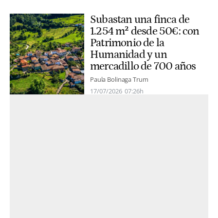
Subastan una finca de
1.254 m² desde 50€: con
Patrimonio de la
Humanidad y un
mercadillo de 700 años
Paula Bolinaga Trum
17/07/2026
07:26h