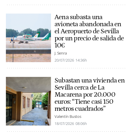
Aena subasta una
avioneta abandonada en
el Aeropuerto de Sevilla
por un precio de salida de
10€
J. Senra
20/07/2026
14:36h
Subastan una vivienda en
Sevilla cerca de La
Macarena por 20.000
euros: “Tiene casi 150
metros cuadrados”
Valentín Bustos
18/07/2026
08:06h