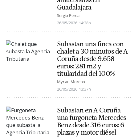
Guadalajara
Sergio Perea
26/05/2026
14:38h
Subastan una finca con
chalet a 30 minutos de A
Coruña desde 9.658
euros: 281 m2 y
titularidad del 100%
Myrian Moreno
26/05/2026
13:37h
Subastan en A Coruña
una furgoneta Mercedes-
Benz desde 316 euros: 6
plazas y motor diésel