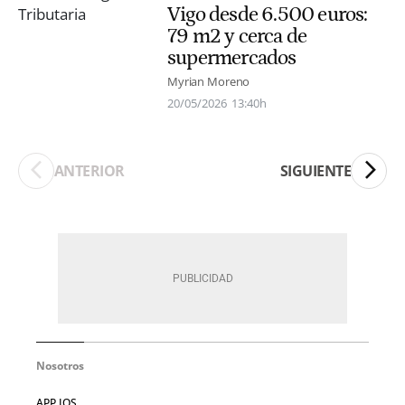
Vigo desde 6.500 euros:
79 m2 y cerca de
supermercados
Myrian Moreno
20/05/2026
13:40h
ANTERIOR
SIGUIENTE
Nosotros
APP IOS