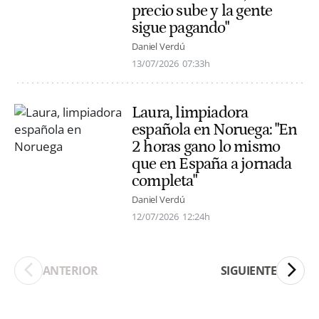
precio sube y la gente
sigue pagando"
Daniel Verdú
13/07/2026
07:33h
Laura, limpiadora
española en Noruega: "En
2 horas gano lo mismo
que en España a jornada
completa"
Daniel Verdú
12/07/2026
12:24h
ANTERIOR
SIGUIENTE