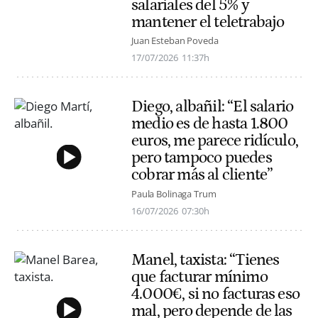
salariales del 5% y
mantener el teletrabajo
Juan Esteban Poveda
17/07/2026
11:37h
Diego, albañil: “El salario
medio es de hasta 1.800
euros, me parece ridículo,
pero tampoco puedes
cobrar más al cliente”
Paula Bolinaga Trum
16/07/2026
07:30h
Manel, taxista: “Tienes
que facturar mínimo
4.000€, si no facturas eso
mal, pero depende de las