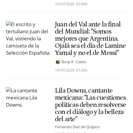
19/07/2026
05:00h
Juan del Val ante la final
del Mundial: "Somos
mejores que Argentina.
Ojalá sea el día de Lamine
Yamal y no el de Messi"
Borja R. Catela
19/07/2026
01:36h
Lila Downs, cantante
mexicana: "Las cuestiones
políticas deben resolverse
con el diálogo y la belleza
del arte"
Fernando Díaz de Quijano