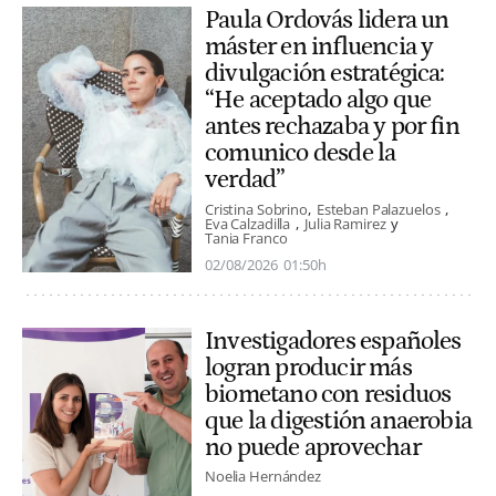
Paula Ordovás lidera un
máster en influencia y
divulgación estratégica:
“He aceptado algo que
antes rechazaba y por fin
comunico desde la
verdad”
Cristina Sobrino
Esteban Palazuelos
Eva Calzadilla
Julia Ramirez
Tania Franco
02/08/2026
01:50h
Investigadores españoles
logran producir más
biometano con residuos
que la digestión anaerobia
no puede aprovechar
Noelia Hernández