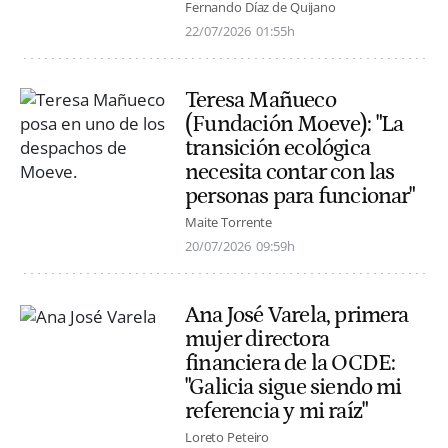
Fernando Díaz de Quijano
22/07/2026
01:55h
Teresa Mañueco
(Fundación Moeve): "La
transición ecológica
necesita contar con las
personas para funcionar"
Maite Torrente
20/07/2026
09:59h
Ana José Varela, primera
mujer directora
financiera de la OCDE:
"Galicia sigue siendo mi
referencia y mi raíz"
Loreto Peteiro