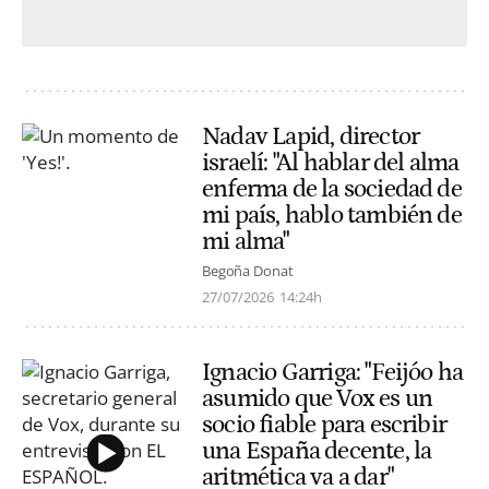
Nadav Lapid, director
israelí: "Al hablar del alma
enferma de la sociedad de
mi país, hablo también de
mi alma"
Begoña Donat
27/07/2026
14:24h
Ignacio Garriga: "Feijóo ha
asumido que Vox es un
socio fiable para escribir
una España decente, la
aritmética va a dar"