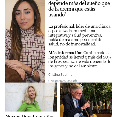
depende más del sueño que
de la crema que estás
usando"
La profesional, líder de una clínica
especializada en medicina
integrativa y salud preventiva,
habla de máximo potencial de
salud, no de inmortalidad.
Más información:
Confirmado, la
longevidad se hereda: más del 50%
de la esperanza de vida depende de
los genes y no del ambiente
Cristina Sobrino
07/08/2026
06:08h
Norma Duval, dos años