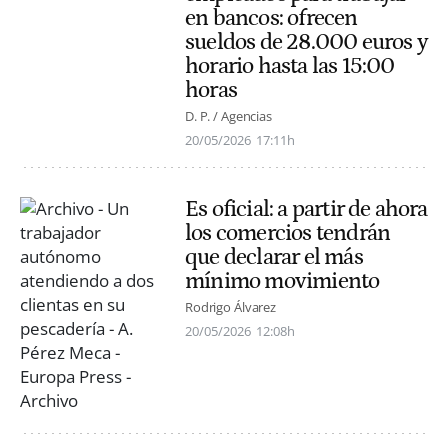
en bancos: ofrecen
sueldos de 28.000 euros y
horario hasta las 15:00
horas
D. P. / Agencias
20/05/2026
17:11h
Es oficial: a partir de ahora
los comercios tendrán
que declarar el más
mínimo movimiento
Rodrigo Álvarez
20/05/2026
12:08h