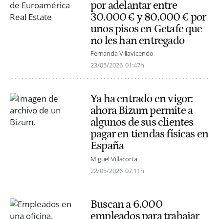
por adelantar entre
30.000 € y 80.000 € por
unos pisos en Getafe que
no les han entregado
Fernanda Villavicencio
23/05/2026
01:47h
Ya ha entrado en vigor:
ahora Bizum permite a
algunos de sus clientes
pagar en tiendas físicas en
España
Miguel Villacorta
22/05/2026
07:11h
Buscan a 6.000
empleados para trabajar