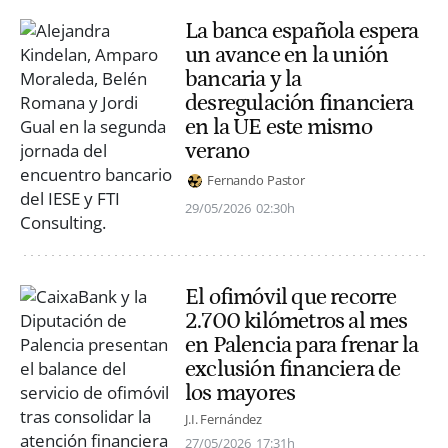
La banca española espera
un avance en la unión
bancaria y la
desregulación financiera
en la UE este mismo
verano
Fernando Pastor
29/05/2026
02:30h
El ofimóvil que recorre
2.700 kilómetros al mes
en Palencia para frenar la
exclusión financiera de
los mayores
J.I. Fernández
27/05/2026
17:31h