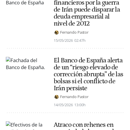
financieros por la guerra
de Irán puede disparar la
deuda empresarial al
nivel de 2012
Fernando Pastor
15/05/2026
02:47h
El Banco de España alerta
de un “riesgo elevado de
corrección abrupta” de las
bolsas si el conflicto de
Irán persiste
Fernando Pastor
14/05/2026
13:00h
Atraco con rehenes en