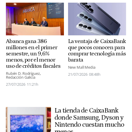
La ventaja de CaixaBank
Abanca gana 386
que pocos conocen para
millones en el primer
comprar tecnología más
semestre, un 9,6%
barata
menos, por el menor
uso de créditos fiscales
New Mall Media
Rubén D. Rodríguez
21/07/2026
08:48h
Redacción Galicia
27/07/2026
11:21h
La tienda de CaixaBank
donde Samsung, Dyson y
Nintendo cuestan mucho
menos