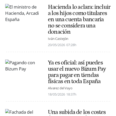
Hacienda lo aclara: incluir
a los hijos como titulares
en una cuenta bancaria
no se considera una
donación
Iván Castejón
20/05/2026
07:28h
Ya es oficial: así puedes
usar el nuevo Bizum Pay
para pagar en tiendas
físicas en toda España
Alvarez del Vayo
18/05/2026
18:37h
Una subida de los costes