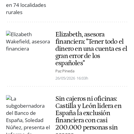
Elizabeth, asesora
financiera: "Tener todo el
dinero en una cuenta es el
gran error de los
españoles"
Paz Pineda
26/05/2026
16:03h
Sin cajeros ni oficinas:
Castilla y León lidera en
España la exclusión
financiera con casi
200.000 personas sin