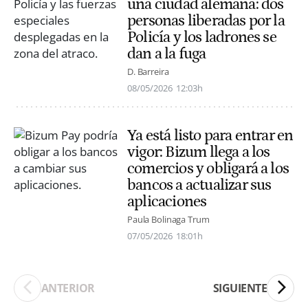
una ciudad alemana: dos
personas liberadas por la
Policía y los ladrones se
dan a la fuga
D. Barreira
08/05/2026
12:03h
Ya está listo para entrar en
vigor: Bizum llega a los
comercios y obligará a los
bancos a actualizar sus
aplicaciones
Paula Bolinaga Trum
07/05/2026
18:01h
ANTERIOR
SIGUIENTE