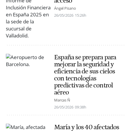
acceso
Ángel Pisano
26/05/2026
15:26h
España se prepara para
mejorar la seguridad y
eficiencia de sus cielos
con tecnologías
predictivas de control
aéreo
Marcas Ñ
26/05/2026
09:38h
María y los 40 afectados