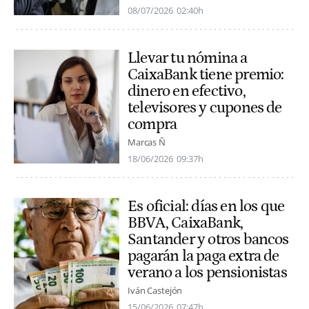
08/07/2026
02:40h
Llevar tu nómina a
CaixaBank tiene premio:
dinero en efectivo,
televisores y cupones de
compra
Marcas Ñ
18/06/2026
09:37h
Es oficial: días en los que
BBVA, CaixaBank,
Santander y otros bancos
pagarán la paga extra de
verano a los pensionistas
Iván Castejón
15/06/2026
07:47h