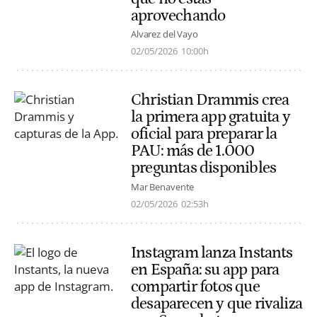
aprovechando
Alvarez del Vayo
02/05/2026
10:00h
Christian Drammis crea
la primera app gratuita y
oficial para preparar la
PAU: más de 1.000
preguntas disponibles
Mar Benavente
02/05/2026
02:53h
Instagram lanza Instants
en España: su app para
compartir fotos que
desaparecen y que rivaliza