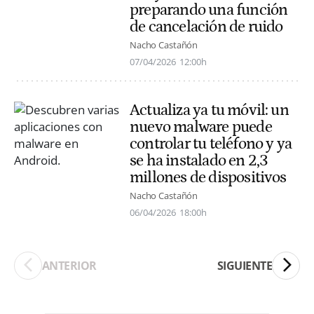
preparando una función
de cancelación de ruido
Nacho Castañón
07/04/2026
12:00h
Actualiza ya tu móvil: un
nuevo malware puede
controlar tu teléfono y ya
se ha instalado en 2,3
millones de dispositivos
Nacho Castañón
06/04/2026
18:00h
ANTERIOR
SIGUIENTE