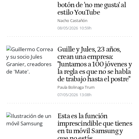
botón de 'no me gusta' al
estilo YouTube
Nacho Castañón
08/05/2026
10:59h
Guille y Jules, 23 años,
crean una empresa:
"Juntamos a 100 jóvenes y
la regla es que no se habla
de trabajo hasta el postre"
Paula Bolinaga Trum
07/05/2026
13:08h
Esta es la función
imprescindible que tienes
en tu móvil Samsung y
que no estás