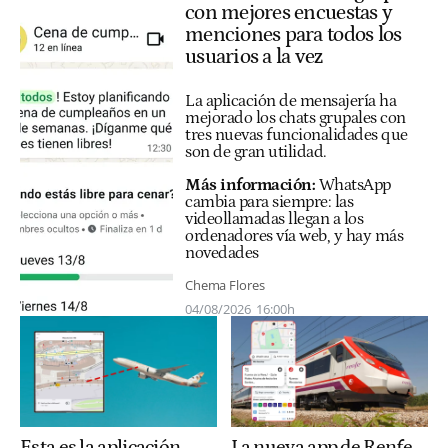
con mejores encuestas y
menciones para todos los
usuarios a la vez
La aplicación de mensajería ha
mejorado los chats grupales con
tres nuevas funcionalidades que
son de gran utilidad.
Más información:
WhatsApp
cambia para siempre: las
videollamadas llegan a los
ordenadores vía web, y hay más
novedades
Chema Flores
04/08/2026
16:00h
Esta es la aplicación
La nueva app de Renfe