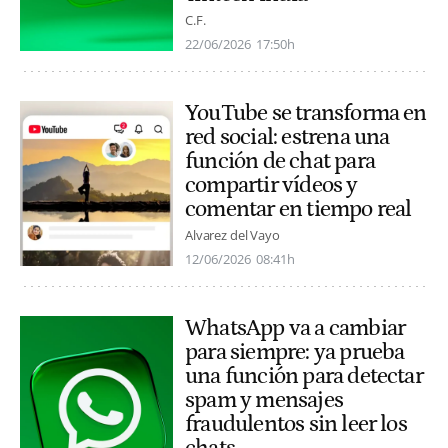
C.F.
22/06/2026
17:50h
YouTube se transforma en
red social: estrena una
función de chat para
compartir vídeos y
comentar en tiempo real
Alvarez del Vayo
12/06/2026
08:41h
WhatsApp va a cambiar
para siempre: ya prueba
una función para detectar
spam y mensajes
fraudulentos sin leer los