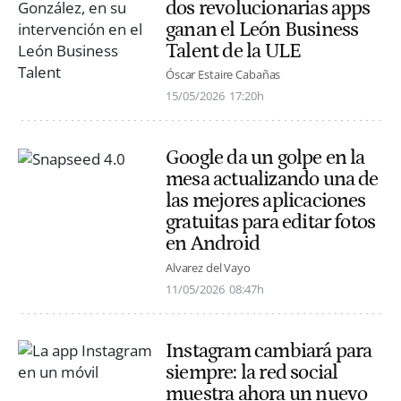
dos revolucionarias apps
ganan el León Business
Talent de la ULE
Óscar Estaire Cabañas
15/05/2026
17:20h
Google da un golpe en la
mesa actualizando una de
las mejores aplicaciones
gratuitas para editar fotos
en Android
Alvarez del Vayo
11/05/2026
08:47h
Instagram cambiará para
siempre: la red social
muestra ahora un nuevo