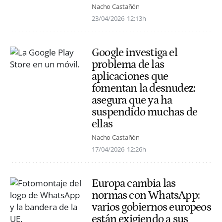
Nacho Castañón
23/04/2026
12:13h
Google investiga el
problema de las
aplicaciones que
fomentan la desnudez:
asegura que ya ha
suspendido muchas de
ellas
Nacho Castañón
17/04/2026
12:26h
Europa cambia las
normas con WhatsApp:
varios gobiernos europeos
están exigiendo a sus