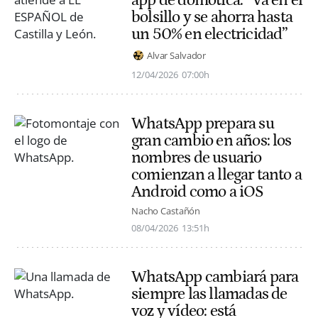
app de domótica: “Va en el
bolsillo y se ahorra hasta
un 50% en electricidad”
Alvar Salvador
12/04/2026
07:00h
WhatsApp prepara su
gran cambio en años: los
nombres de usuario
comienzan a llegar tanto a
Android como a iOS
Nacho Castañón
08/04/2026
13:51h
WhatsApp cambiará para
siempre las llamadas de
voz y vídeo: está