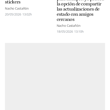
stickers
la opción de compartir
Nacho Castañón
las actualizaciones de
estado con amigos
20/05/2026
13:02h
cercanos
Nacho Castañón
18/05/2026
13:10h