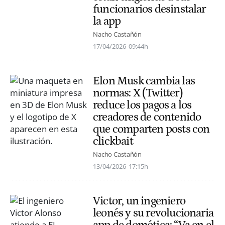
funcionarios desinstalar
la app
Nacho Castañón
17/04/2026
09:44h
Elon Musk cambia las
normas: X (Twitter)
reduce los pagos a los
creadores de contenido
que comparten posts con
clickbait
Nacho Castañón
13/04/2026
17:15h
Victor, un ingeniero
leonés y su revolucionaria