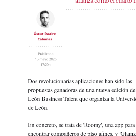
afianza como el cuarto
Óscar Estaire
Cabañas
Publicada
15 mayo 2026
17:20h
Dos revolucionarias aplicaciones han sido las
propuestas ganadoras de una nueva edición de
León Business Talent que organiza la Univers
de León.
En concreto, se trata de 'Roomy', una app para
encontrar compañeros de piso afines, y 'Glamz