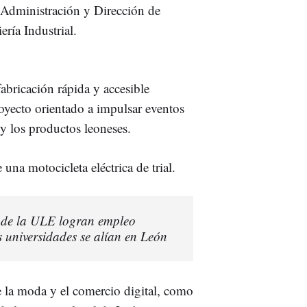
n Administración y Dirección de
ría Industrial.
abricación rápida y accesible
oyecto orientado a impulsar eventos
 y los productos leoneses.
 una motocicleta eléctrica de trial.
s de la ULE logran empleo
s universidades se alían en León
 de la moda y el comercio digital, como