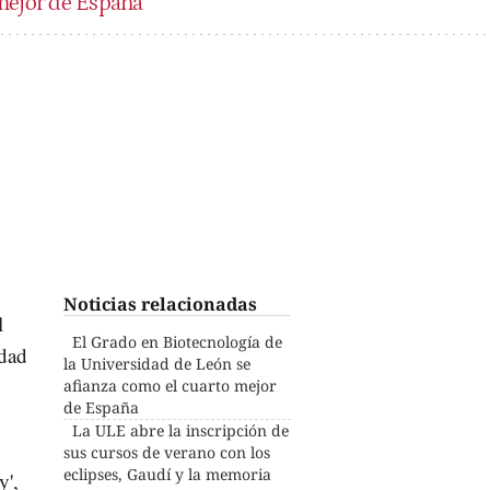
 mejor de España
Noticias relacionadas
l
El Grado en Biotecnología de
idad
la Universidad de León se
afianza como el cuarto mejor
de España
La ULE abre la inscripción de
sus cursos de verano con los
eclipses, Gaudí y la memoria
y',