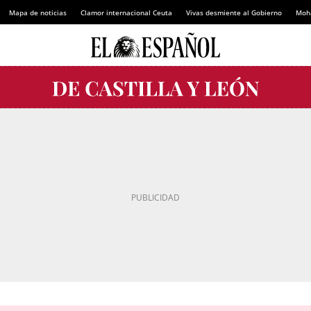
Mapa de noticias
Clamor internacional Ceuta
Vivas desmiente al Gobierno
Moh