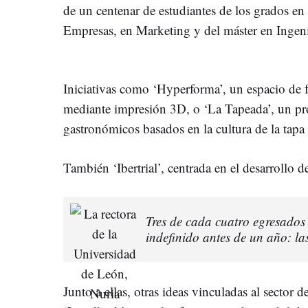
de un centenar de estudiantes de los grados e
Empresas, en Marketing y del máster en Ingenie
Iniciativas como ‘Hyperforma’, un espacio de f
mediante impresión 3D, o ‘La Tapeada’, un pr
gastronómicos basados en la cultura de la tapa
También ‘Ibertrial’, centrada en el desarrollo de
Tres de cada cuatro egresado
indefinido antes de un año: la
Junto a ellas, otras ideas vinculadas al sector