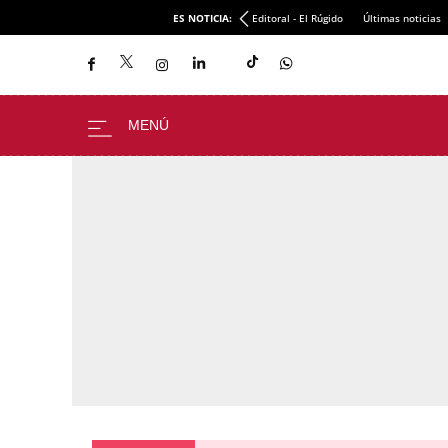
ES NOTICIA:
Editoral - El Rúgido
Últimas noticias