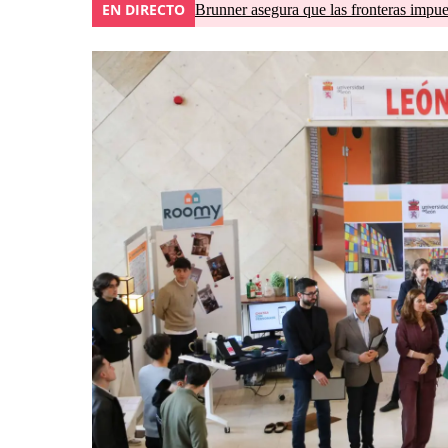
EN DIRECTO
Brunner asegura que las fronteras impues