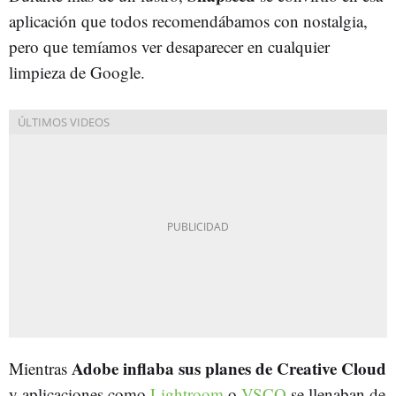
aplicación que todos recomendábamos con nostalgia,
pero que temíamos ver desaparecer en cualquier
limpieza de Google.
Adobe inflaba sus planes de Creative Cloud
Mientras
y aplicaciones como
Lightroom
o
VSCO
se llenaban de