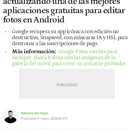
actualizando una de las mejores
aplicaciones gratuitas para editar
fotos en Android
Google recupera su app icónica con edición no
destructiva, Snapseed, con máscaras IA y HSL para
destronar a las suscripciones de pago.
Más información:
Google Fotos cambia para
siempre: ahora trabaja con las imágenes de la
galería del móvil para crear un armario-probador
Alvarez del Vayo
Publicada
11 mayo 2026
08:47h