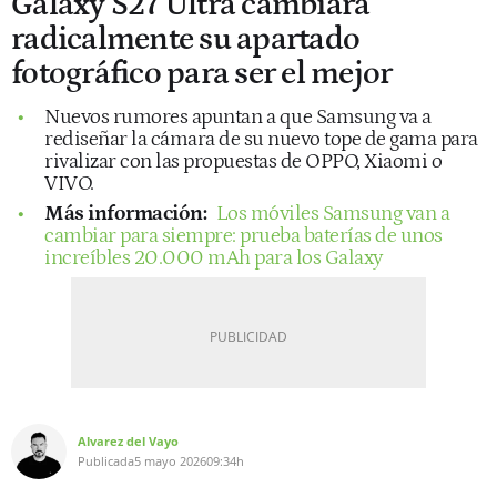
Galaxy S27 Ultra cambiará
radicalmente su apartado
fotográfico para ser el mejor
Nuevos rumores apuntan a que Samsung va a
rediseñar la cámara de su nuevo tope de gama para
rivalizar con las propuestas de OPPO, Xiaomi o
VIVO.
Más información:
Los móviles Samsung van a
cambiar para siempre: prueba baterías de unos
increíbles 20.000 mAh para los Galaxy
Alvarez del Vayo
Publicada
5 mayo 2026
09:34h