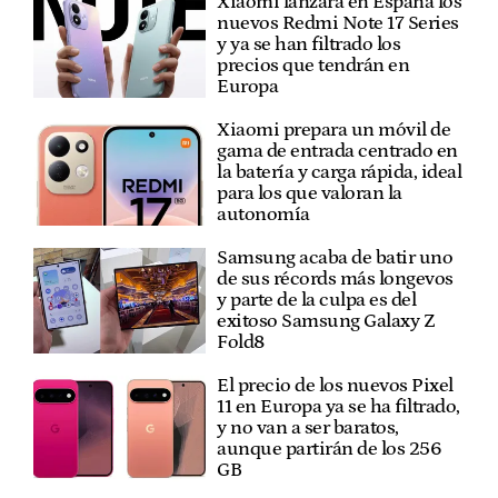
Xiaomi lanzará en España los
nuevos Redmi Note 17 Series
y ya se han filtrado los
precios que tendrán en
Europa
Xiaomi prepara un móvil de
gama de entrada centrado en
la batería y carga rápida, ideal
para los que valoran la
autonomía
Samsung acaba de batir uno
de sus récords más longevos
y parte de la culpa es del
exitoso Samsung Galaxy Z
Fold8
El precio de los nuevos Pixel
11 en Europa ya se ha filtrado,
y no van a ser baratos,
aunque partirán de los 256
GB