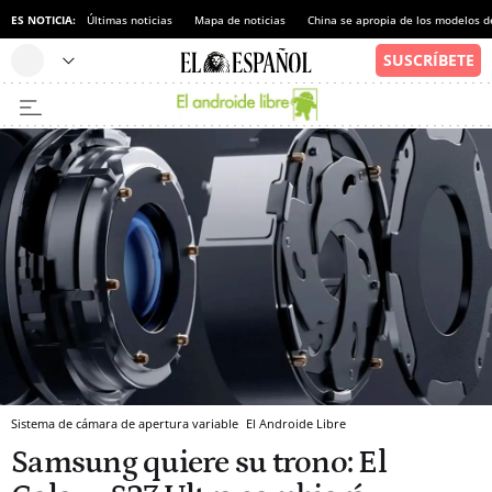
ES NOTICIA:
Últimas noticias
Mapa de noticias
China se apropia de los modelos d
Sistema de cámara de apertura variable
El Androide Libre
Samsung quiere su trono: El