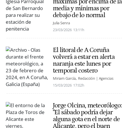
máximas por encima de la
media y mínimas por
debajo de lo normal
Julia Senra
23/03/2026
13:11h
El litoral de A Coruña
volverá a estar en alerta
naranja este lunes por
temporal costero
Miriam García
Redacción | Agencias
15/03/2026
17:02h
Jorge Olcina, meteorólogo:
"El sábado podría dejar
alguna gota en el norte de
Alicante, pero el buen