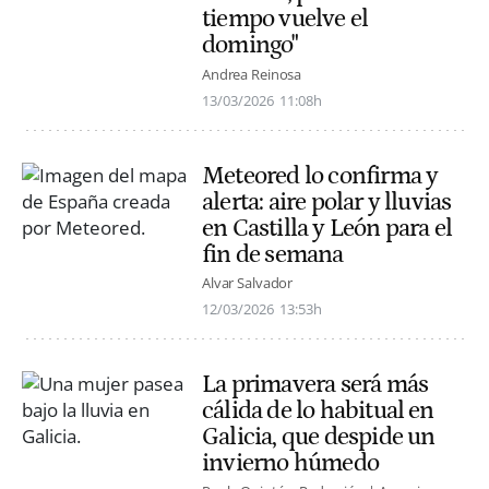
tiempo vuelve el
domingo"
Andrea Reinosa
13/03/2026
11:08h
Meteored lo confirma y
alerta: aire polar y lluvias
en Castilla y León para el
fin de semana
Alvar Salvador
12/03/2026
13:53h
La primavera será más
cálida de lo habitual en
Galicia, que despide un
invierno húmedo