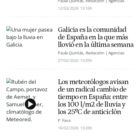
Paula Quintás
Redacción | Agencias
12/03/2026
13:16h
Galicia es la comunidad
de España en la que más
llovió en la última semana
Paula Quintás
Redacción | Agencias
27/02/2026
13:35h
Los meteorólogos avisan
de un radical cambio de
tiempo en España: entre
los 100 l/m2 de lluvia y
los 25ºC de anticiclón
P. Fava
16/02/2026
13:26h