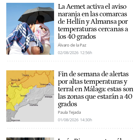
La Aemet activa el aviso
naranja en las comarcas
de Hellín y Almansa por
temperaturas cercanas a
los 40 grados
Álvaro de la Paz
02/08/2026
12:56h
Fin de semana de alertas
por altas temperaturas y
terral en Málaga: estas son
las zonas que estarán a 40
grados
Paula Tejada
01/08/2026
14:30h