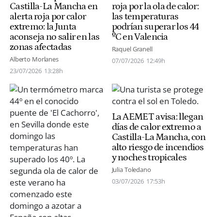
Castilla-La Mancha en
roja por la ola de calor:
alerta roja por calor
las temperaturas
extremo: la Junta
podrían superar los 44
aconseja no salir en las
ºC en Valencia
zonas afectadas
Raquel Granell
Alberto Morlanes
07/07/2026
12:49h
23/07/2026
13:28h
La AEMET avisa: llegan
días de calor extremo a
Castilla-La Mancha, con
alto riesgo de incendios
y noches tropicales
Julia Toledano
03/07/2026
17:53h