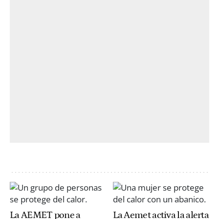
La AEMET pone a
La Aemet activa la alerta