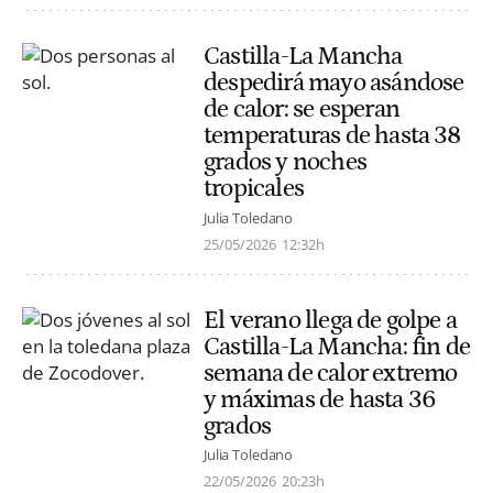
Castilla-La Mancha
despedirá mayo asándose
de calor: se esperan
temperaturas de hasta 38
grados y noches
tropicales
Julia Toledano
25/05/2026
12:32h
El verano llega de golpe a
Castilla-La Mancha: fin de
semana de calor extremo
y máximas de hasta 36
grados
Julia Toledano
22/05/2026
20:23h