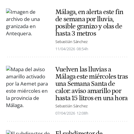
Málaga, en alerta este fin
de semana por lluvia,
posible granizo y olas de
hasta 3 metros
Sebastián Sánchez
11/04/2026
08:54h
Vuelven las lluvias a
Málaga este miércoles tras
una Semana Santa de
calor: aviso amarillo por
hasta 15 litros en una hora
Sebastián Sánchez
07/04/2026
12:08h
El subdirector de