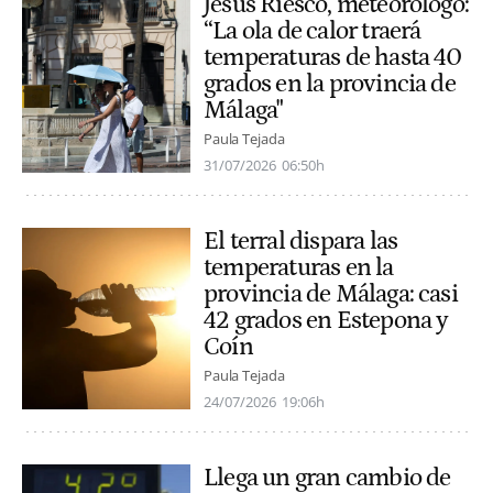
Jesús Riesco, meteorólogo:
“La ola de calor traerá
temperaturas de hasta 40
grados en la provincia de
Málaga"
Paula Tejada
31/07/2026
06:50h
El terral dispara las
temperaturas en la
provincia de Málaga: casi
42 grados en Estepona y
Coín
Paula Tejada
24/07/2026
19:06h
Llega un gran cambio de