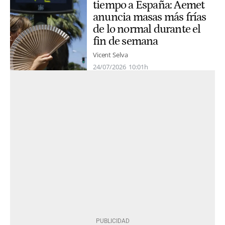
tiempo a España: Aemet
anuncia masas más frías
de lo normal durante el
fin de semana
Vicent Selva
24/07/2026
10:01h