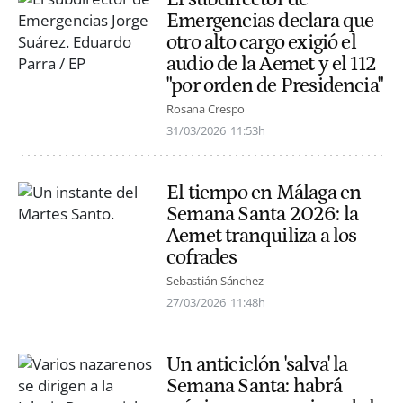
Emergencias declara que
otro alto cargo exigió el
audio de la Aemet y el 112
"por orden de Presidencia"
Rosana Crespo
31/03/2026
11:53h
El tiempo en Málaga en
Semana Santa 2026: la
Aemet tranquiliza a los
cofrades
Sebastián Sánchez
27/03/2026
11:48h
Un anticiclón 'salva' la
Semana Santa: habrá