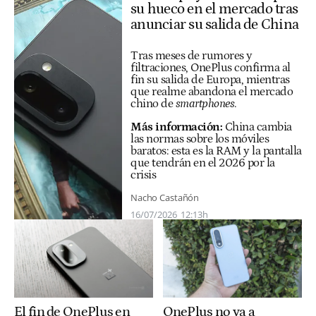
su hueco en el mercado tras
anunciar su salida de China
Tras meses de rumores y
filtraciones, OnePlus confirma al
fin su salida de Europa, mientras
que realme abandona el mercado
chino de
smartphones
.
Más información:
China cambia
las normas sobre los móviles
baratos: esta es la RAM y la pantalla
que tendrán en el 2026 por la
crisis
Nacho Castañón
16/07/2026
12:13h
El fin de OnePlus en
OnePlus no va a