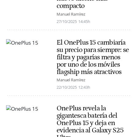
compacto
Manuel Ramírez
27/10/2025
14:45h
El OnePlus 15 cambiaría
su precio para siempre: se
filtra y pagarías menos
por uno de los móviles
flagship más atractivos
Manuel Ramírez
22/10/2025
12:43h
OnePlus revela la
gigantesca batería del
OnePlus 15 y deja en
evidencia al Galaxy S25