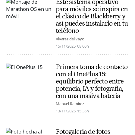
Este sistema operativo
para móviles se inspira en
el clásico de Blackberry y
así puedes instalarlo en tu
teléfono
Alvarez del Vayo
15/11/2025
08:00h
Primera toma de contacto
con el OnePlus 15:
equilibrio perfecto entre
potencia, IA y fotografía,
con una masiva batería
Manuel Ramírez
13/11/2025
15:36h
Fotogalería de fotos