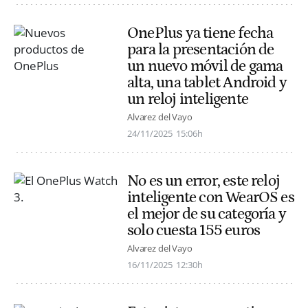
OnePlus ya tiene fecha
para la presentación de
un nuevo móvil de gama
alta, una tablet Android y
un reloj inteligente
Alvarez del Vayo
24/11/2025
15:06h
No es un error, este reloj
inteligente con WearOS es
el mejor de su categoría y
solo cuesta 155 euros
Alvarez del Vayo
16/11/2025
12:30h