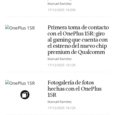
Manuel Ramírez
17/12/2025
16:20h
Primera toma de contacto
con el OnePlus 15R: giro
al gaming que cuenta con
el estreno del nuevo chip
premium de Qualcomm
Manuel Ramírez
17/12/2025
16:12h
Fotogalería de fotos
hechas con el OnePlus
15R
Manuel Ramírez
17/12/2025
16:12h