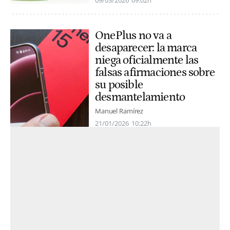
09/03/2026
09:02h
OnePlus no va a
desaparecer: la marca
niega oficialmente las
falsas afirmaciones sobre
su posible
desmantelamiento
Manuel Ramírez
21/01/2026
10:22h