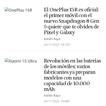
El OnePlus 15R es oficial:
el primer móvil con el
nuevo Snapdragon 8 Gen
5 quiere que te olvides de
Pixel y Galaxy
Adrián Raya
26/11/2025
18:12h
Revolución en las baterías
de los móviles: varios
fabricantes ya preparan
modelos con una
capacidad de 10.000
mAh
Adrián Raya
26/11/2025
16:48h