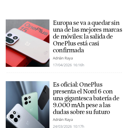
Europa se va a quedar sin
una de las mejores marcas
de móviles: la salida de
OnePlus está casi
confirmada
Adrián Raya
17/04/2026
16:16h
Es oficial: OnePlus
presenta el Nord 6 con
una gigantesca batería de
9.000 mAh pese a las
dudas sobre su futuro
Adrián Raya
24/03/2026
10:17h