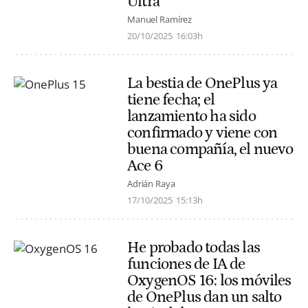
Ultra
Manuel Ramírez
20/10/2025
16:03h
La bestia de OnePlus ya
tiene fecha; el
lanzamiento ha sido
confirmado y viene con
buena compañía, el nuevo
Ace 6
Adrián Raya
17/10/2025
15:13h
He probado todas las
funciones de IA de
OxygenOS 16: los móviles
de OnePlus dan un salto