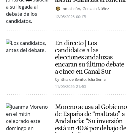
Inma León
Gonzalo Núñez
12/05/2026
00:17h
En directo | Los
candidatos a las
elecciones andaluzas
encaran su último debate
a cinco en Canal Sur
Cynthia de Benito
Julia Senra
11/05/2026
21:40h
Moreno acusa al Gobierno
de España de “maltrato” a
Andalucía: “Su inversión
está un 40% por debajo de