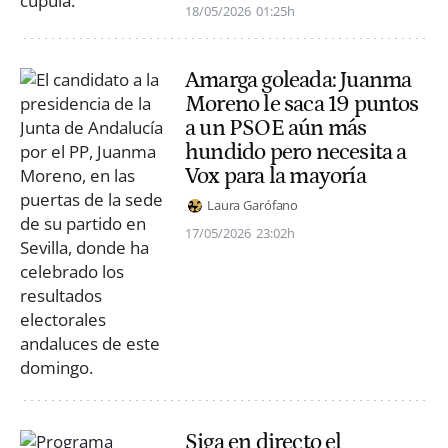
18/05/2026
01:25h
Amarga goleada: Juanma
Moreno le saca 19 puntos
a un PSOE aún más
hundido pero necesita a
Vox para la mayoría
Laura Garófano
17/05/2026
23:02h
Siga en directo el