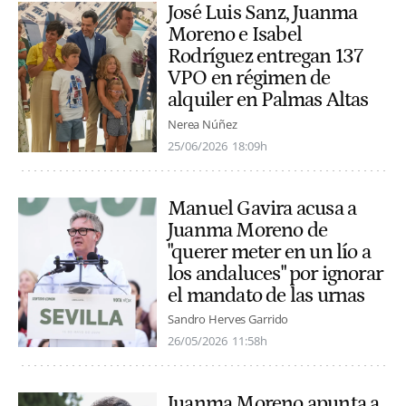
José Luis Sanz, Juanma
Moreno e Isabel
Rodríguez entregan 137
VPO en régimen de
alquiler en Palmas Altas
Nerea Núñez
25/06/2026
18:09h
Manuel Gavira acusa a
Juanma Moreno de
"querer meter en un lío a
los andaluces" por ignorar
el mandato de las urnas
Sandro Herves Garrido
26/05/2026
11:58h
Juanma Moreno apunta a