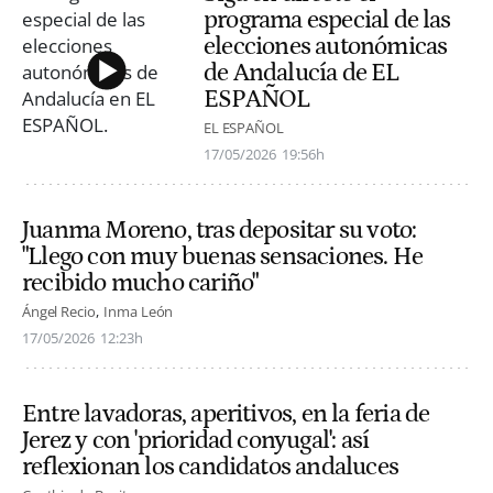
programa especial de las
elecciones autonómicas
de Andalucía de EL
ESPAÑOL
EL ESPAÑOL
17/05/2026
19:56h
Juanma Moreno, tras depositar su voto:
"Llego con muy buenas sensaciones. He
recibido mucho cariño"
Ángel Recio
Inma León
17/05/2026
12:23h
Entre lavadoras, aperitivos, en la feria de
Jerez y con 'prioridad conyugal': así
reflexionan los candidatos andaluces