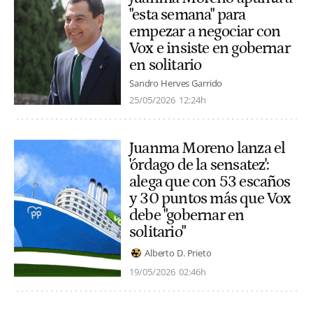
"esta semana" para
empezar a negociar con
Vox e insiste en gobernar
en solitario
Sandro Herves Garrido
25/05/2026
12:24h
Juanma Moreno lanza el
'órdago de la sensatez':
alega que con 53 escaños
y 30 puntos más que Vox
debe "gobernar en
solitario"
Alberto D. Prieto
19/05/2026
02:46h