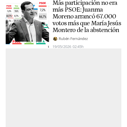
Más participación no era
más PSOE: Juanma
Moreno arrancó 67.000
votos más que María Jesús
Montero de la abstención
Rubén Fernández
19/05/2026
02:45h