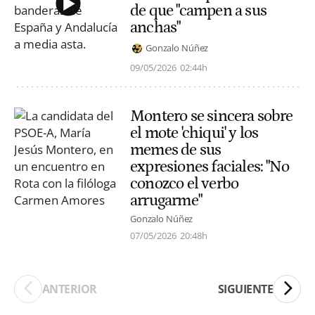
de que "campen a sus
anchas"
Gonzalo Núñez
09/05/2026
02:44h
Montero se sincera sobre
el mote 'chiqui' y los
memes de sus
expresiones faciales: "No
conozco el verbo
arrugarme"
Gonzalo Núñez
07/05/2026
20:48h
ANTERIOR
SIGUIENTE