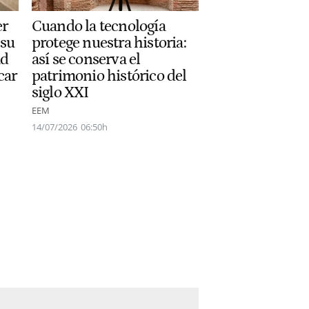
er
Cuando la tecnología
 su
protege nuestra historia:
ad
así se conserva el
car
patrimonio histórico del
siglo XXI
EEM
14/07/2026
06:50h