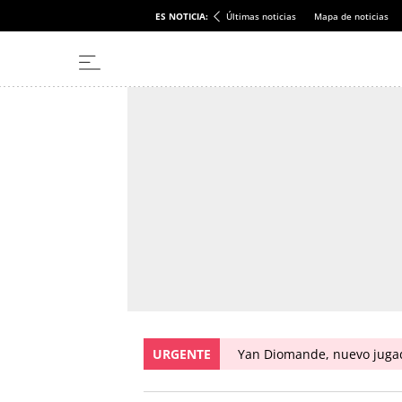
ES NOTICIA:
Últimas noticias
Mapa de noticias
URGENTE
Yan Diomande, nuevo jugado