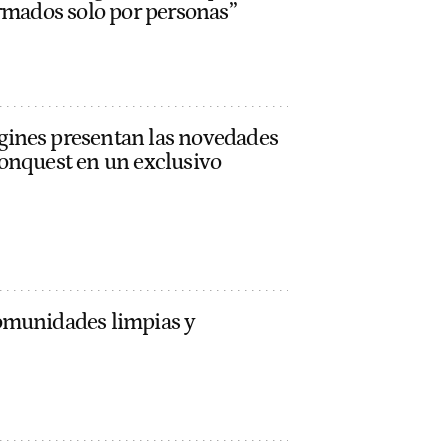
ormados solo por personas”
ines presentan las novedades
onquest en un exclusivo
omunidades limpias y