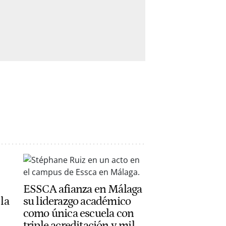
ESSCA afianza en Málaga
la
su liderazgo académico
como única escuela con
triple acreditación y mil