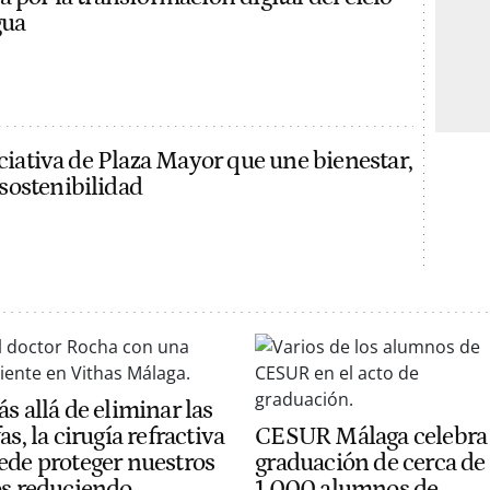
gua
iciativa de Plaza Mayor que une bienestar,
sostenibilidad
s allá de eliminar las
as, la cirugía refractiva
CESUR Málaga celebra 
ede proteger nuestros
graduación de cerca de
os reduciendo
1.000 alumnos de