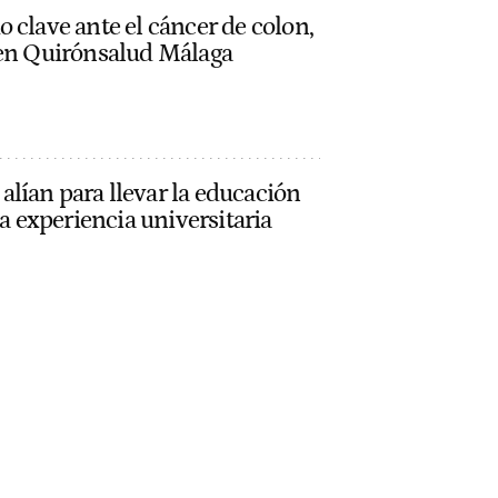
 clave ante el cáncer de colon,
 en Quirónsalud Málaga
lían para llevar la educación
la experiencia universitaria