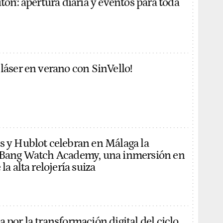
tón': apertura diaria y eventos para toda
 láser en verano con SinVello!
s y Hublot celebran en Málaga la
g Bang Watch Academy, una inmersión en
la alta relojería suiza
 por la transformación digital del ciclo