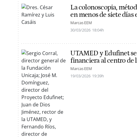
La colonoscopia, método
en menos de siete días
Marcas EEM
30/03/2026
18:04h
UTAMED y Edufinet se a
financiera al centro de 
Marcas EEM
19/03/2026
19:39h