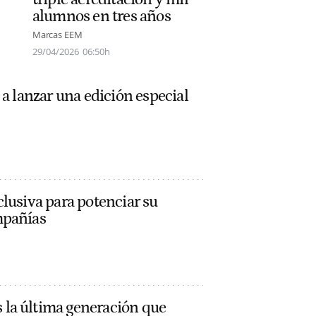
alumnos en tres años
Marcas EEM
29/04/2026
06:50h
 a lanzar una edición especial
lusiva para potenciar su
mpañías
la última generación que