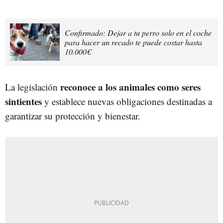
Confirmado: Dejar a tu perro solo en el coche
para hacer un recado te puede costar hasta
10.000€
reconoce a los animales como seres
La legislación
sintientes
y establece nuevas obligaciones destinadas a
garantizar su protección y bienestar.