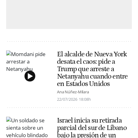
El alcalde de Nueva York
desata el caos: pide a
Trump que arreste a
Netanyahu cuando entre
en Estados Unidos
Ana Núñez-Milara
22/07/2026
18:08h
Israel inicia su retirada
parcial del sur de Líbano
bajo la presión de un