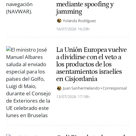
mediante spoofing y
jamming
Yolanda Rodríguez
16/07/2026
16:29h
La Unión Europea vuelve
a dividirse con el veto a
los productos de los
asentamientos israelíes
en Cisjordania
Juan Sanhermelando
Corresponsal
13/07/2026
17:18h