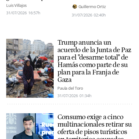
Luis Villajos
Guillermo Ortiz
31/07/2026
16:57h
31/07/2026
02:40h
Trump anuncia un
acuerdo de la Junta de Paz
para el "desarme total" de
Hamás como parte de su
plan para la Franja de
Gaza
Paula del Toro
31/07/2026
01:34h
Consumo exige a cinco
multinacionales retirar su
oferta de pisos turísticos