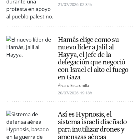
21/07/2026
02:34h
Hamás elige como su
nuevo líder a Jalil al
Hayya, el jefe de la
delegación que negoció
con Israel el alto el fuego
en Gaza
Álvaro Escalonilla
20/07/2026
19:18h
Así es Hypnosis, el
sistema israelí diseñado
para inutilizar drones y
amenazas aéreas