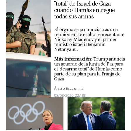
"total" de Israel de Gaza
cuando Hamás entregue
todas sus armas
El órgano se pronuncia tras una
reunión entre el alto representante
Nickolay Mladenov y el primer
ministro israelí Benjamin
Netanyahu.
Más información:
Trump anuncia
un acuerdo de la Junta de Paz para
el "desarme total" de Hamás como
parte de su plan para la Franja de
Gaza
Álvaro Escalonilla
03/08/2026
22:18h