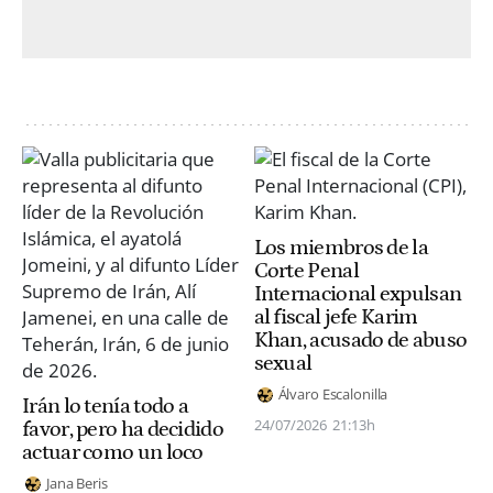
Los miembros de la
Corte Penal
Internacional expulsan
al fiscal jefe Karim
Khan, acusado de abuso
sexual
Álvaro Escalonilla
Irán lo tenía todo a
24/07/2026
21:13h
favor, pero ha decidido
actuar como un loco
Jana Beris