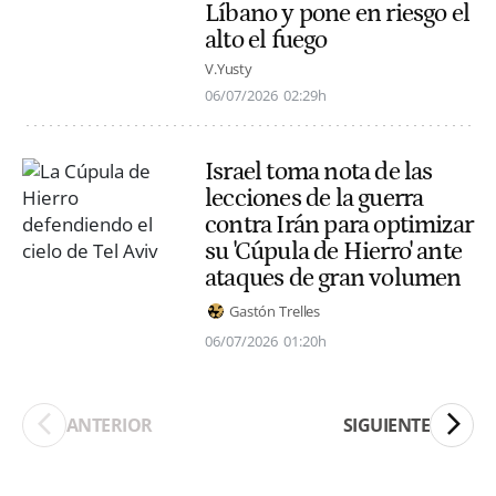
Líbano y pone en riesgo el
alto el fuego
V.Yusty
06/07/2026
02:29h
Israel toma nota de las
lecciones de la guerra
contra Irán para optimizar
su 'Cúpula de Hierro' ante
ataques de gran volumen
Gastón Trelles
06/07/2026
01:20h
ANTERIOR
SIGUIENTE