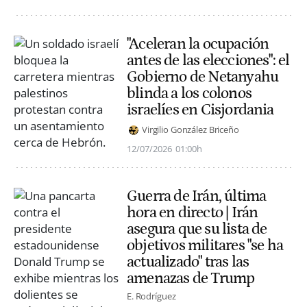
"Aceleran la ocupación
antes de las elecciones": el
Gobierno de Netanyahu
blinda a los colonos
israelíes en Cisjordania
Virgilio González Briceño
12/07/2026
01:00h
Guerra de Irán, última
hora en directo | Irán
asegura que su lista de
objetivos militares "se ha
actualizado" tras las
amenazas de Trump
E. Rodríguez