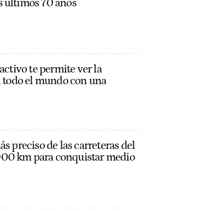
 últimos 70 años
activo te permite ver la
en todo el mundo con una
s preciso de las carreteras del
00 km para conquistar medio