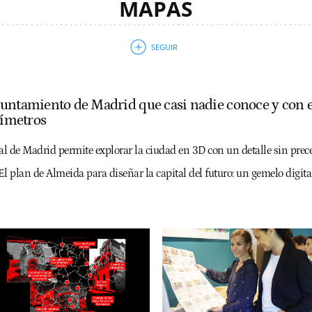
MAPAS
untamiento de Madrid que casi nadie conoce y con el 
tímetros
al de Madrid permite explorar la ciudad en 3D con un detalle sin prece
El plan de Almeida para diseñar la capital del futuro: un gemelo digital