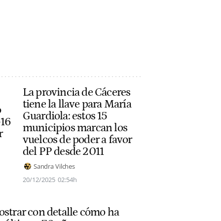
La provincia de Cáceres
tiene la llave para María
o
Guardiola: estos 15
-16
municipios marcan los
r
vuelcos de poder a favor
del PP desde 2011
Sandra Vilches
20/12/2025
02:54h
ostrar con detalle cómo ha