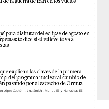
 de la guerra de Irán en los vuelos
s' para disfrutar del eclipse de agosto en
resas: te dice si el relieve te va a
istas
que explican las claves de la primera
mp: del programa nuclear al cambio de
án pasando por el estrecho de Ormuz
an López Cachón
Lina Smith
Mundo EE
Narrativas EE