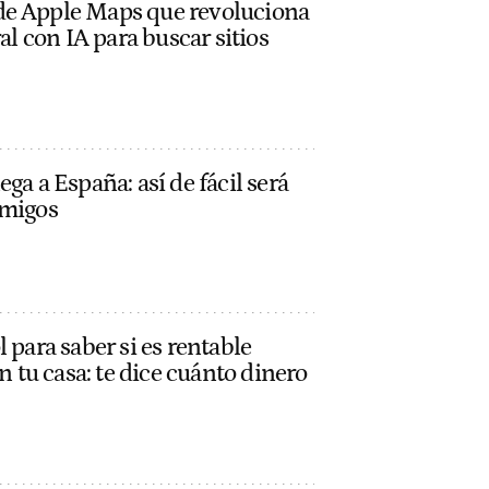
de Apple Maps que revoluciona
ral con IA para buscar sitios
ga a España: así de fácil será
amigos
 para saber si es rentable
en tu casa: te dice cuánto dinero