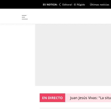
ES NOTICIA:
Editoral - El Rúgido
Últimas noticias
EN DIRECTO
Juan Jesús Vivas: "La si