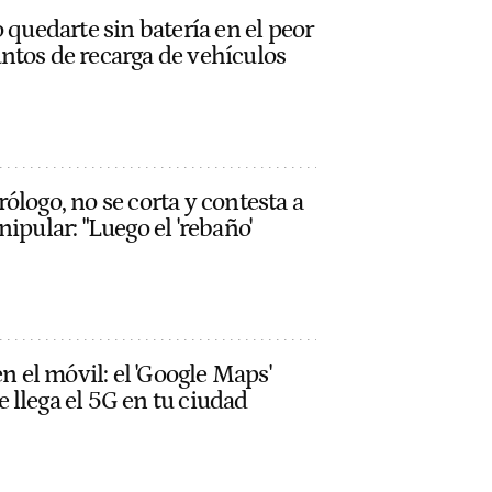
 quedarte sin batería en el peor
ntos de recarga de vehículos
ólogo, no se corta y contesta a
ipular: "Luego el 'rebaño'
en el móvil: el 'Google Maps'
llega el 5G en tu ciudad