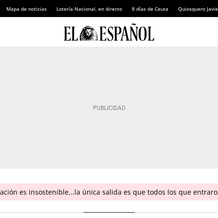
Mapa de noticias
Lotería Nacional, en directo
8 días de Ceuta
Quiosquero Javie
tuación es insostenible...la única salida es que todos los que entra