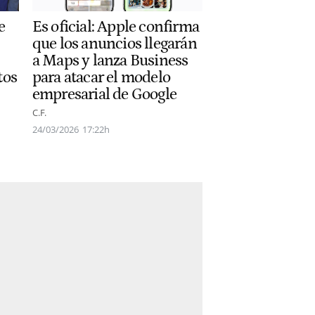
e
Es oficial: Apple confirma
que los anuncios llegarán
a Maps y lanza Business
tos
para atacar el modelo
empresarial de Google
C.F.
24/03/2026
17:22h