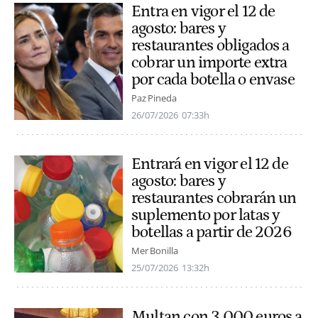
Entra en vigor el 12 de
agosto: bares y
restaurantes obligados a
cobrar un importe extra
por cada botella o envase
Paz Pineda
26/07/2026
07:33h
Entrará en vigor el 12 de
agosto: bares y
restaurantes cobrarán un
suplemento por latas y
botellas a partir de 2026
Mer Bonilla
25/07/2026
13:32h
Multan con 3.000 euros a