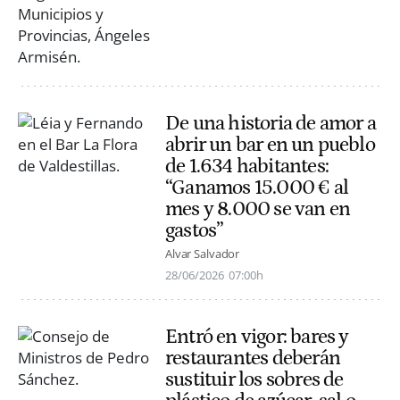
De una historia de amor a
abrir un bar en un pueblo
de 1.634 habitantes:
“Ganamos 15.000 € al
mes y 8.000 se van en
gastos”
Alvar Salvador
28/06/2026
07:00h
Entró en vigor: bares y
restaurantes deberán
sustituir los sobres de