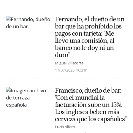
Fernando, el dueño de un
bar que ha prohibido los
pagos con tarjeta: "Me
llevo una comisión, al
banco no le doy ni un
duro"
Miguel Villacorta
17/07/2026
16:31h
Francisco, dueño de bar:
"Con el mundial la
facturación sube un 15%.
Los ingleses beben más
cerveza que los españoles"
Lucía Alfaro