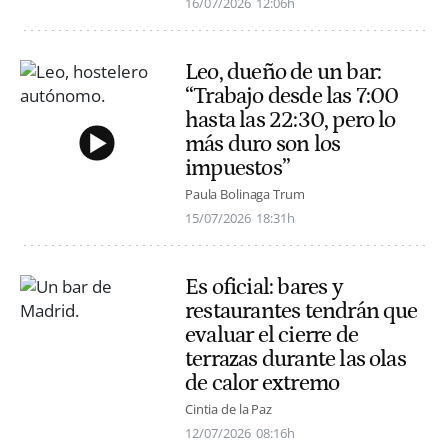
16/07/2026
12:06h
Leo, dueño de un bar:
“Trabajo desde las 7:00
hasta las 22:30, pero lo
más duro son los
impuestos”
Paula Bolinaga Trum
15/07/2026
18:31h
Es oficial: bares y
restaurantes tendrán que
evaluar el cierre de
terrazas durante las olas
de calor extremo
Cintia de la Paz
12/07/2026
08:16h