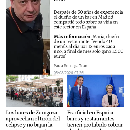
Después de 50 años de experiencia
el dueño de un bar en Madrid
compartió todo sobre su vida en
este sector en España
Más información
:
María, dueña
de un restaurante: "Vendo 40
menús al día por 12 euros cada
uno, a final de mes solo gano 1.500
euros"
Paula Bolinaga Trum
05/08/2026
07:36h
Los bares de Zaragoza
Es oficial en España:
aprovechan el tirón del
bares y restaurantes
eclipse y no bajan la
tienen prohibido cobrar