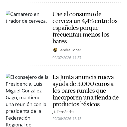
Cae el consumo de
cerveza un 4,4% entre los
españoles porque
frecuentan menos los
bares
Sandra Tobar
02/07/2026
11:37h
La Junta anuncia nueva
ayuda de 3.000 euros a
los bares rurales que
incorporen una tienda de
productos básicos
J.I. Fernández
29/06/2026
13:13h