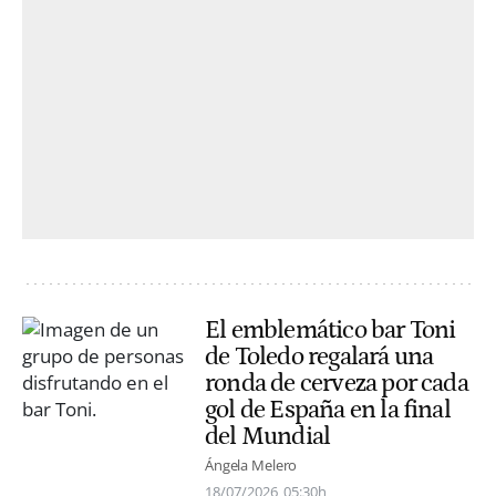
El emblemático bar Toni
de Toledo regalará una
ronda de cerveza por cada
gol de España en la final
del Mundial
Ángela Melero
18/07/2026
05:30h