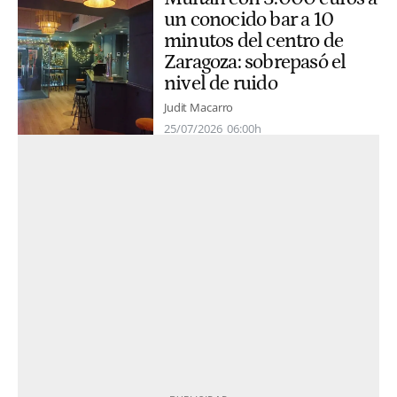
un conocido bar a 10
minutos del centro de
Zaragoza: sobrepasó el
nivel de ruido
Judit Macarro
25/07/2026
06:00h