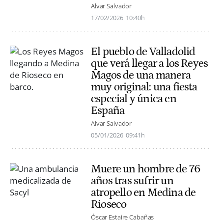
Alvar Salvador
17/02/2026
10:40h
El pueblo de Valladolid
que verá llegar a los Reyes
Magos de una manera
muy original: una fiesta
especial y única en
España
Alvar Salvador
05/01/2026
09:41h
Muere un hombre de 76
años tras sufrir un
atropello en Medina de
Rioseco
Óscar Estaire Cabañas