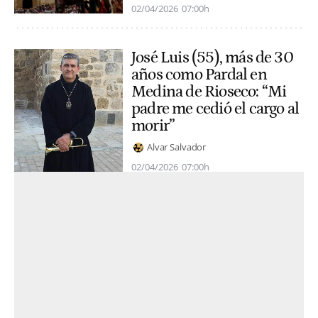
02/04/2026
07:00h
José Luis (55), más de 30
años como Pardal en
Medina de Rioseco: “Mi
padre me cedió el cargo al
morir”
Alvar Salvador
02/04/2026
07:00h