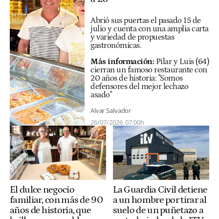
Abrió sus puertas el pasado 15 de
julio y cuenta con una amplia carta
y variedad de propuestas
gastronómicas.
Más información:
Pilar y Luis (64)
cierran un famoso restaurante con
20 años de historia: "Somos
defensores del mejor lechazo
asado"
Alvar Salvador
26/07/2026
07:00h
El dulce negocio
La Guardia Civil detiene
familiar, con más de 90
a un hombre por tirar al
años de historia, que
suelo de un puñetazo a