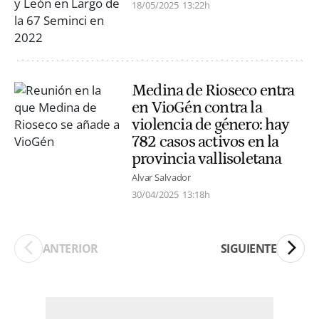
18/05/2025
13:22h
Medina de Rioseco entra
en VioGén contra la
violencia de género: hay
782 casos activos en la
provincia vallisoletana
Alvar Salvador
30/04/2025
13:18h
ANTERIOR
SIGUIENTE