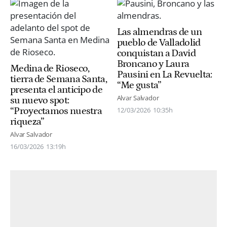
Las almendras de un
pueblo de Valladolid
conquistan a David
Broncano y Laura
Medina de Rioseco,
Pausini en La Revuelta:
tierra de Semana Santa,
“Me gusta”
presenta el anticipo de
Alvar Salvador
su nuevo spot:
“Proyectamos nuestra
12/03/2026
10:35h
riqueza”
Alvar Salvador
16/03/2026
13:19h