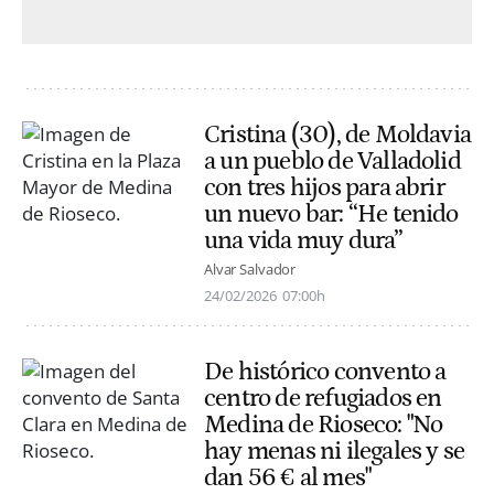
Cristina (30), de Moldavia
a un pueblo de Valladolid
con tres hijos para abrir
un nuevo bar: “He tenido
una vida muy dura”
Alvar Salvador
24/02/2026
07:00h
De histórico convento a
centro de refugiados en
Medina de Rioseco: "No
hay menas ni ilegales y se
dan 56 € al mes"