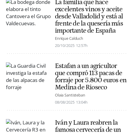
La familia que hace
excelentes vinos y aceite
desde Valladolid y está al
frente de la quesería más
importante de España
Enrique Calduch
20/10/2025
12:57h
Estafan a un agricultor
que compró 113 pacas de
forraje por 5.800 euros en
Medina de Rioseco
Olaia Santisteban
08/08/2025
13:04h
Iván y Laura reabren la
famosa cervecería de un