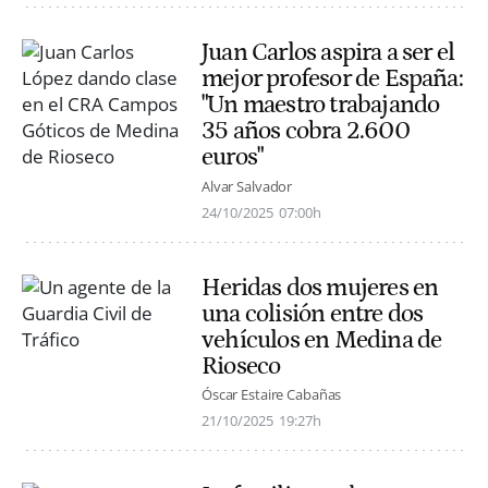
Juan Carlos aspira a ser el
mejor profesor de España:
"Un maestro trabajando
35 años cobra 2.600
euros"
Alvar Salvador
24/10/2025
07:00h
Heridas dos mujeres en
una colisión entre dos
vehículos en Medina de
Rioseco
Óscar Estaire Cabañas
21/10/2025
19:27h