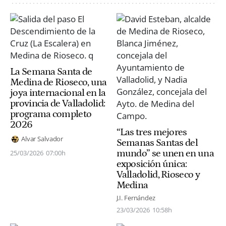
La Semana Santa de
Medina de Rioseco, una
joya internacional en la
provincia de Valladolid:
programa completo
2026
“Las tres mejores
Alvar Salvador
Semanas Santas del
mundo” se unen en una
25/03/2026
07:00h
exposición única:
Valladolid, Rioseco y
Medina
J.I. Fernández
23/03/2026
10:58h