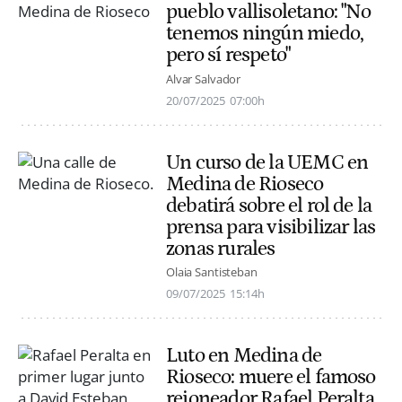
pueblo vallisoletano: "No
tenemos ningún miedo,
pero sí respeto"
Alvar Salvador
20/07/2025
07:00h
Un curso de la UEMC en
Medina de Rioseco
debatirá sobre el rol de la
prensa para visibilizar las
zonas rurales
Olaia Santisteban
09/07/2025
15:14h
Luto en Medina de
Rioseco: muere el famoso
rejoneador Rafael Peralta