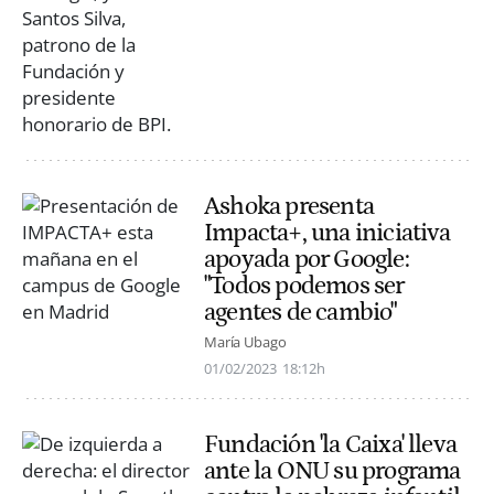
Ashoka presenta
Impacta+, una iniciativa
apoyada por Google:
"Todos podemos ser
agentes de cambio"
María Ubago
01/02/2023
18:12h
Fundación 'la Caixa' lleva
ante la ONU su programa