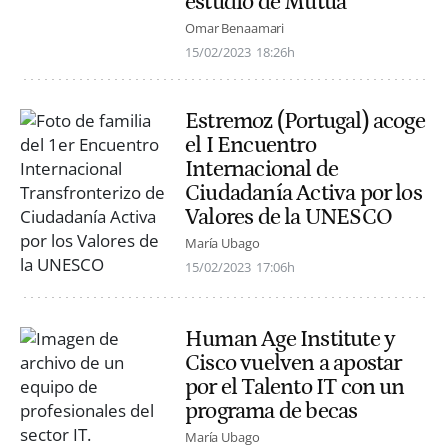
estudio de Mutua
Omar Benaamari
15/02/2023
18:26h
Estremoz (Portugal) acoge
el I Encuentro
Internacional de
Ciudadanía Activa por los
Valores de la UNESCO
María Ubago
15/02/2023
17:06h
Human Age Institute y
Cisco vuelven a apostar
por el Talento IT con un
programa de becas
María Ubago