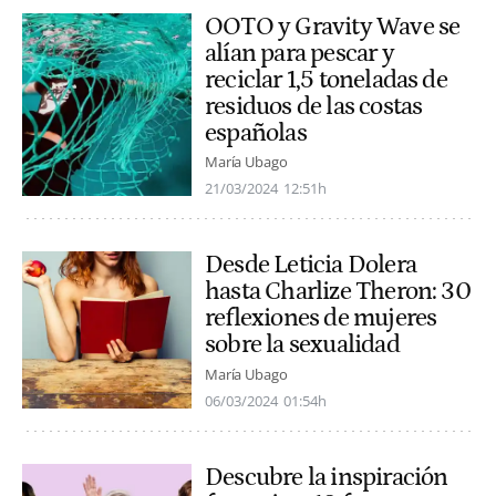
OOTO y Gravity Wave se
alían para pescar y
reciclar 1,5 toneladas de
residuos de las costas
españolas
María Ubago
21/03/2024
12:51h
Desde Leticia Dolera
hasta Charlize Theron: 30
reflexiones de mujeres
sobre la sexualidad
María Ubago
06/03/2024
01:54h
Descubre la inspiración