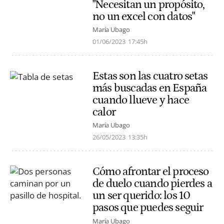
"Necesitan un propósito,
no un excel con datos"
María Ubago
01/06/2023
17:45h
Estas son las cuatro setas
más buscadas en España
cuando llueve y hace
calor
María Ubago
26/05/2023
13:35h
Cómo afrontar el proceso
de duelo cuando pierdes a
un ser querido: los 10
pasos que puedes seguir
María Ubago