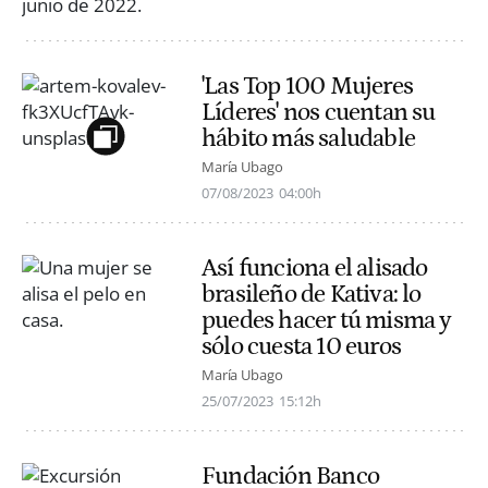
'Las Top 100 Mujeres
Líderes' nos cuentan su
hábito más saludable
María Ubago
07/08/2023
04:00h
Así funciona el alisado
brasileño de Kativa: lo
puedes hacer tú misma y
sólo cuesta 10 euros
María Ubago
25/07/2023
15:12h
Fundación Banco