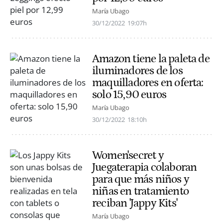
María Ubago
30/12/2022
19:07h
Amazon tiene la paleta de
iluminadores de los
maquilladores en oferta:
solo 15,90 euros
María Ubago
30/12/2022
18:10h
Women'secret y
Juegaterapia colaboran
para que más niños y
niñas en tratamiento
reciban 'Jappy Kits'
María Ubago