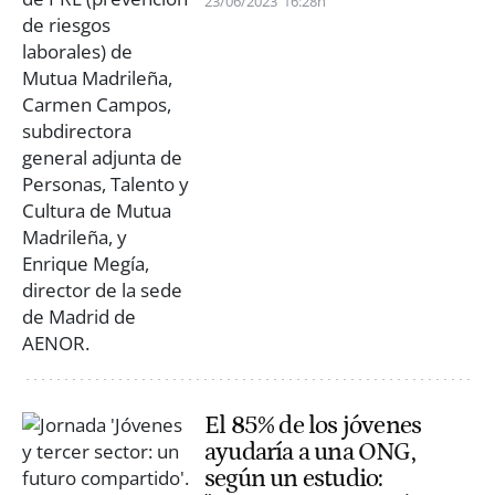
23/06/2023
16:28h
El 85% de los jóvenes
ayudaría a una ONG,
según un estudio: