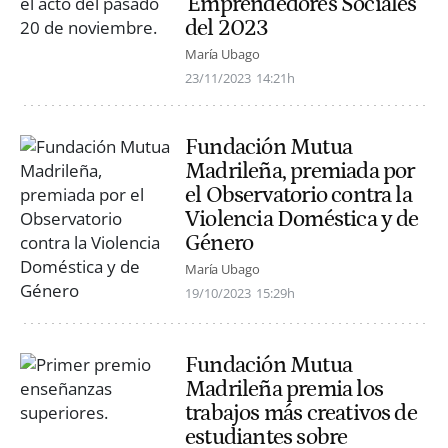
'Emprendedores Sociales'
del 2023
María Ubago
23/11/2023
14:21h
Fundación Mutua
Madrileña, premiada por
el Observatorio contra la
Violencia Doméstica y de
Género
María Ubago
19/10/2023
15:29h
Fundación Mutua
Madrileña premia los
trabajos más creativos de
estudiantes sobre