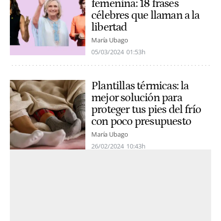
femenina: 18 frases
célebres que llaman a la
libertad
María Ubago
05/03/2024
01:53h
Plantillas térmicas: la
mejor solución para
proteger tus pies del frío
con poco presupuesto
María Ubago
26/02/2024
10:43h