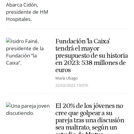
Fundación 'la Caixa'
tendrá el mayor
presupuesto de su historia
en 2023: 538 millones de
euros
María Ubago
22/02/2023
13:01h
El 20% de los jóvenes no
cree que golpear a su
pareja tras una discusión
sea maltrato, según un