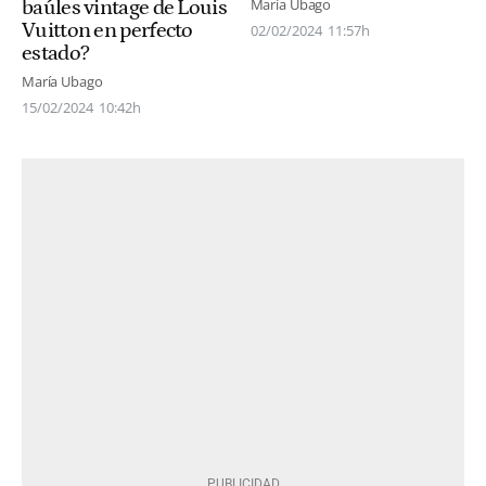
María Ubago
baúles vintage de Louis
Vuitton en perfecto
02/02/2024
11:57h
estado?
María Ubago
15/02/2024
10:42h