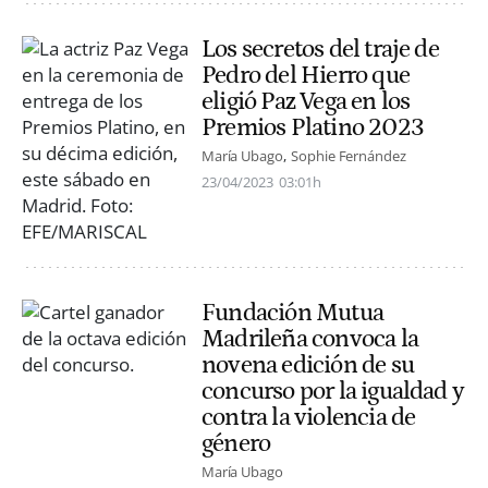
Los secretos del traje de
Pedro del Hierro que
eligió Paz Vega en los
Premios Platino 2023
María Ubago
Sophie Fernández
23/04/2023
03:01h
Fundación Mutua
Madrileña convoca la
novena edición de su
concurso por la igualdad y
contra la violencia de
género
María Ubago