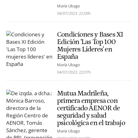
María Ubago
04/07/2023
22:09h
Condiciones y Bases XI
Edición 'Las Top 100
Mujeres Líderes' en
España
María Ubago
04/07/2023
22:07h
Mutua Madrileña,
primera empresa con
certificado AENOR de
seguridad y salud
psicológica en el trabajo
María Ubago