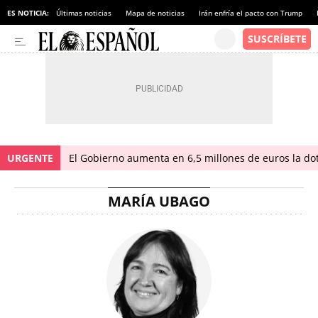
ES NOTICIA:
Últimas noticias
Mapa de noticias
Irán enfría el pacto con Trump
URGENTE
El Gobierno aumenta en 6,5 millones de euros la dot
MARÍA UBAGO