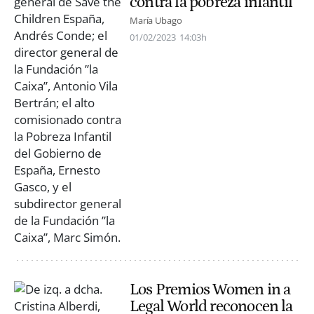
contra la pobreza infantil
María Ubago
01/02/2023
14:03h
Los Premios Women in a
Legal World reconocen la