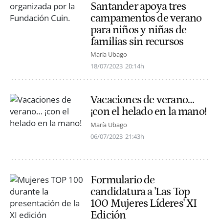
Santander apoya tres
campamentos de verano
para niños y niñas de
familias sin recursos
María Ubago
18/07/2023
20:14h
Vacaciones de verano…
¡con el helado en la mano!
María Ubago
06/07/2023
21:43h
Formulario de
candidatura a 'Las Top
100 Mujeres Líderes' XI
Edición