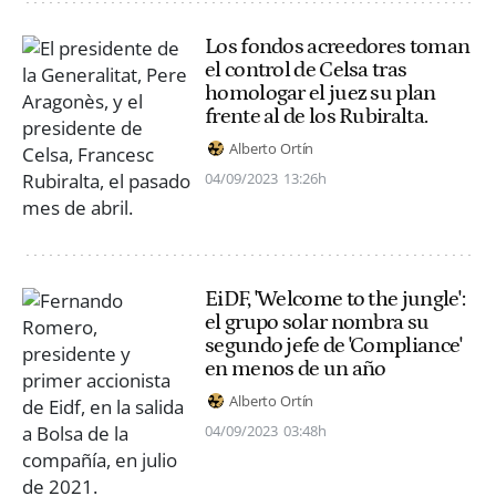
Los fondos acreedores toman
el control de Celsa tras
homologar el juez su plan
frente al de los Rubiralta.
Alberto Ortín
04/09/2023
13:26h
EiDF, 'Welcome to the jungle':
el grupo solar nombra su
segundo jefe de 'Compliance'
en menos de un año
Alberto Ortín
04/09/2023
03:48h