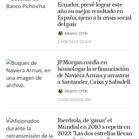
Ecuador, prevé lograr este
año su mejor resultado en
España, ajeno a la crisis social
del país
Alberto Ortín
23/08/2023
02:41h
JPMorgan confía en
homologar la refinanciación
de Naviera Armas y arrastrar
a Santander, Caixa y Sabadell
Alberto Ortín
22/08/2023
02:45h
Iberdrola, de ‘ganar’ el
Mundial en 2010 a repetir en
2023: "Las dos estrellas llevan