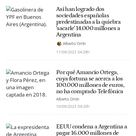
Así han logrado dos
sociedades españolas
predestinadas a la quiebra
'sacarle' 14.000 millones a
Argentina
Alberto Ortín
11/09/2023
04:28h
Por qué Amancio Ortega,
cuya fortuna se acerca a los
100.000 millones de euros,
no ha comprado Telefónica
Alberto Ortín
10/09/2023
04:20h
EEUU condena a Argentina a
pagar 16.000 millones de