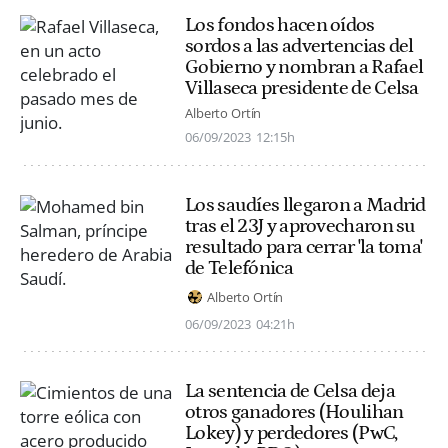
Los fondos hacen oídos
sordos a las advertencias del
Gobierno y nombran a Rafael
Villaseca presidente de Celsa
Alberto Ortín
06/09/2023
12:15h
Los saudíes llegaron a Madrid
tras el 23J y aprovecharon su
resultado para cerrar 'la toma'
de Telefónica
Alberto Ortín
06/09/2023
04:21h
La sentencia de Celsa deja
otros ganadores (Houlihan
Lokey) y perdedores (PwC,