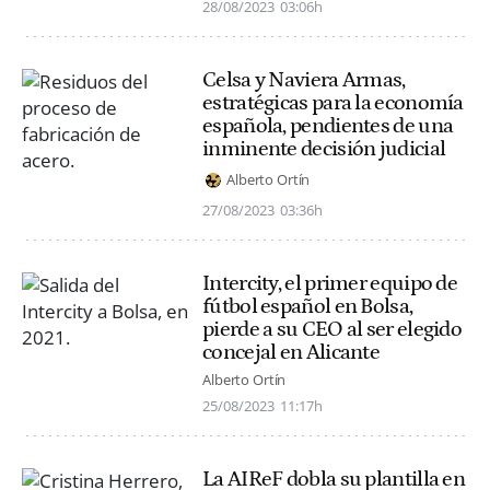
28/08/2023
03:06h
Celsa y Naviera Armas,
estratégicas para la economía
española, pendientes de una
inminente decisión judicial
Alberto Ortín
27/08/2023
03:36h
Intercity, el primer equipo de
fútbol español en Bolsa,
pierde a su CEO al ser elegido
concejal en Alicante
Alberto Ortín
25/08/2023
11:17h
La AIReF dobla su plantilla en