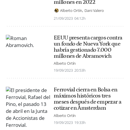
millones en 2022
Alberto Ortín
Dani Valero
21/09/2023
04:12h
EEUU presenta cargos contra
un fondo de Nueva York que
habría gestionado 7.000
millones de Abramovich
Alberto Ortín
19/09/2023
20:53h
Ferrovial cierra en Bolsa en
máximos históricos tres
meses después de empezar a
cotizar en Ámsterdam
Alberto Ortín
19/09/2023
19:33h