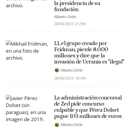
la presidencia de su
fundación
Alberto Ortín
28/08/2023
21:59h
L1, el grupo creado por
Fridman, pierde 8.000
millones y dice que la
invasión de Ucrania es "ilegal"
Alberto Ortín
28/08/2023
18:19h
La administración concursal
de Zed pide concurso
culpable y que Pérez Dolset
pague 103 millones de euros
Alberto Ortín