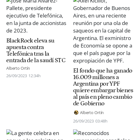
BlackRock eleva su
apuesta contra
Telefónica tras la
entrada de la saudí STC
Alberto Ortín
El fondo que ha ganado
26/09/2023
12:34h
16.009 millones a
Argentina por YPF
quiere embargar bienes
al país en pleno cambio
de Gobierno
Alberto Ortín
26/09/2023
03:48h