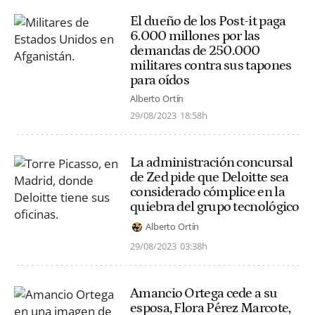
El dueño de los Post-it paga
6.000 millones por las
demandas de 250.000
militares contra sus tapones
para oídos
Alberto Ortín
29/08/2023
18:58h
La administración concursal
de Zed pide que Deloitte sea
considerado cómplice en la
quiebra del grupo tecnológico
Alberto Ortín
29/08/2023
03:38h
Amancio Ortega cede a su
esposa, Flora Pérez Marcote,