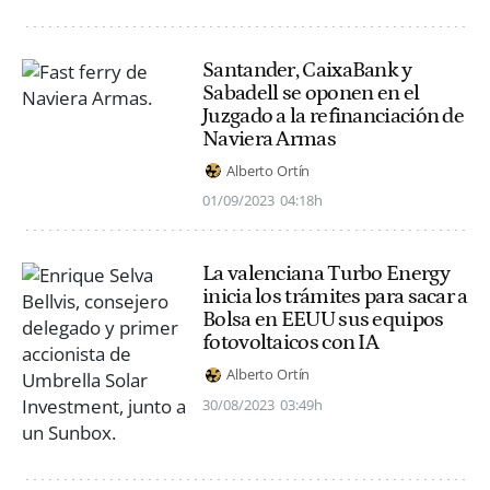
Santander, CaixaBank y
Sabadell se oponen en el
Juzgado a la refinanciación de
Naviera Armas
Alberto Ortín
01/09/2023
04:18h
La valenciana Turbo Energy
inicia los trámites para sacar a
Bolsa en EEUU sus equipos
fotovoltaicos con IA
Alberto Ortín
30/08/2023
03:49h