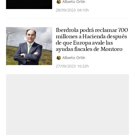
Alberto Ortín
28/09/2023
04:10h
Iberdrola podrá reclamar 700
millones a Hacienda después
de que Europa avale las
ayudas fiscales de Montoro
Alberto Ortín
27/09/2023
16:32h