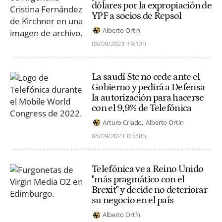
dólares por la expropiación de
YPF a socios de Repsol
Alberto Ortín
08/09/2023
19:12h
La saudí Stc no cede ante el
Gobierno y pedirá a Defensa
la autorización para hacerse
con el 9,9% de Telefónica
Arturo Criado
Alberto Ortín
08/09/2023
03:48h
Telefónica ve a Reino Unido
"más pragmático con el
Brexit" y decide no deteriorar
su negocio en el país
Alberto Ortín