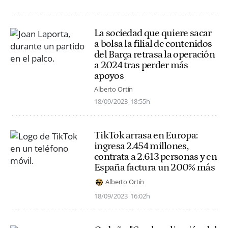
La sociedad que quiere sacar
a bolsa la filial de contenidos
del Barça retrasa la operación
a 2024 tras perder más
apoyos
Alberto Ortín
18/09/2023
18:55h
TikTok arrasa en Europa:
ingresa 2.454 millones,
contrata a 2.613 personas y en
España factura un 200% más
Alberto Ortín
18/09/2023
16:02h