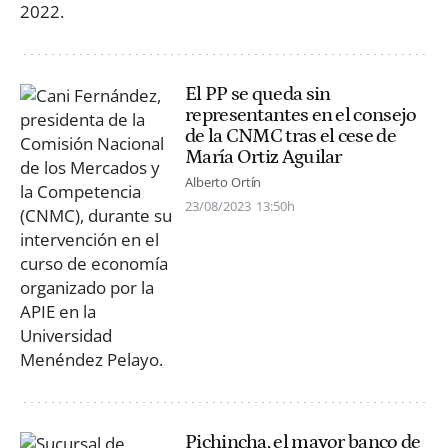
El PP se queda sin
representantes en el consejo
de la CNMC tras el cese de
María Ortiz Aguilar
Alberto Ortín
23/08/2023
13:50h
Pichincha, el mayor banco de