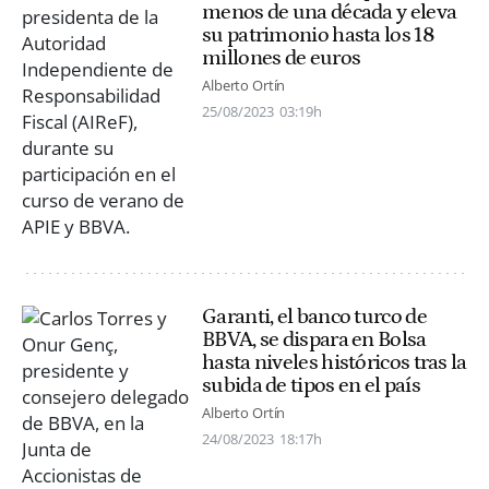
menos de una década y eleva
su patrimonio hasta los 18
millones de euros
Alberto Ortín
25/08/2023
03:19h
Garanti, el banco turco de
BBVA, se dispara en Bolsa
hasta niveles históricos tras la
subida de tipos en el país
Alberto Ortín
24/08/2023
18:17h