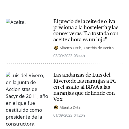
El precio del aceite de oliva
presiona a la hostelería y las
conserveras: "La tostada con
aceite ahora es un lujo"
Alberto Ortín
Cynthia de Benito
03/09/2023
03:44h
Las andanzas de Luis del
Rivero: de las naranjas a FG
en el asalto al BBVA a las
naranjas que defiende con
Vox
Alberto Ortín
01/09/2023
04:20h