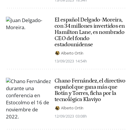
13/09/2023
18:34h
El español Delgado-Moreira,
con 34 millones invertidos en
Hamilton Lane, es nombrado
CEO del fondo
estadounidense
Alberto Ortín
13/09/2023
14:54h
Chano Fernández, el directivo
español que gana más que
Botín y Torres, ficha por la
tecnológica Klaviyo
Alberto Ortín
12/09/2023
03:08h