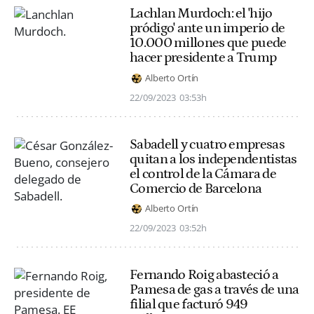
Lachlan Murdoch: el 'hijo
pródigo' ante un imperio de
10.000 millones que puede
hacer presidente a Trump
Alberto Ortín
22/09/2023
03:53h
Sabadell y cuatro empresas
quitan a los independentistas
el control de la Cámara de
Comercio de Barcelona
Alberto Ortín
22/09/2023
03:52h
Fernando Roig abasteció a
Pamesa de gas a través de una
filial que facturó 949