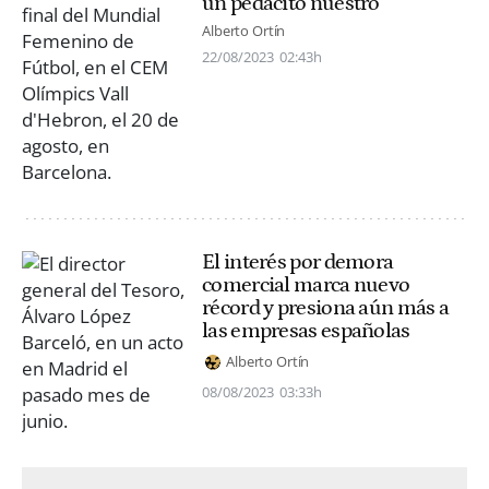
un pedacito nuestro"
Alberto Ortín
22/08/2023
02:43h
El interés por demora
comercial marca nuevo
récord y presiona aún más a
las empresas españolas
Alberto Ortín
08/08/2023
03:33h