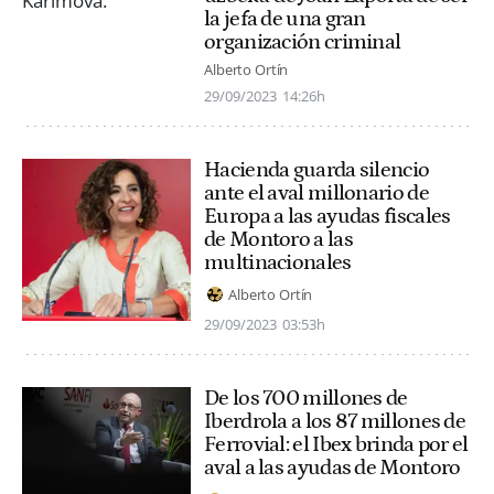
la jefa de una gran
organización criminal
Alberto Ortín
29/09/2023
14:26h
Hacienda guarda silencio
ante el aval millonario de
Europa a las ayudas fiscales
de Montoro a las
multinacionales
Alberto Ortín
29/09/2023
03:53h
De los 700 millones de
Iberdrola a los 87 millones de
Ferrovial: el Ibex brinda por el
aval a las ayudas de Montoro