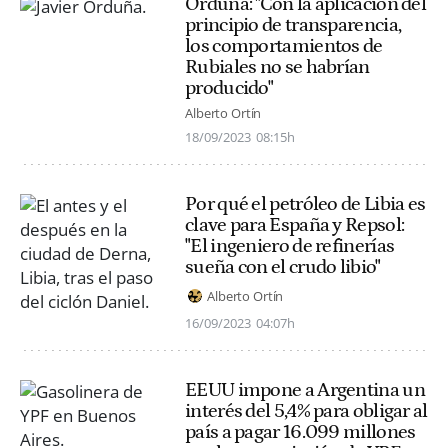
Orduña: "Con la aplicación del
principio de transparencia,
los comportamientos de
Rubiales no se habrían
producido"
Alberto Ortín
18/09/2023
08:15h
Por qué el petróleo de Libia es
clave para España y Repsol:
"El ingeniero de refinerías
sueña con el crudo libio"
Alberto Ortín
16/09/2023
04:07h
EEUU impone a Argentina un
interés del 5,4% para obligar al
país a pagar 16.099 millones