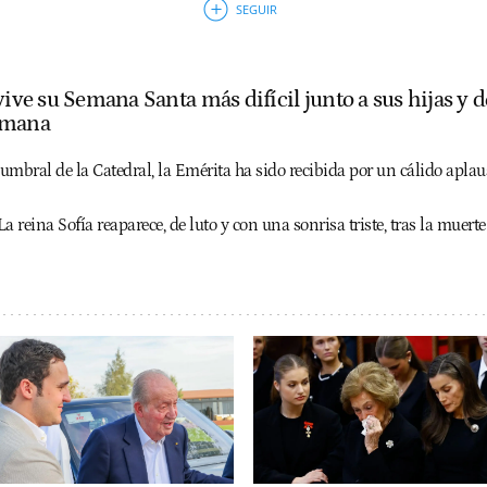
vive su Semana Santa más difícil junto a sus hijas y 
rmana
umbral de la Catedral, la Emérita ha sido recibida por un cálido aplau
La reina Sofía reaparece, de luto y con una sonrisa triste, tras la muer