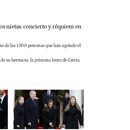
dos nietas: concierto y réquiem en
so de las 1.700 personas que han agotado el
te de su hermana, la princesa Irene de Grecia