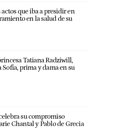
s actos que iba a presidir en
amiento en la salud de su
princesa Tatiana Radziwill,
a Sofía, prima y dama en su
 celebra su compromiso
arie Chantal y Pablo de Grecia