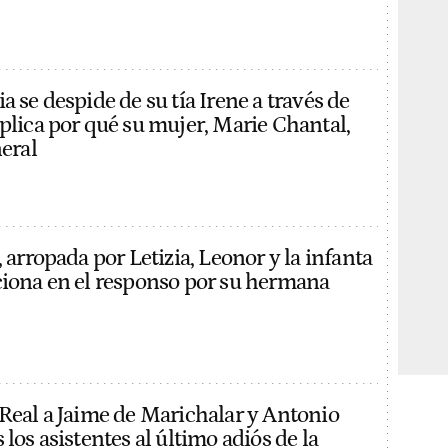
a se despide de su tía Irene a través de
xplica por qué su mujer, Marie Chantal,
neral
, arropada por Letizia, Leonor y la infanta
ciona en el responso por su hermana
 Real a Jaime de Marichalar y Antonio
 los asistentes al último adiós de la