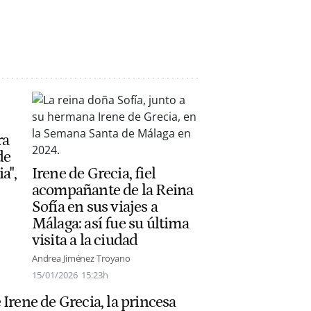
ra
de
a",
Irene de Grecia, fiel
acompañante de la Reina
Sofía en sus viajes a
Málaga: así fue su última
visita a la ciudad
Andrea Jiménez Troyano
15/01/2026
15:23h
Irene de Grecia, la princesa