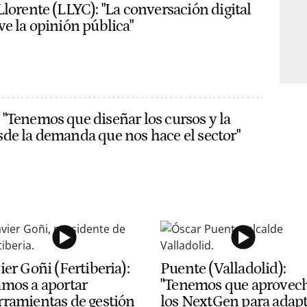
Llorente (LLYC): "La conversación digital
ve la opinión pública"
"Tenemos que diseñar los cursos y la
de la demanda que nos hace el sector"
ier Goñi (Fertiberia):
Puente (Valladolid):
amos a aportar
"Tenemos que aprovec
rramientas de gestión
los NextGen para adap