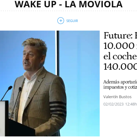
WAKE UP - LA MOVIOLA
Future: 
10.000 
el coche
140.000
Además aportará
impuestos y cotiz
Valentín Bustos
02/02/2023
12:48