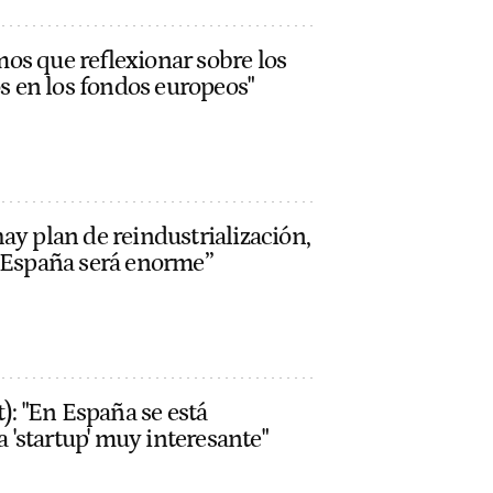
os que reflexionar sobre los
 en los fondos europeos"
ay plan de reindustrialización,
a España será enorme”
: "En España se está
'startup' muy interesante"