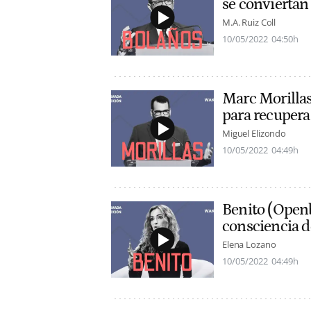
se conviertan
M.A. Ruiz Coll
10/05/2022
04:50h
Marc Morillas
para recuperar
Miguel Elizondo
10/05/2022
04:49h
Benito (Openb
consciencia d
Elena Lozano
10/05/2022
04:49h