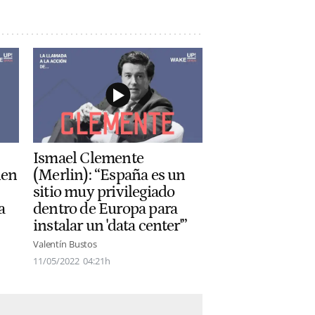
Ismael Clemente
nen
(Merlin): “España es un
sitio muy privilegiado
a
dentro de Europa para
instalar un 'data center'”
Valentín Bustos
11/05/2022
04:21h