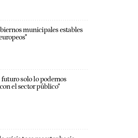
obiernos municipales estables
 europeos"
l futuro solo lo podemos
con el sector público"