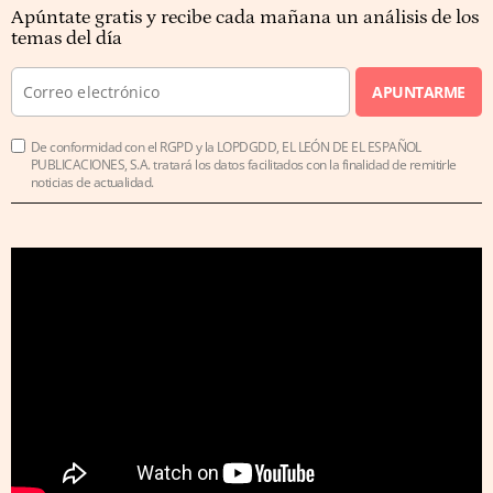
Apúntate gratis y recibe cada mañana un análisis de los
temas del día
APUNTARME
De conformidad con el RGPD y la LOPDGDD, EL LEÓN DE EL ESPAÑOL
PUBLICACIONES, S.A. tratará los datos facilitados con la finalidad de remitirle
noticias de actualidad.