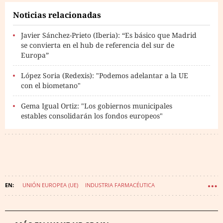
Noticias relacionadas
Javier Sánchez-Prieto (Iberia): “Es básico que Madrid
se convierta en el hub de referencia del sur de
Europa”
López Soria (Redexis): "Podemos adelantar a la UE
con el biometano"
Gema Igual Ortiz: "Los gobiernos municipales
estables consolidarán los fondos europeos"
UNIÓN EUROPEA (UE)
INDUSTRIA FARMACÉUTICA
WAKE UP SPAIN (2022)
WAKE UP - LA MOVIOLA