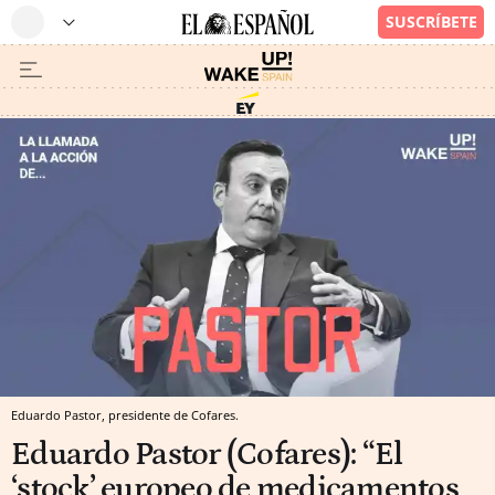
Eduardo Pastor, presidente de Cofares.
Eduardo Pastor (Cofares): “El
‘stock’ europeo de medicamentos