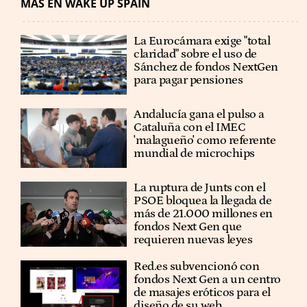
MÁS EN WAKE UP SPAIN
La Eurocámara exige "total
claridad" sobre el uso de
Sánchez de fondos NextGen
para pagar pensiones
Andalucía gana el pulso a
Cataluña con el IMEC
'malagueño' como referente
mundial de microchips
La ruptura de Junts con el
PSOE bloquea la llegada de
más de 21.000 millones en
fondos Next Gen que
requieren nuevas leyes
Red.es subvencionó con
fondos Next Gen a un centro
de masajes eróticos para el
diseño de su web