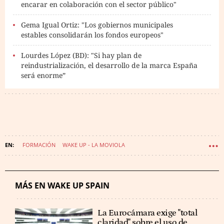
encarar en colaboración con el sector público"
Gema Igual Ortiz: "Los gobiernos municipales
estables consolidarán los fondos europeos"
Lourdes López (BD): "Si hay plan de
reindustrialización, el desarrollo de la marca España
será enorme”
FORMACIÓN
WAKE UP - LA MOVIOLA
MÁS EN WAKE UP SPAIN
La Eurocámara exige "total
claridad" sobre el uso de