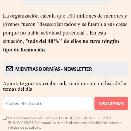
La organización calcula que 180 millones de menores y
jóvenes fueron "desescolarizados y se fueron a sus casas
porque no había actividad presencial". En esta
más del 40%" de ellos no tuvo ningún
situación, "
tipo de formación
.
MIENTRAS DORMÍAS - NEWSLETTER
Apúntate gratis y recibe cada mañana un análisis de los
temas del día
APUNTARME
De conformidad con el RGPD y la LOPDGDD, EL LEÓN DE EL ESPAÑOL
PUBLICACIONES, S.A. tratará los datos facilitados con la finalidad de remitirle
noticias de actualidad.