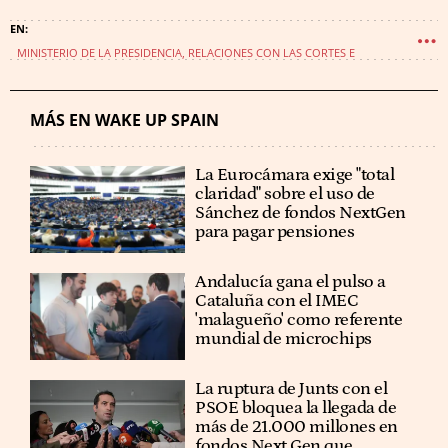
MINISTERIO DE LA PRESIDENCIA, RELACIONES CON LAS CORTES E
IGUALDAD
FÉLIX BOLAÑOS GARCÍA
WAKE UP - LA MOVIOLA
MÁS EN WAKE UP SPAIN
La Eurocámara exige "total
claridad" sobre el uso de
Sánchez de fondos NextGen
para pagar pensiones
Andalucía gana el pulso a
Cataluña con el IMEC
'malagueño' como referente
mundial de microchips
La ruptura de Junts con el
PSOE bloquea la llegada de
más de 21.000 millones en
fondos Next Gen que