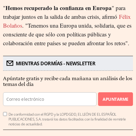
Hemos recuperado la confianza en Europa
"
" para
trabajar juntos en la salida de ambas crisis, afirmó
Félix
Bolaños
. "Tenemos una Europa unida, solidaria, que es
consciente de que sólo con políticas públicas y
colaboración entre países se pueden afrontar los retos".
MIENTRAS DORMÍAS - NEWSLETTER
Apúntate gratis y recibe cada mañana un análisis de los
temas del día
APUNTARME
De conformidad con el RGPD y la LOPDGDD, EL LEÓN DE EL ESPAÑOL
PUBLICACIONES, S.A. tratará los datos facilitados con la finalidad de remitirle
noticias de actualidad.