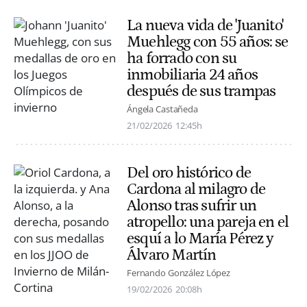
La nueva vida de 'Juanito'
Muehlegg con 55 años: se
ha forrado con su
inmobiliaria 24 años
después de sus trampas
Ángela Castañeda
21/02/2026
12:45h
Del oro histórico de
Cardona al milagro de
Alonso tras sufrir un
atropello: una pareja en el
esquí a lo María Pérez y
Álvaro Martín
Fernando González López
19/02/2026
20:08h