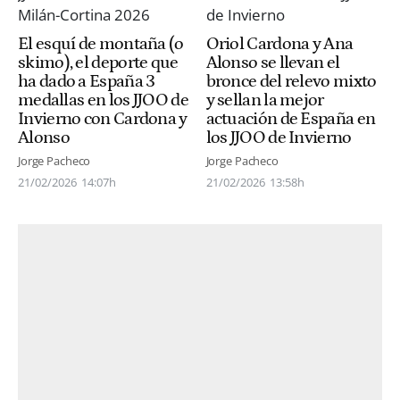
El esquí de montaña (o
Oriol Cardona y Ana
skimo), el deporte que
Alonso se llevan el
ha dado a España 3
bronce del relevo mixto
medallas en los JJOO de
y sellan la mejor
Invierno con Cardona y
actuación de España en
Alonso
los JJOO de Invierno
Jorge Pacheco
Jorge Pacheco
21/02/2026
14:07h
21/02/2026
13:58h