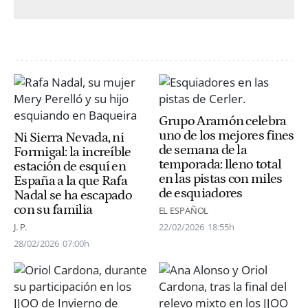
Grupo Aramón celebra
uno de los mejores fines
Ni Sierra Nevada, ni
de semana de la
Formigal: la increíble
temporada: lleno total
estación de esquí en
en las pistas con miles
España a la que Rafa
de esquiadores
Nadal se ha escapado
con su familia
EL ESPAÑOL
J. P.
22/02/2026
18:55h
28/02/2026
07:00h