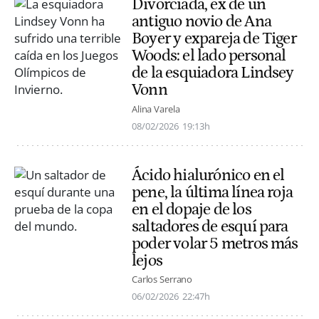
Divorciada, ex de un
antiguo novio de Ana
Boyer y expareja de Tiger
Woods: el lado personal
de la esquiadora Lindsey
Vonn
Alina Varela
08/02/2026
19:13h
Ácido hialurónico en el
pene, la última línea roja
en el dopaje de los
saltadores de esquí para
poder volar 5 metros más
lejos
Carlos Serrano
06/02/2026
22:47h