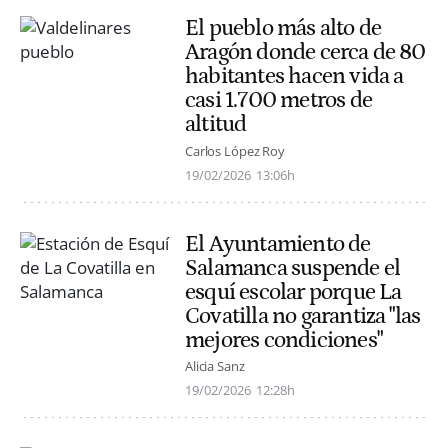
El pueblo más alto de
Aragón donde cerca de 80
habitantes hacen vida a
casi 1.700 metros de
altitud
Carlos López Roy
19/02/2026
13:06h
El Ayuntamiento de
Salamanca suspende el
esquí escolar porque La
Covatilla no garantiza "las
mejores condiciones"
Alicia Sanz
19/02/2026
12:28h