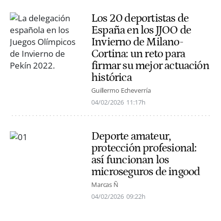
Los 20 deportistas de
España en los JJOO de
Invierno de Milano-
Cortina: un reto para
firmar su mejor actuación
histórica
Guillermo Echeverría
04/02/2026
11:17h
Deporte amateur,
protección profesional:
así funcionan los
microseguros de ingood
Marcas Ñ
04/02/2026
09:22h