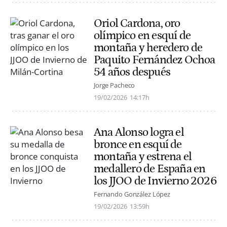
Oriol Cardona, oro
olímpico en esquí de
montaña y heredero de
Paquito Fernández Ochoa
54 años después
Jorge Pacheco
19/02/2026
14:17h
Ana Alonso logra el
bronce en esquí de
montaña y estrena el
medallero de España en
los JJOO de Invierno 2026
Fernando González López
19/02/2026
13:59h