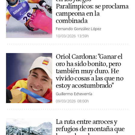
Paralímpicos: se proclama
campeona en la
combinada
Fernando González López
10/03/2026
13:59h
Oriol Cardona: "Ganar el
oro ha sido bonito, pero
también muy duro. He
vivido cosas a las que no
estoy acostumbrado"
Guillermo Echeverría
09/03/2026
08:00h
La ruta entre arroces y
refugios de montaña que