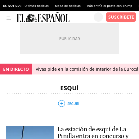
ES NOTICIA:
Últimas noticias
Mapa de noticias
Irán enfría el pacto con Trump
EN DIRECTO
Vivas pide en la comisión de Interior de la Euroc
ESQUÍ
La estación de esquí de La
Pinilla entra en concurso y