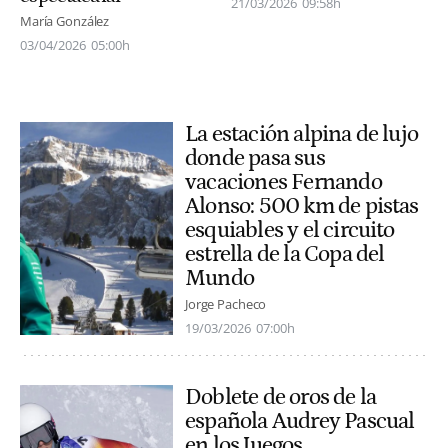
21/03/2026
09:58h
María González
03/04/2026
05:00h
La estación alpina de lujo
donde pasa sus
vacaciones Fernando
Alonso: 500 km de pistas
esquiables y el circuito
estrella de la Copa del
Mundo
Jorge Pacheco
19/03/2026
07:00h
Doblete de oros de la
española Audrey Pascual
en los Juegos