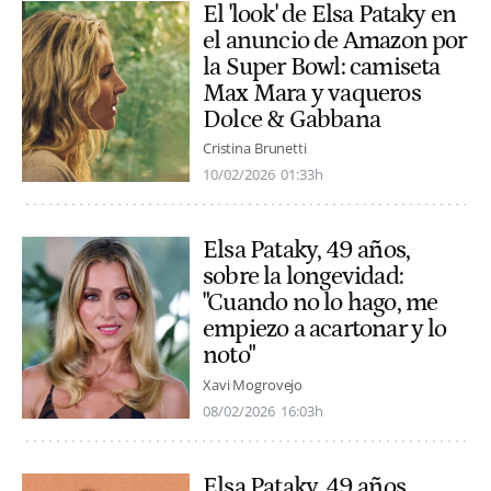
El 'look' de Elsa Pataky en
el anuncio de Amazon por
la Super Bowl: camiseta
Max Mara y vaqueros
Dolce & Gabbana
Cristina Brunetti
10/02/2026
01:33h
Elsa Pataky, 49 años,
sobre la longevidad:
"Cuando no lo hago, me
empiezo a acartonar y lo
noto"
Xavi Mogrovejo
08/02/2026
16:03h
Elsa Pataky, 49 años,