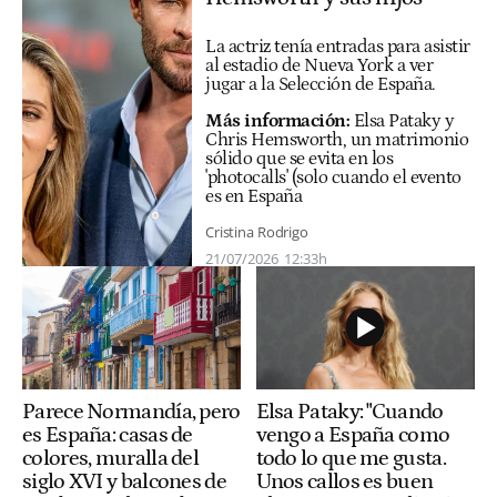
La actriz tenía entradas para asistir
al estadio de Nueva York a ver
jugar a la Selección de España.
Más información:
Elsa Pataky y
Chris Hemsworth, un matrimonio
sólido que se evita en los
'photocalls' (solo cuando el evento
es en España
Cristina Rodrigo
21/07/2026
12:33h
Elsa Pataky: "Cuando
Parece Normandía, pero
vengo a España como
es España: casas de
todo lo que me gusta.
colores, muralla del
Unos callos es buen
siglo XVI y balcones de