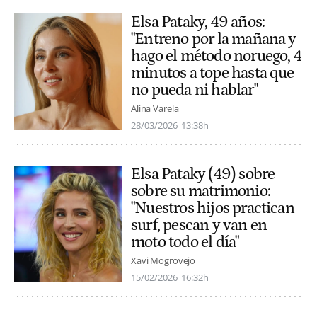
Elsa Pataky, 49 años:
"Entreno por la mañana y
hago el método noruego, 4
minutos a tope hasta que
no pueda ni hablar"
Alina Varela
28/03/2026
13:38h
Elsa Pataky (49) sobre
sobre su matrimonio:
"Nuestros hijos practican
surf, pescan y van en
moto todo el día"
Xavi Mogrovejo
15/02/2026
16:32h