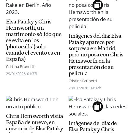
Elsa Pataky y Chris
Hemsworth, un
matrimonio sólido que
Imágenes del día: Elsa
se evita en los
Pataky aparece por
'photocalls' (solo
sorpresa en Madrid,
cuando el evento es en
pero no posa con Chris
España)
Hemsworth en la
presentación de su
Cristina Brunetti
película
29/01/2026
01:33h
Cristina Brunetti
28/01/2026
09:32h
Chris Hemsworth visita
España de nuevo, en
Imágenes del día: de
ausencia de Elsa Pataky:
Elsa Pataky y Chris