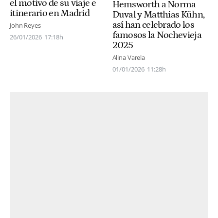
el motivo de su viaje e
Hemsworth a Norma
itinerario en Madrid
Duval y Matthias Kühn,
así han celebrado los
John Reyes
famosos la Nochevieja
26/01/2026
17:18h
2025
Alina Varela
01/01/2026
11:28h