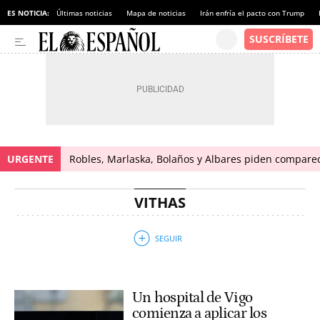
ES NOTICIA:
Últimas noticias
Mapa de noticias
Irán enfría el pacto con Trump
URGENTE
Robles, Marlaska, Bolaños y Albares piden comparece
VITHAS
Un hospital de Vigo
comienza a aplicar los