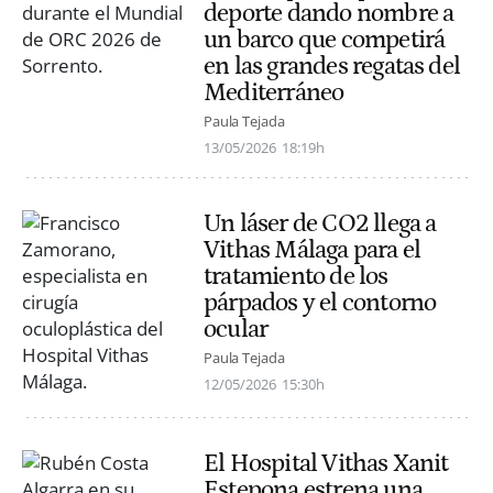
deporte dando nombre a
un barco que competirá
en las grandes regatas del
Mediterráneo
Paula Tejada
13/05/2026
18:19h
Un láser de CO2 llega a
Vithas Málaga para el
tratamiento de los
párpados y el contorno
ocular
Paula Tejada
12/05/2026
15:30h
El Hospital Vithas Xanit
Estepona estrena una