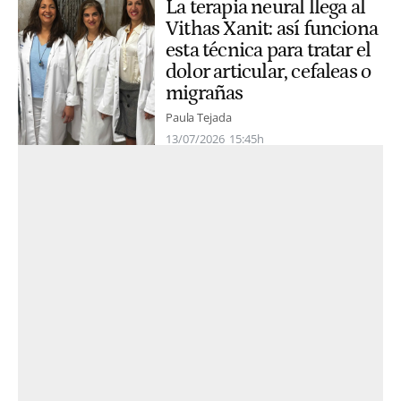
La terapia neural llega al
Vithas Xanit: así funciona
esta técnica para tratar el
dolor articular, cefaleas o
migrañas
Paula Tejada
13/07/2026
15:45h