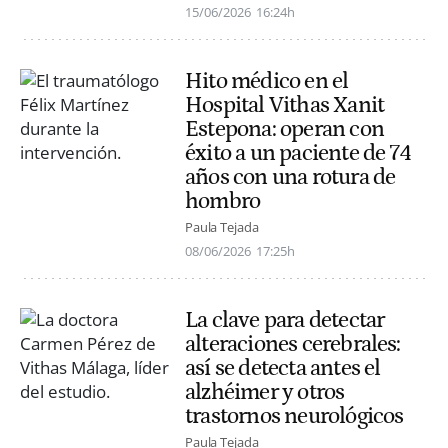
15/06/2026
16:24h
Hito médico en el
Hospital Vithas Xanit
Estepona: operan con
éxito a un paciente de 74
años con una rotura de
hombro
Paula Tejada
08/06/2026
17:25h
La clave para detectar
alteraciones cerebrales:
así se detecta antes el
alzhéimer y otros
trastornos neurológicos
Paula Tejada