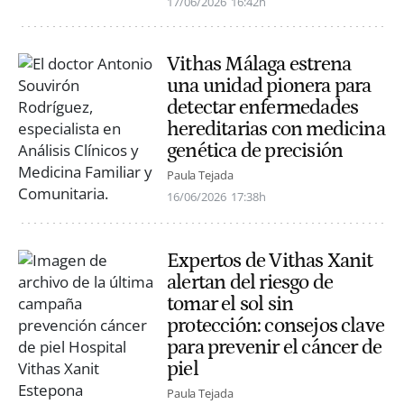
17/06/2026
16:42h
Vithas Málaga estrena
una unidad pionera para
detectar enfermedades
hereditarias con medicina
genética de precisión
Paula Tejada
16/06/2026
17:38h
Expertos de Vithas Xanit
alertan del riesgo de
tomar el sol sin
protección: consejos clave
para prevenir el cáncer de
piel
Paula Tejada