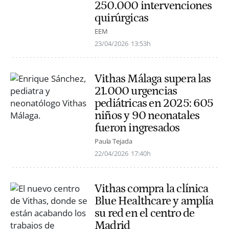
250.000 intervenciones
quirúrgicas
EEM
23/04/2026
13:53h
Vithas Málaga supera las
21.000 urgencias
pediátricas en 2025: 605
niños y 90 neonatales
fueron ingresados
Paula Tejada
22/04/2026
17:40h
Vithas compra la clínica
Blue Healthcare y amplía
su red en el centro de
Madrid