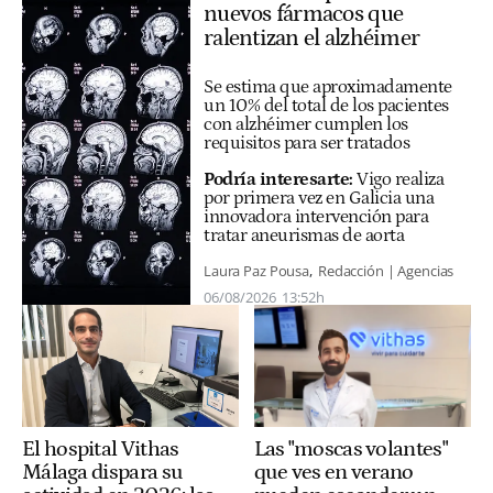
nuevos fármacos que
ralentizan el alzhéimer
Se estima que aproximadamente
un 10% del total de los pacientes
con alzhéimer cumplen los
requisitos para ser tratados
Podría interesarte:
Vigo realiza
por primera vez en Galicia una
innovadora intervención para
tratar aneurismas de aorta
Laura Paz Pousa
Redacción | Agencias
06/08/2026
13:52h
Las "moscas volantes"
El hospital Vithas
que ves en verano
Málaga dispara su