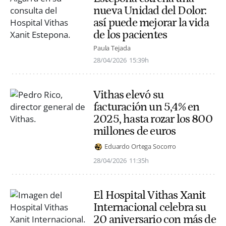
nueva Unidad del Dolor:
así puede mejorar la vida
de los pacientes
Paula Tejada
28/04/2026
15:39h
Vithas elevó su
facturación un 5,4% en
2025, hasta rozar los 800
millones de euros
Eduardo Ortega Socorro
28/04/2026
11:35h
El Hospital Vithas Xanit
Internacional celebra su
20 aniversario con más de