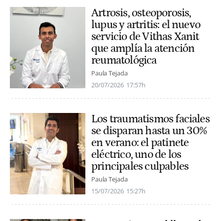
Artrosis, osteoporosis,
lupus y artritis: el nuevo
servicio de Vithas Xanit
que amplía la atención
reumatológica
Paula Tejada
20/07/2026
17:57h
Los traumatismos faciales
se disparan hasta un 30%
en verano: el patinete
eléctrico, uno de los
principales culpables
Paula Tejada
15/07/2026
15:27h