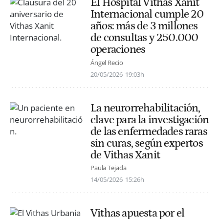
El Hospital Vithas Xanit
Internacional cumple 20
años: más de 3 millones
de consultas y 250.000
operaciones
Ángel Recio
20/05/2026
19:03h
La neurorrehabilitación,
clave para la investigación
de las enfermedades raras
sin curas, según expertos
de Vithas Xanit
Paula Tejada
14/05/2026
15:26h
Vithas apuesta por el