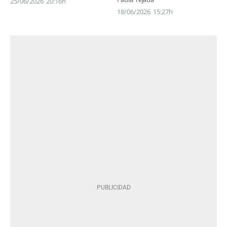
25/06/2026
20:16h
18/06/2026
15:27h