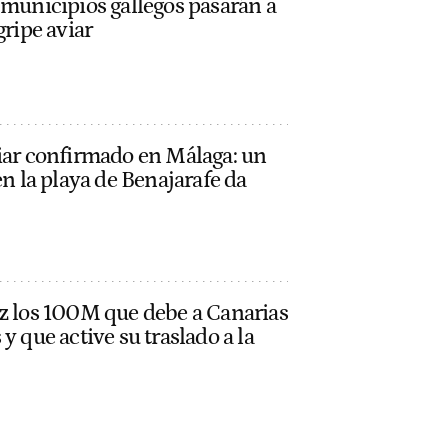
 municipios gallegos pasarán a
gripe aviar
viar confirmado en Málaga: un
en la playa de Benajarafe da
ez los 100M que debe a Canarias
y que active su traslado a la