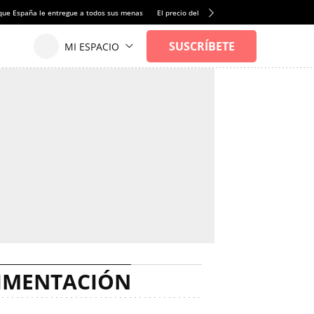
que España le entregue a todos sus menas
El precio del alquiler de vivienda baja por pri
LIMENTACIÓN