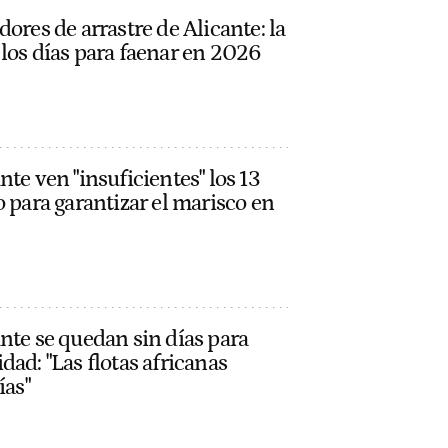
ores de arrastre de Alicante: la
los días para faenar en 2026
te ven "insuficientes" los 13
o para garantizar el marisco en
nte se quedan sin días para
dad: "Las flotas africanas
ías"