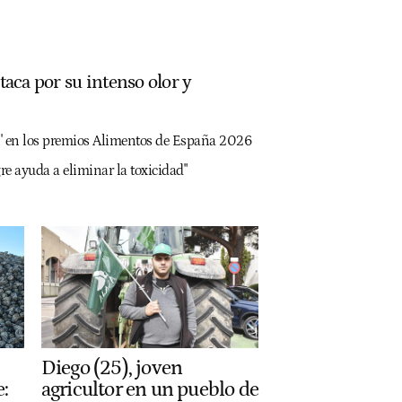
taca por su intenso olor y
l' en los premios Alimentos de España 2026
gre ayuda a eliminar la toxicidad"
Diego (25), joven
agricultor en un pueblo de
e: