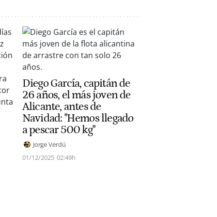
Diego García, capitán de
26 años, el más joven de
Alicante, antes de
Navidad: "Hemos llegado
a pescar 500 kg"
Jorge Verdú
01/12/2025
02:49h