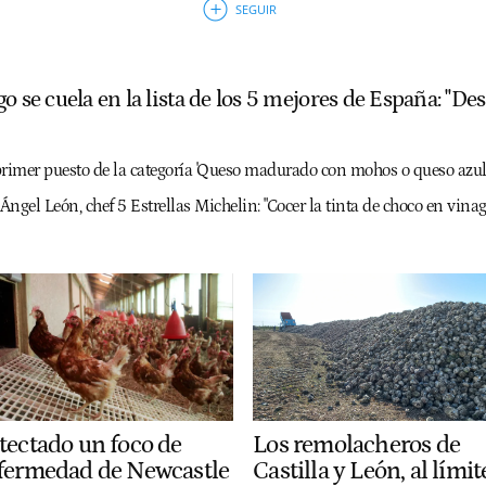
o se cuela en la lista de los 5 mejores de España: "Des
primer puesto de la categoría 'Queso madurado con mohos o queso azu
Ángel León, chef 5 Estrellas Michelin: "Cocer la tinta de choco en vina
tectado un foco de
Los remolacheros de
fermedad de Newcastle
Castilla y León, al límit