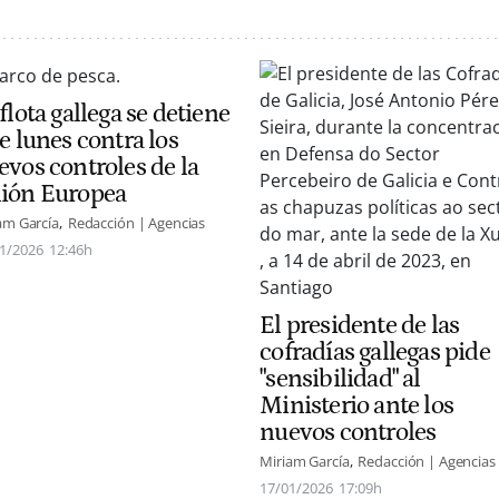
flota gallega se detiene
e lunes contra los
evos controles de la
ión Europea
am García
Redacción | Agencias
1/2026
12:46h
El presidente de las
cofradías gallegas pide
"sensibilidad" al
Ministerio ante los
nuevos controles
Miriam García
Redacción | Agencias
17/01/2026
17:09h