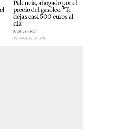
Palencia, ahogado por el
precio del gasóleo: “Te
el
dejas casi 500 euros al
día”
Alvar Salvador
19/03/2026
07:00h