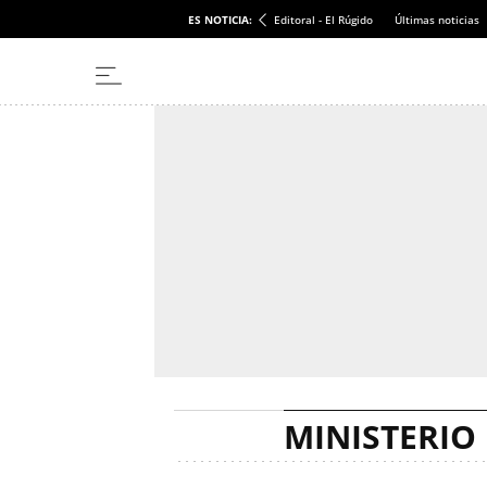
ES NOTICIA:
Editoral - El Rúgido
Últimas noticias
MINISTERIO