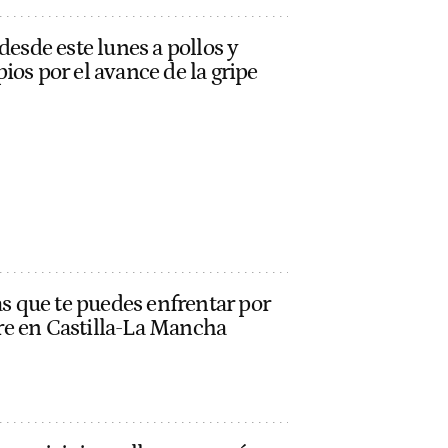
desde este lunes a pollos y
ios por el avance de la gripe
as que te puedes enfrentar por
ibre en Castilla-La Mancha