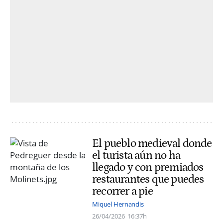
El pueblo medieval donde
el turista aún no ha
llegado y con premiados
restaurantes que puedes
recorrer a pie
Miquel Hernandis
26/04/2026
16:37h