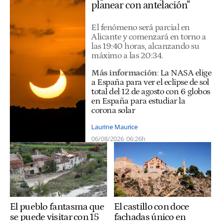
planear con antelación"
El fenómeno será parcial en
Alicante y comenzará en torno a
las 19:40 horas, alcanzando su
máximo a las 20:34.
Más información
:
La NASA elige
a España para ver el eclipse de sol
total del 12 de agosto con 6 globos
en España para estudiar la
corona solar
Laurine Maurice
06/08/2026
06:26h
El castillo con doce
El pueblo fantasma que
fachadas único en
se puede visitar con 15