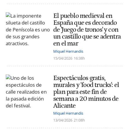
El pueblo medieval en
España que es decorado
de 'Juego de tronos' y con
un castillo que se adentra
en el mar
Miquel Hernandis
15/04/2026
16:38h
Espectáculos gratis,
murales y 'food trucks': el
plan para este fin de
semana a 20 minutos de
Alicante
Miquel Hernandis
13/04/2026
21:08h