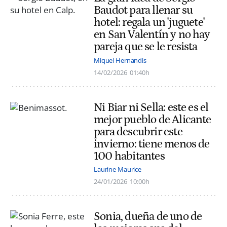
Baudot para llenar su
hotel: regala un 'juguete'
en San Valentín y no hay
pareja que se le resista
Miquel Hernandis
14/02/2026
01:40h
Ni Biar ni Sella: este es el
mejor pueblo de Alicante
para descubrir este
invierno: tiene menos de
100 habitantes
Laurine Maurice
24/01/2026
10:00h
Sonia, dueña de uno de