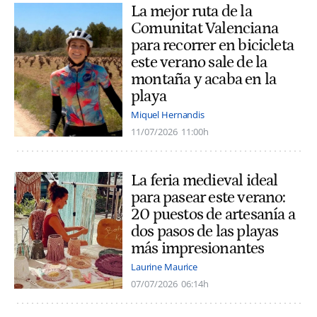
La mejor ruta de la
Comunitat Valenciana
para recorrer en bicicleta
este verano sale de la
montaña y acaba en la
playa
Miquel Hernandis
11/07/2026
11:00h
La feria medieval ideal
para pasear este verano:
20 puestos de artesanía a
dos pasos de las playas
más impresionantes
Laurine Maurice
07/07/2026
06:14h