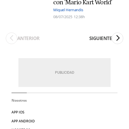
con 'Mario Kart World'
Miquel Hernandis
08/07/2025
12:38h
ANTERIOR
SIGUIENTE
Nosotros
APP IOS
APP ANDROID