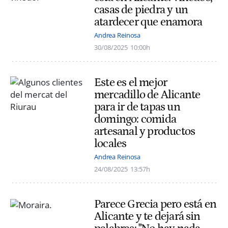
casas de piedra y un
atardecer que enamora
Andrea Reinosa
30/08/2025
10:00h
Este es el mejor
mercadillo de Alicante
para ir de tapas un
domingo: comida
artesanal y productos
locales
Andrea Reinosa
24/08/2025
13:57h
Parece Grecia pero está en
Alicante y te dejará sin