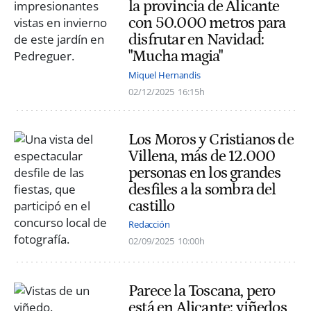
la provincia de Alicante
con 50.000 metros para
disfrutar en Navidad:
"Mucha magia"
Miquel Hernandis
02/12/2025
16:15h
Los Moros y Cristianos de
Villena, más de 12.000
personas en los grandes
desfiles a la sombra del
castillo
Redacción
02/09/2025
10:00h
Parece la Toscana, pero
está en Alicante: viñedos,