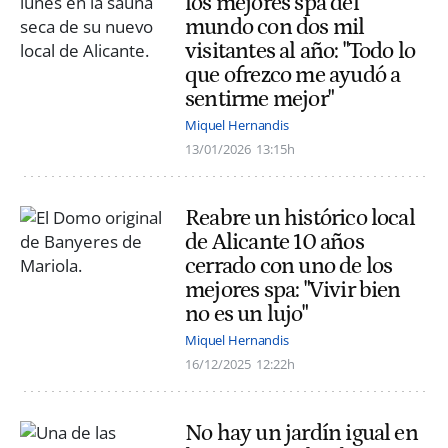
los mejores spa del
mundo con dos mil
visitantes al año: "Todo lo
que ofrezco me ayudó a
sentirme mejor"
Miquel Hernandis
13/01/2026
13:15h
Reabre un histórico local
de Alicante 10 años
cerrado con uno de los
mejores spa: "Vivir bien
no es un lujo"
Miquel Hernandis
16/12/2025
12:22h
No hay un jardín igual en