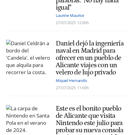
palabras: "No hay nada
igual"
Laurine Maurice
27/07/2025
12:00h
Daniel dejó la ingeniería
naval en Madrid para
ofrecer en un pueblo de
Alicante viajes con un
velero de lujo privado
Miquel Hernandis
27/07/2025
11:00h
Este es el bonito pueblo
de Alicante que visita
Nintendo este julio para
probar su nueva consola