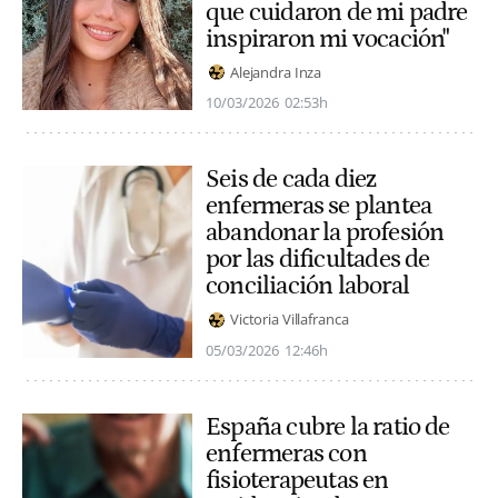
que cuidaron de mi padre
inspiraron mi vocación"
Alejandra Inza
10/03/2026
02:53h
Seis de cada diez
enfermeras se plantea
abandonar la profesión
por las dificultades de
conciliación laboral
Victoria Villafranca
05/03/2026
12:46h
España cubre la ratio de
enfermeras con
fisioterapeutas en