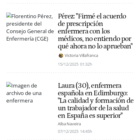
Pérez: "Firmé el acuerdo
de prescripción
enfermera con los
médicos, no entiendo por
qué ahora no lo aprueban"
Victoria Villafranca
15/12/2025
01:32h
Laura (30), enfermera
española en Edimburgo:
"La calidad y formación de
un trabajador de la salud
en España es superior"
Alba Naveira
07/12/2025
14:45h