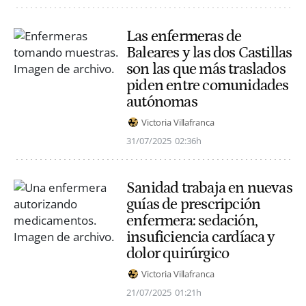
Las enfermeras de
Baleares y las dos Castillas
son las que más traslados
piden entre comunidades
autónomas
Victoria Villafranca
31/07/2025
02:36h
Sanidad trabaja en nuevas
guías de prescripción
enfermera: sedación,
insuficiencia cardíaca y
dolor quirúrgico
Victoria Villafranca
21/07/2025
01:21h