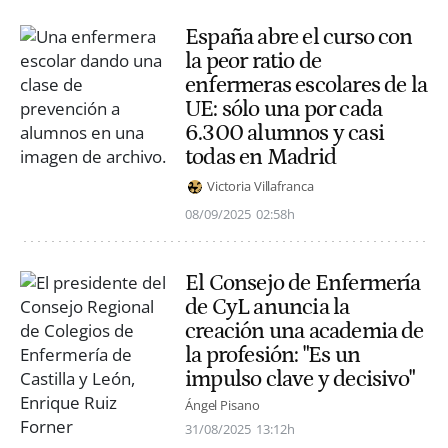
España abre el curso con
la peor ratio de
enfermeras escolares de la
UE: sólo una por cada
6.300 alumnos y casi
todas en Madrid
Victoria Villafranca
08/09/2025
02:58h
El Consejo de Enfermería
de CyL anuncia la
creación una academia de
la profesión: "Es un
impulso clave y decisivo"
Ángel Pisano
31/08/2025
13:12h