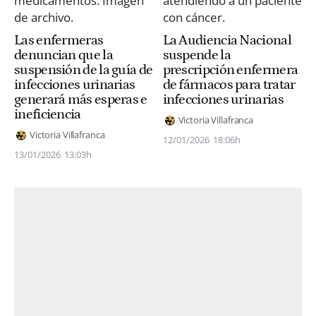
Las enfermeras
La Audiencia Nacional
denuncian que la
suspende la
suspensión de la guía de
prescripción enfermera
infecciones urinarias
de fármacos para tratar
generará más esperas e
infecciones urinarias
ineficiencia
Victoria Villafranca
Victoria Villafranca
12/01/2026
18:06h
13/01/2026
13:03h