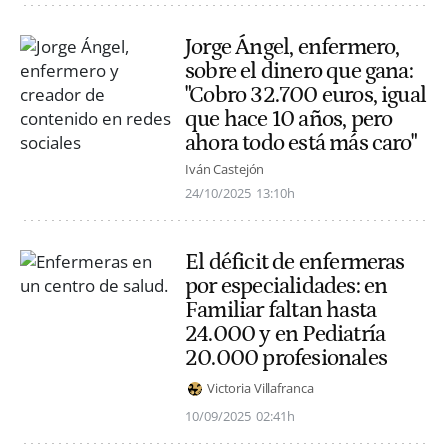
Jorge Ángel, enfermero,
sobre el dinero que gana:
"Cobro 32.700 euros, igual
que hace 10 años, pero
ahora todo está más caro"
Iván Castejón
24/10/2025
13:10h
El déficit de enfermeras
por especialidades: en
Familiar faltan hasta
24.000 y en Pediatría
20.000 profesionales
Victoria Villafranca
10/09/2025
02:41h