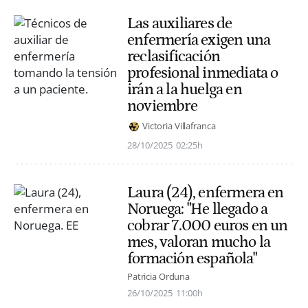
Las auxiliares de
enfermería exigen una
reclasificación
profesional inmediata o
irán a la huelga en
noviembre
Victoria Villafranca
28/10/2025
02:25h
Laura (24), enfermera en
Noruega: "He llegado a
cobrar 7.000 euros en un
mes, valoran mucho la
formación española"
Patricia Orduna
26/10/2025
11:00h