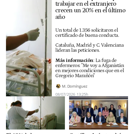
trabajar en el extranjero
crecen un 20% en el último
año
Un total de 1.356 solicitaron el
certificado de buena conducta.
Cataluña, Madrid y C. Valenciana
lideran las peticiones.
Más información
:
La fuga de
enfermeros: "Me voy a Afganistán
en mejores condiciones que en el
Gregorio Marañón"
M. Domínguez
08/07/2026
13:25h