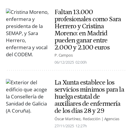
Faltan 13.000
profesionales como Sara
Herrero y Cristina
Moreno: en Madrid
pueden ganar entre
2.000 y 2.100 euros
P. Campos
06/12/2025
02:00h
La Xunta establece los
servicios mínimos para la
huelga estatal de
auxiliares de enfermería
de los días 28 y 29
Óscar Martínez
Redacción | Agencias
27/11/2025
12:27h