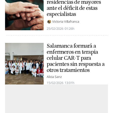
residencias de mayores
ante el déficit de estas
especialistas
Victoria Villafranca
25/02/2026
01:26h
Salamanca formará a
enfermeros en terapia
celular CAR-T para
pacientes sin respuesta a
otros tratamientos
Alicia Sanz
15/02/2026
13:01h