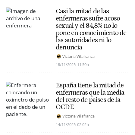
Casi la mitad de las
enfermeras sufre acoso
sexual y el 84,8% no lo
pone en conocimiento de
las autoridades ni lo
denuncia
Victoria Villafranca
18/11/2025
11:50h
España tiene la mitad de
enfermeras que la media
del resto de países de la
OCDE
Victoria Villafranca
14/11/2025
02:02h