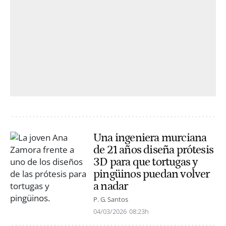
Una ingeniera murciana
de 21 años diseña prótesis
3D para que tortugas y
pingüinos puedan volver
a nadar
P. G. Santos
04/03/2026
08:23h