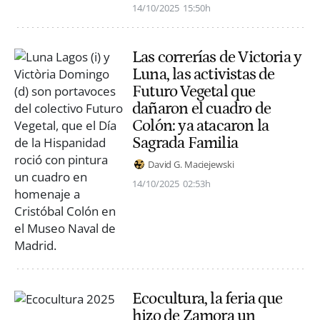
14/10/2025
15:50h
Las correrías de Victoria y
Luna, las activistas de
Futuro Vegetal que
dañaron el cuadro de
Colón: ya atacaron la
Sagrada Familia
David G. Maciejewski
14/10/2025
02:53h
Ecocultura, la feria que
hizo de Zamora un