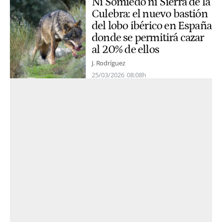
Ni Somiedo ni Sierra de la
Culebra: el nuevo bastión
del lobo ibérico en España
donde se permitirá cazar
al 20% de ellos
J. Rodríguez
25/03/2026
08:08h