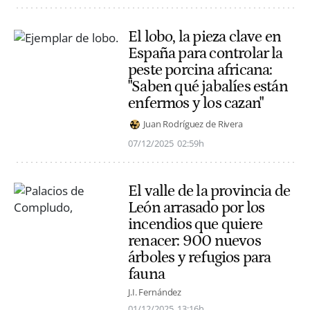
El lobo, la pieza clave en
España para controlar la
peste porcina africana:
"Saben qué jabalíes están
enfermos y los cazan"
Juan Rodríguez de Rivera
07/12/2025
02:59h
El valle de la provincia de
León arrasado por los
incendios que quiere
renacer: 900 nuevos
árboles y refugios para
fauna
J.I. Fernández
01/12/2025
13:16h