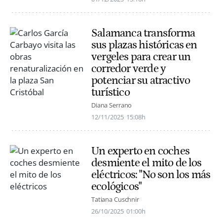
Salamanca transforma
sus plazas históricas en
vergeles para crear un
corredor verde y
potenciar su atractivo
turístico
Diana Serrano
12/11/2025
15:08h
Un experto en coches
desmiente el mito de los
eléctricos: "No son los más
ecológicos"
Tatiana Cuschnir
26/10/2025
01:00h