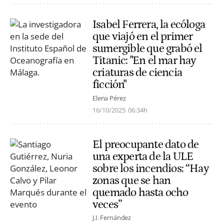
Isabel Ferrera, la ecóloga
que viajó en el primer
sumergible que grabó el
Titanic: "En el mar hay
criaturas de ciencia
ficción"
Elena Pérez
16/10/2025
06:34h
El preocupante dato de
una experta de la ULE
sobre los incendios: “Hay
zonas que se han
quemado hasta ocho
veces”
J.I. Fernández