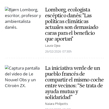
Lomborg, ecologista
escéptico danés: "Las
políticas climáticas
actuales son demasiado
caras para el beneficio
que aportan"
Laura Ojea
26/02/2026
07:30h
La iniciativa verde de un
pueblo francés de
compartir el mismo coche
entre vecinos: “Se trata de
ayuda mutua y
solidaridad”
Naiara Philpotts