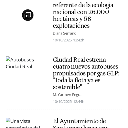
referente de la ecología
nacional con 26.000
hectáreas y 58
explotaciones
Diana Serrano
10/10/2025
13:42h
Ciudad Real estrena
cuatro nuevos autobuses
propulsados por gas GLP:
"Toda la flota ya es
sostenible"
M. Carmen Engra
10/10/2025
12:44h
El Ayuntamiento de