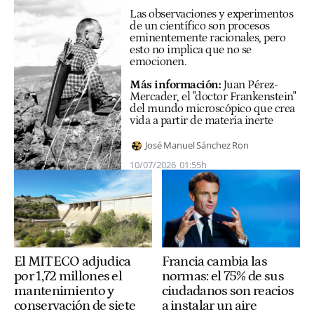
Las observaciones y experimentos
de un científico son procesos
eminentemente racionales, pero
esto no implica que no se
emocionen.
Más información:
Juan Pérez-
Mercader, el "doctor Frankenstein"
del mundo microscópico que crea
vida a partir de materia inerte
José Manuel Sánchez Ron
10/07/2026
01:55h
El MITECO adjudica
Francia cambia las
por 1,72 millones el
normas: el 75% de sus
mantenimiento y
ciudadanos son reacios
conservación de siete
a instalar un aire