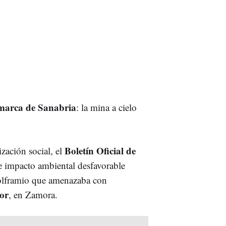
marca de Sanabria
: la mina a cielo
Boletín Oficial de
zación social, el
e impacto ambiental desfavorable
wolframio que amenazaba con
or
, en Zamora.