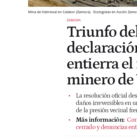
Mina de Valtreixal en Calabor (Zamora).
Ecologistas en Acción Zamo
ZAMORA
Triunfo de
declaració
entierra e
minero de 
La resolución oficial de
daños irreversibles en 
de la presión vecinal fr
Más información:
Con
cerrado y denuncias entr