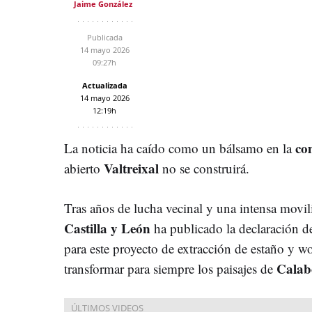
Jaime González
Publicada
14 mayo 2026
09:27h
Actualizada
14 mayo 2026
12:19h
co
La noticia ha caído como un bálsamo en la
Valtreixal
abierto
no se construirá.
Tras años de lucha vecinal y una intensa movili
Castilla y León
ha publicado la declaración d
para este proyecto de extracción de estaño y 
Calab
transformar para siempre los paisajes de