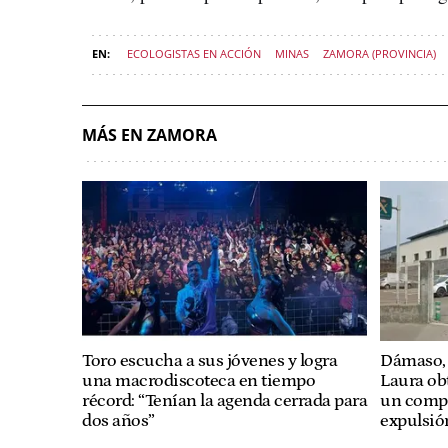
ECOLOGISTAS EN ACCIÓN
MINAS
ZAMORA (PROVINCIA)
MÁS EN ZAMORA
Toro escucha a sus jóvenes y logra
Dámaso, 
una macrodiscoteca en tiempo
Laura obt
récord: “Tenían la agenda cerrada para
un compa
dos años”
expulsió