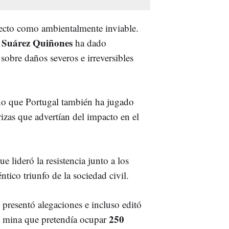
oyecto como ambientalmente inviable.
 Suárez Quiñones
ha dado
 sobre daños severos e irreversibles
ino que Portugal también ha jugado
rizas que advertían del impacto en el
ue lideró la resistencia junto a los
tico triunfo de la sociedad civil.
 presentó alegaciones e incluso editó
250
a mina que pretendía ocupar