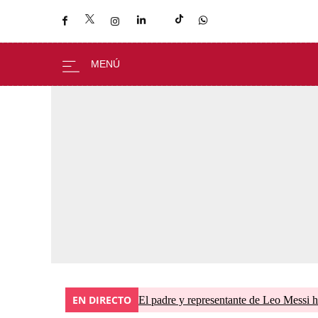
EN DIRECTO
El padre y representante de Leo Messi h