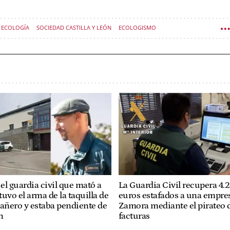
ECOLOGÍA
SOCIEDAD CASTILLA Y LEÓN
ECOLOGISMO
el guardia civil que mató a
La Guardia Civil recupera 4.
uvo el arma de la taquilla de
euros estafados a una empre
ñero y estaba pendiente de
Zamora mediante el pirateo 
n
facturas