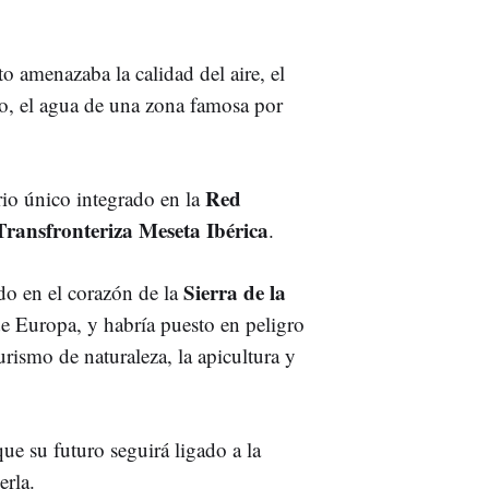
 amenazaba la calidad del aire, el
do, el agua de una zona famosa por
Red
orio único integrado en la
Transfronteriza Meseta Ibérica
.
Sierra de la
do en el corazón de la
de Europa, y habría puesto en peligro
urismo de naturaleza, la apicultura y
que su futuro seguirá ligado a la
erla.