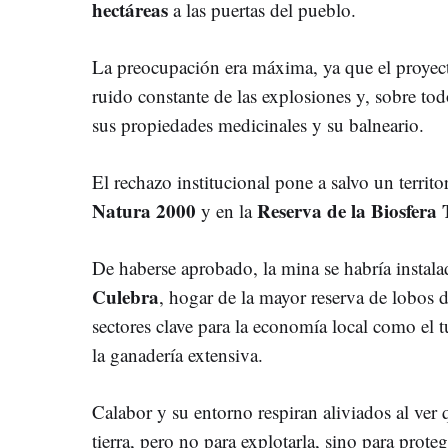
hectáreas
a las puertas del pueblo.
La preocupación era máxima, ya que el proyecto
ruido constante de las explosiones y, sobre to
sus propiedades medicinales y su balneario.
El rechazo institucional pone a salvo un territ
Natura 2000
Reserva de la Biosfera 
y en la
De haberse aprobado, la mina se habría instala
Culebra
, hogar de la mayor reserva de lobos 
sectores clave para la economía local como el t
la ganadería extensiva.
Calabor y su entorno respiran aliviados al ver 
tierra, pero no para explotarla, sino para proteg