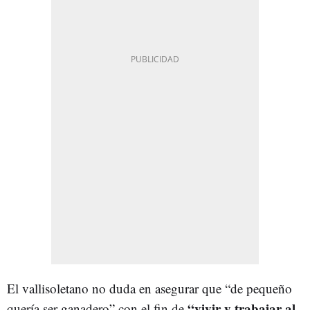
El vallisoletano no duda en asegurar que “de pequeño
“vivir y trabajar al
quería ser ganadero” con el fin de