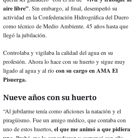
aire libre”
. Sin embargo, al final, desempeñó su
actividad en la Confederación Hidrográfica del Duero
como técnico de Medio Ambiente. 45 años hasta que
llegó la jubilación.
Controlaba y vigilaba la calidad del agua en su
profesión. Ahora lo hace con su huerto y sigue muy
con su cargo en AMA El
ligado al agua y al río
Pisuerga.
Nueve años con su huerto
“Al jubilarme tenía como aficiones la natación y el
piragüismo. Fue un amigo médico, que contaba con
el que me animó a que pidiera
uno de estos huertos,
uno.
Probé, me lo concedieron y comencé con ello