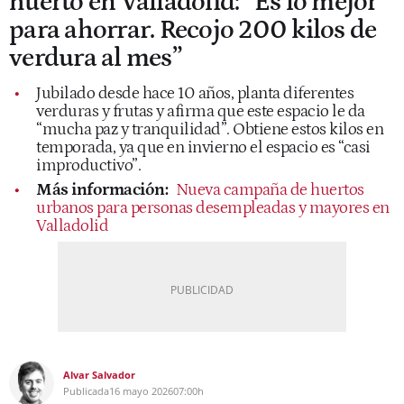
huerto en Valladolid: “Es lo mejor
para ahorrar. Recojo 200 kilos de
verdura al mes”
Jubilado desde hace 10 años, planta diferentes
verduras y frutas y afirma que este espacio le da
“mucha paz y tranquilidad”. Obtiene estos kilos en
temporada, ya que en invierno el espacio es “casi
improductivo”.
Más información:
Nueva campaña de huertos
urbanos para personas desempleadas y mayores en
Valladolid
Alvar Salvador
Publicada
16 mayo 2026
07:00h