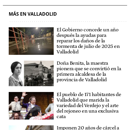
ECOLOGÍA
SOCIEDAD CASTILLA Y LEÓN
MÁS EN VALLADOLID
El Gobierno concede un año
después la ayudas para
reparar los daños de la
tormenta de julio de 2025 en
Valladolid
Doña Benita, la maestra
pionera que se convirtió en la
primera alcaldesa de la
provincia de Valladolid
El pueblo de 171 habitantes de
Valladolid que marida la
variedad del Verdejo y el arte
del rejoneo en una exclusiva
cata
Imponen 20 años de cárcel a