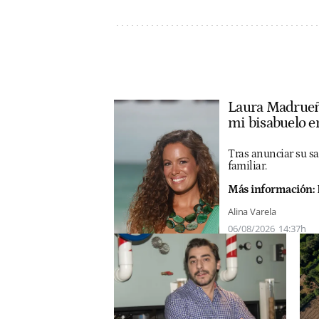
Laura Madrueño
mi bisabuelo e
Tras anunciar su sal
familiar.
Más información:
Alina Varela
06/08/2026
14:37h