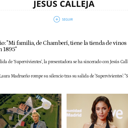
JESÚS CALLEJA
: "Mi familia, de Chamberí, tiene la tienda de vinos
n 1895"
ida de ‘Supervivientes’, la presentadora se ha sincerado con Jesús Calle
Laura Madrueño rompe su silencio tras su salida de 'Supervivientes': "