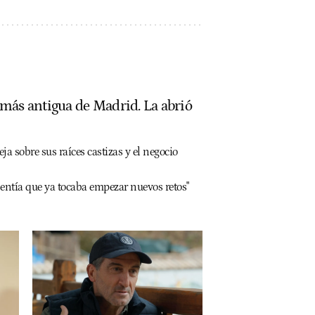
 más antigua de Madrid. La abrió
ja sobre sus raíces castizas y el negocio
Sentía que ya tocaba empezar nuevos retos"