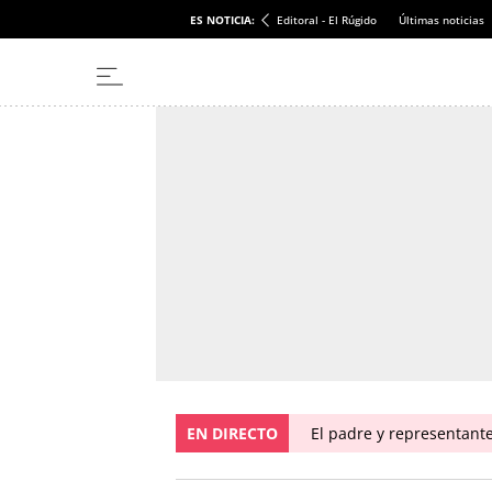
ES NOTICIA:
Editoral - El Rúgido
Últimas noticias
EN DIRECTO
El padre y representante