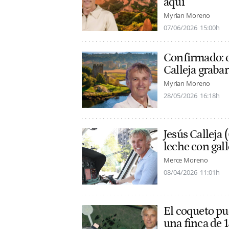
aquí"
Myrian Moreno
07/06/2026
15:00h
Confirmado: e
Calleja graba
Myrian Moreno
28/05/2026
16:18h
Jesús Calleja
leche con gall
Merce Moreno
08/04/2026
11:01h
El coqueto pue
una finca de 