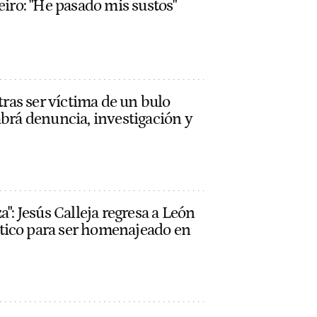
eiro: "He pasado mis sustos"
 tras ser víctima de un bulo
abrá denuncia, investigación y
a": Jesús Calleja regresa a León
tico para ser homenajeado en