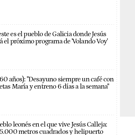
ste es el pueblo de Galicia donde Jesús
rá el próximo programa de 'Volando Voy'
 (60 años): "Desayuno siempre un café con
etas María y entreno 6 días a la semana"
blo leonés en el que vive Jesús Calleja:
15.000 metros cuadrados y helipuerto