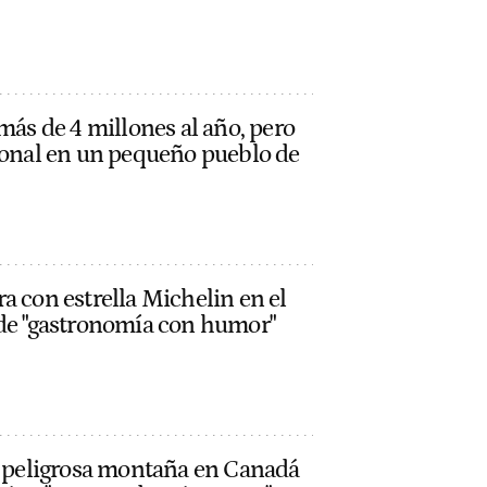
más de 4 millones al año, pero
cional en un pequeño pueblo de
a con estrella Michelin en el
nde "gastronomía con humor"
na peligrosa montaña en Canadá