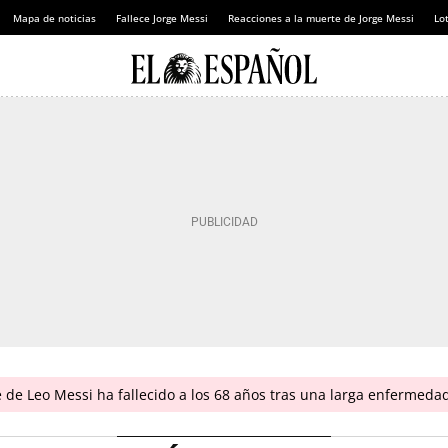
Mapa de noticias
Fallece Jorge Messi
Reacciones a la muerte de Jorge Messi
Lot
 de Leo Messi ha fallecido a los 68 años tras una larga enfermeda