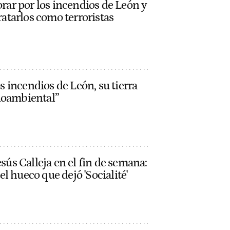
orar por los incendios de León y
tratarlos como terroristas
os incendios de León, su tierra
ioambiental”
esús Calleja en el fin de semana:
l hueco que dejó 'Socialité'