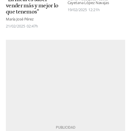
Cayetana López Navajas
vender más y mejor lo
19/02/2025
12:21h
que tenemos”
María José Pérez
21/02/2025
02:47h