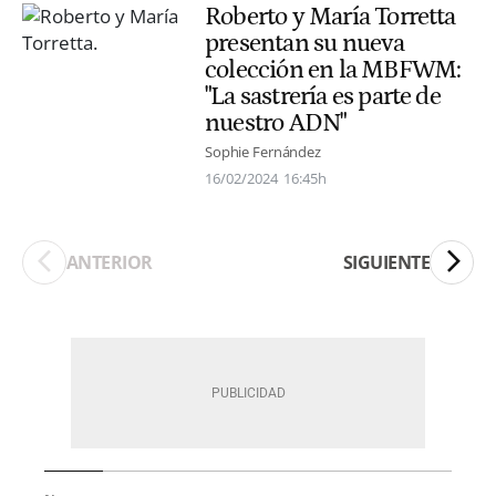
Roberto y María Torretta
presentan su nueva
colección en la MBFWM:
"La sastrería es parte de
nuestro ADN"
Sophie Fernández
16/02/2024
16:45h
ANTERIOR
SIGUIENTE