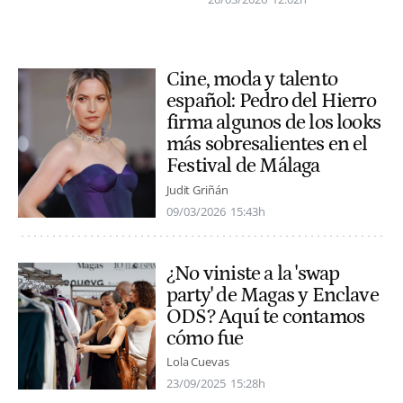
Cine, moda y talento
español: Pedro del Hierro
firma algunos de los looks
más sobresalientes en el
Festival de Málaga
Judit Griñán
09/03/2026
15:43h
¿No viniste a la 'swap
party' de Magas y Enclave
ODS? Aquí te contamos
cómo fue
Lola Cuevas
23/09/2025
15:28h