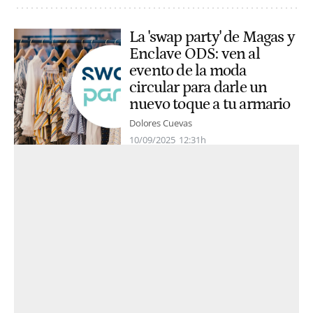
La 'swap party' de Magas y
Enclave ODS: ven al
evento de la moda
circular para darle un
nuevo toque a tu armario
Dolores Cuevas
10/09/2025
12:31h