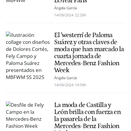
L'Oréal Paris
Ángela García
14/09/2024
22:29h
El 'western' de Paloma
Suárez y otras claves de
moda que han marcado la
cuarta jornada de
Mercedes-Benz Fashion
Week
Ángela García
14/09/2024
19:59h
La moda de Castilla y
León brilla con fuerza en
la pasarela de la
Mercedes-Benz Fashion