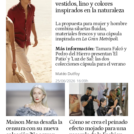
vestidos, lino y colores
inspirados en la naturaleza
La propuesta para mujer y hombre
combina siluetas fluidas,
materiales frescos y una cápsula
inspirada en
La Gran Metrópoli
.
Más información:
Tamara Falcó y
Pedro del Hierro presentan 'El
Patio' y 'Luz de Sal': las dos
colecciones cápsula para el verano
Matéo Dutfoy
25/06/2026
16:09h
Maison Mesa desafía la
Cómo se crea el peinado
censura con su nueva
efecto mojado para una