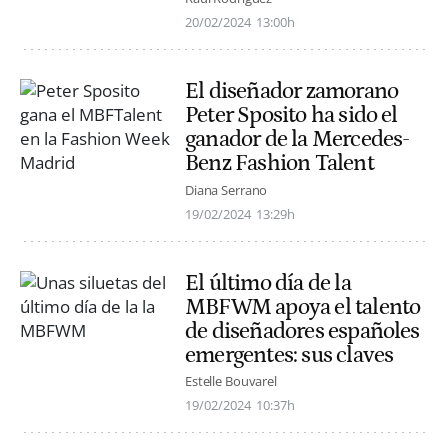
20/02/2024
13:00h
El diseñador zamorano
Peter Sposito ha sido el
ganador de la Mercedes-
Benz Fashion Talent
Diana Serrano
19/02/2024
13:29h
El último día de la
MBFWM apoya el talento
de diseñadores españoles
emergentes: sus claves
Estelle Bouvarel
19/02/2024
10:37h