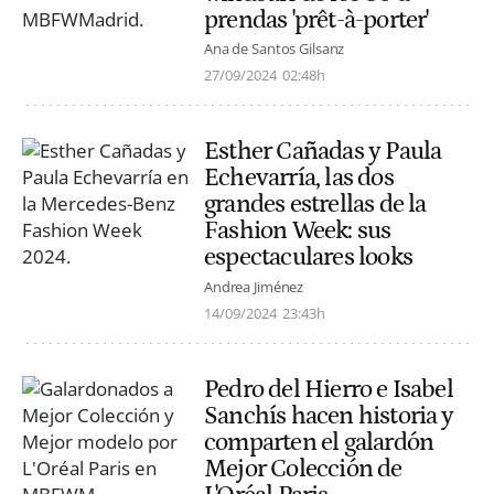
prendas 'prêt-à-porter'
Ana de Santos Gilsanz
27/09/2024
02:48h
Esther Cañadas y Paula
Echevarría, las dos
grandes estrellas de la
Fashion Week: sus
espectaculares looks
Andrea Jiménez
14/09/2024
23:43h
Pedro del Hierro e Isabel
Sanchís hacen historia y
comparten el galardón
Mejor Colección de