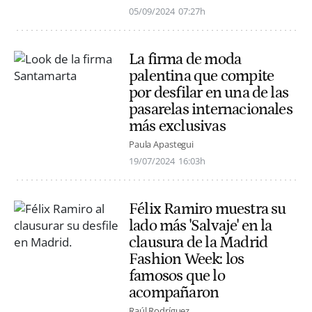
05/09/2024
07:27h
La firma de moda
palentina que compite
por desfilar en una de las
pasarelas internacionales
más exclusivas
Paula Apastegui
19/07/2024
16:03h
Félix Ramiro muestra su
lado más 'Salvaje' en la
clausura de la Madrid
Fashion Week: los
famosos que lo
acompañaron
Raúl Rodríguez