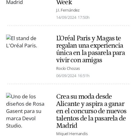
Week
J.I. Fernández
14/09/2024
17:50h
L'Oréal Paris y Magas te
regalan una experiencia
única en la pasarela para
vivir con amigas
Rocío Chozas
06/09/2024
16:51h
Crea su moda desde
Alicante y aspira a ganar
en el concurso de nuevos
talentos de la pasarela de
Madrid
Miquel Hernandis