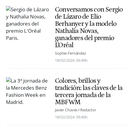
Conversamos con Sergio
de Lázaro de Elio
Berhanyer y la modelo
Nathalia Novas,
ganadores del premio
L'Oréal
Sophie Fernández
18/02/2024
09:49h
Colores, brillos y
tradición: las claves de la
tercera jornada de la
MBFWM
Javier Chaves
Redactor
18/02/2024
09:40h