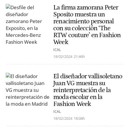
La firma zamorana Peter
Sposito muestra un
renacimiento personal
con su colección ‘The
RTW couture’ en Fashion
Week
ICAL
18/02/2024
21:46h
El diseñador vallisoletano
Juan VG muestra su
reinterpretación de la
moda escolar en la
Fashion Week
ICAL
18/02/2024
18:08h