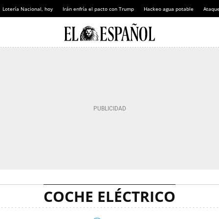
Lotería Nacional, hoy
Irán enfría el pacto con Trump
Hackeo agua potable
Ataque
COCHE ELÉCTRICO