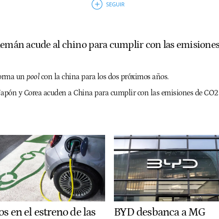
lemán acude al chino para cumplir con las emisione
forma un
pool
con la china para los dos próximos años.
Japón y Corea acuden a China para cumplir con las emisiones de CO2
s en el estreno de las
BYD desbanca a MG