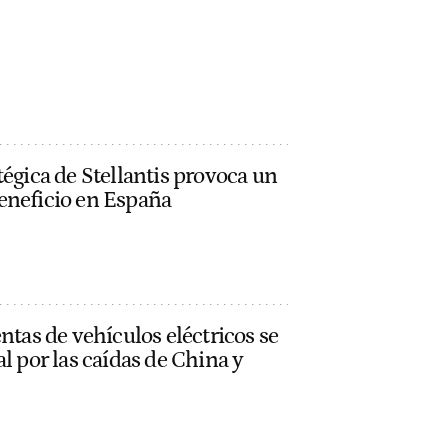
tégica de Stellantis provoca un
eneficio en España
ntas de vehículos eléctricos se
l por las caídas de China y