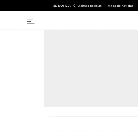
ES NOTICIA:
Últimas noticias
Mapa de noticias