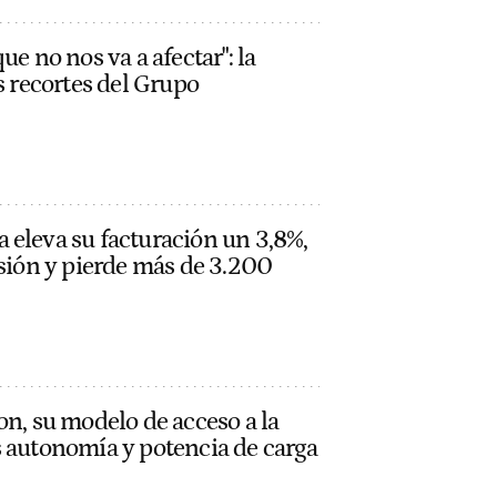
ue no nos va a afectar": la
s recortes del Grupo
 eleva su facturación un 3,8%,
rsión y pierde más de 3.200
on, su modelo de acceso a la
s autonomía y potencia de carga