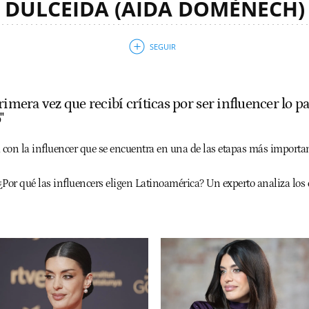
DULCEIDA (AIDA DOMÈNECH)
rimera vez que recibí críticas por ser influencer lo p
"
n la influencer que se encuentra en una de las etapas más important
Por qué las influencers eligen Latinoamérica? Un experto analiza los