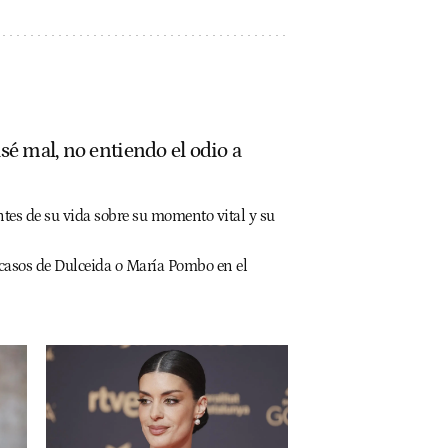
asé mal, no entiendo el odio a
es de su vida sobre su momento vital y su
 casos de Dulceida o María Pombo en el