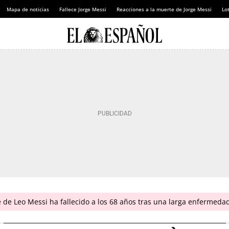
Mapa de noticias
Fallece Jorge Messi
Reacciones a la muerte de Jorge Messi
Lot
 de Leo Messi ha fallecido a los 68 años tras una larga enfermeda