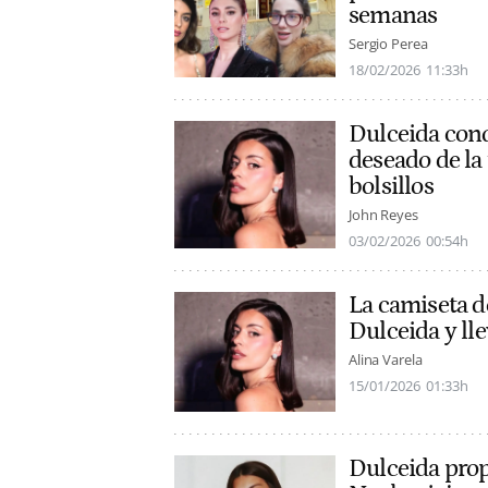
semanas
Sergio Perea
18/02/2026
11:33h
Dulceida conqu
deseado de la 
bolsillos
John Reyes
03/02/2026
00:54h
La camiseta d
Dulceida y lle
Alina Varela
15/01/2026
01:33h
Dulceida propo