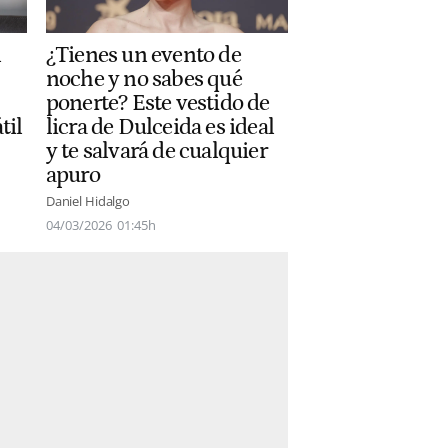
l
¿Tienes un evento de
noche y no sabes qué
ponerte? Este vestido de
til
licra de Dulceida es ideal
y te salvará de cualquier
apuro
Daniel Hidalgo
04/03/2026
01:45h