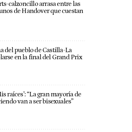
ts-calzoncillo arrasa entre las
 unos de Handover que cuestan
a del pueblo de Castilla-La
rse en la final del Grand Prix
is raíces’: “La gran mayoría de
ciendo van a ser bisexuales”