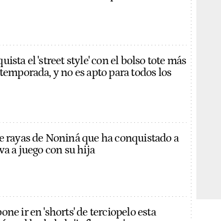
ista el 'street style' con el bolso tote más
temporada, y no es apto para todos los
e rayas de Noniná que ha conquistado a
va a juego con su hija
ne ir en 'shorts' de terciopelo esta