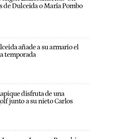
sos de Dulceida o María Pombo
lceida añade a su armario el
 la temporada
Lapique disfruta de una
lf junto a su nieto Carlos