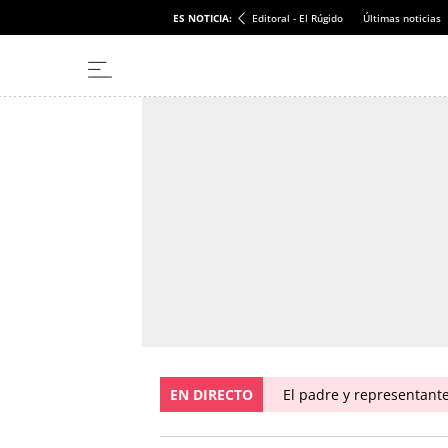
ES NOTICIA:
Editoral - El Rúgido
Últimas noticias
EN DIRECTO
El padre y representante