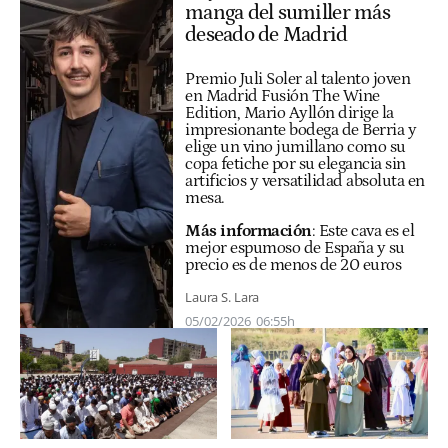
manga del sumiller más
deseado de Madrid
Premio Juli Soler al talento joven
en Madrid Fusión The Wine
Edition, Mario Ayllón dirige la
impresionante bodega de Berria y
elige un vino jumillano como su
copa fetiche por su elegancia sin
artificios y versatilidad absoluta en
mesa.
Más información
:
Este cava es el
mejor espumoso de España y su
precio es de menos de 20 euros
Laura S. Lara
05/02/2026
06:55h