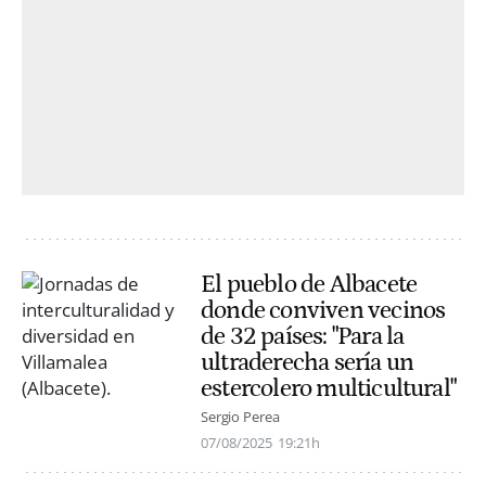
El pueblo de Albacete
donde conviven vecinos
de 32 países: "Para la
ultraderecha sería un
estercolero multicultural"
Sergio Perea
07/08/2025
19:21h