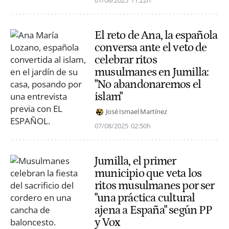
El reto de Ana, la española
conversa ante el veto de
celebrar ritos
musulmanes en Jumilla:
"No abandonaremos el
islam"
José Ismael Martínez
07/08/2025
02:50h
Jumilla, el primer
municipio que veta los
ritos musulmanes por ser
"una práctica cultural
ajena a España" según PP
y Vox