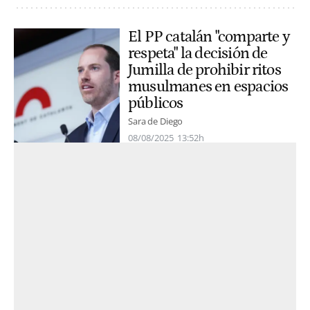
El PP catalán "comparte y
respeta" la decisión de
Jumilla de prohibir ritos
musulmanes en espacios
públicos
Sara de Diego
08/08/2025
13:52h