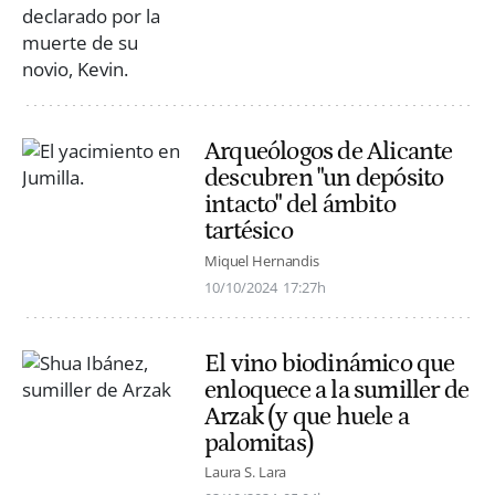
Arqueólogos de Alicante
descubren "un depósito
intacto" del ámbito
tartésico
Miquel Hernandis
10/10/2024
17:27h
El vino biodinámico que
enloquece a la sumiller de
Arzak (y que huele a
palomitas)
Laura S. Lara