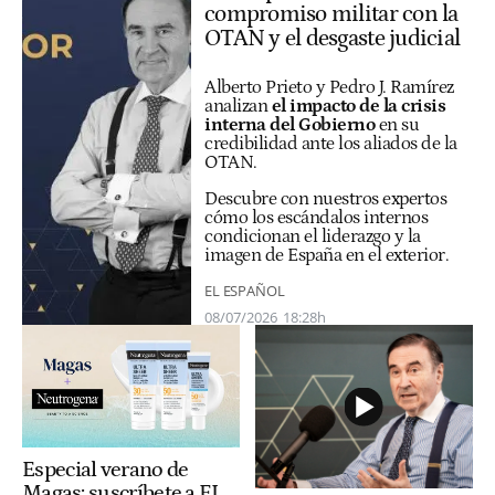
compromiso militar con la
OTAN y el desgaste judicial
Alberto Prieto y Pedro J. Ramírez
analizan
el impacto de la crisis
interna del Gobierno
en su
credibilidad ante los aliados de la
OTAN.
Descubre con nuestros expertos
cómo los escándalos internos
condicionan el liderazgo y la
imagen de España en el exterior.
EL ESPAÑOL
08/07/2026
18:28h
Especial verano de
Magas: suscríbete a EL