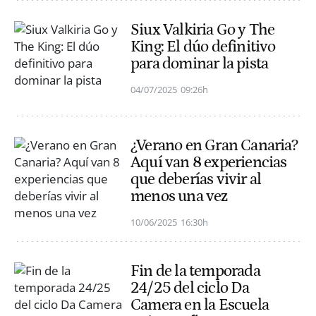
Siux Valkiria Go y The
King: El dúo definitivo
para dominar la pista
04/07/2025
09:26h
¿Verano en Gran Canaria?
Aquí van 8 experiencias
que deberías vivir al
menos una vez
10/06/2025
16:30h
Fin de la temporada
24/25 del ciclo Da
Camera en la Escuela