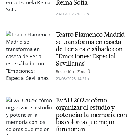
Reina Sofía
29/05/2025
16:56h
Teatro Flamenco Madrid
se transforma en caseta
de Feria este sábado con
“Emociones: Especial
Sevillanas"
Redacción | Zona Ñ
29/05/2025
14:31h
EvAU 2025: cómo
organizar el estudio y
potenciar la memoria con
los colores que mejor
funcionan