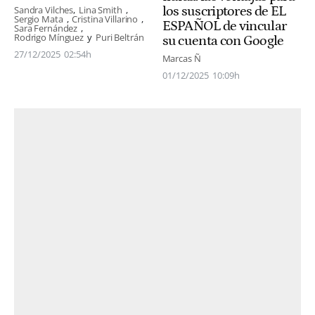
los suscriptores de EL
Sandra Vilches
Lina Smith
Sergio Mata
Cristina Villarino
ESPAÑOL de vincular
Sara Fernández
Rodrigo Mínguez
Puri Beltrán
su cuenta con Google
27/12/2025
02:54h
Marcas Ñ
01/12/2025
10:09h