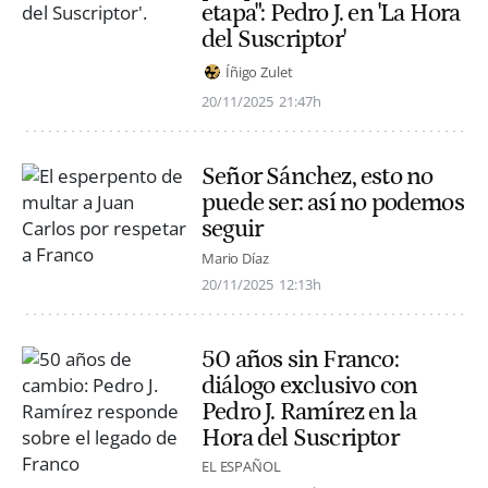
etapa": Pedro J. en 'La Hora
del Suscriptor'
Íñigo Zulet
20/11/2025
21:47h
Señor Sánchez, esto no
puede ser: así no podemos
seguir
Mario Díaz
20/11/2025
12:13h
50 años sin Franco:
diálogo exclusivo con
Pedro J. Ramírez en la
Hora del Suscriptor
EL ESPAÑOL