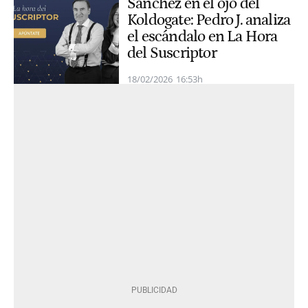
Sánchez en el ojo del
Koldogate: Pedro J. analiza
el escándalo en La Hora
del Suscriptor
18/02/2026
16:53h