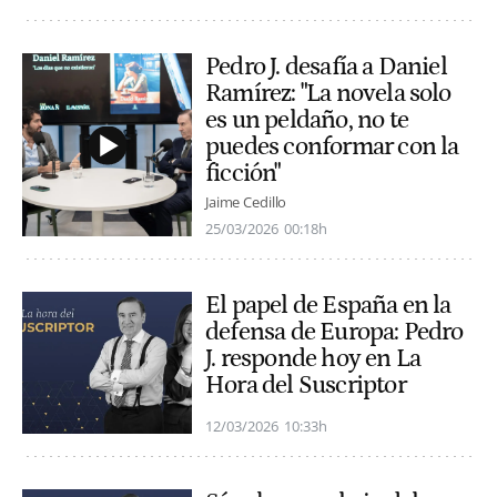
Pedro J. desafía a Daniel
Ramírez: "La novela solo
es un peldaño, no te
puedes conformar con la
ficción"
Jaime Cedillo
25/03/2026
00:18h
El papel de España en la
defensa de Europa: Pedro
J. responde hoy en La
Hora del Suscriptor
12/03/2026
10:33h