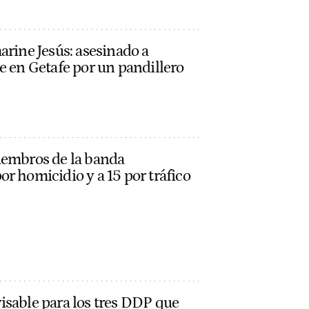
arine Jesús: asesinado a
e en Getafe por un pandillero
iembros de la banda
r homicidio y a 15 por tráfico
isable para los tres DDP que