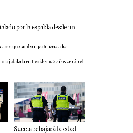
uñalado por la espalda desde un
17 años que también pertenecía a los
a una jubilada en Benidorm: 3 años de cárcel
Suecia rebajará la edad