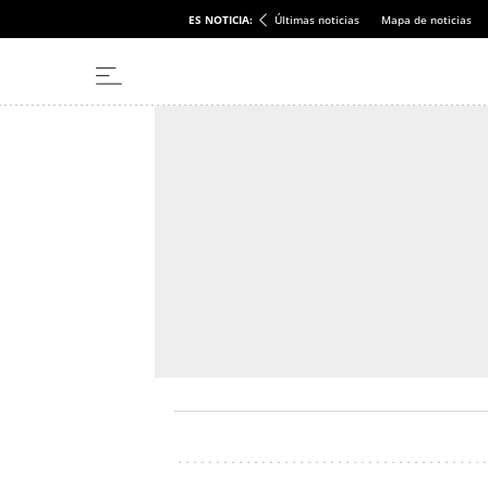
ES NOTICIA:
Últimas noticias
Mapa de noticias