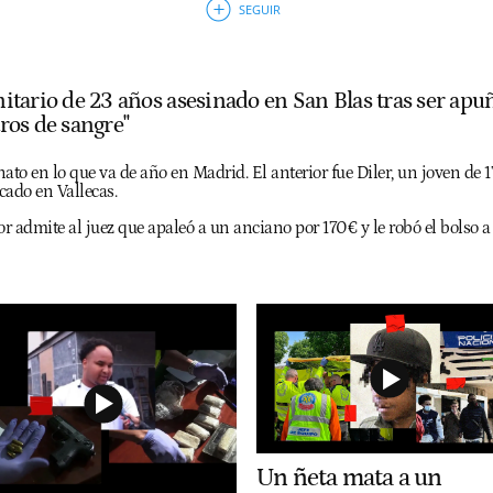
initario de 23 años asesinado en San Blas tras ser ap
tros de sangre"
ato en lo que va de año en Madrid. El anterior fue Diler, un joven de 
acado en Vallecas.
or admite al juez que apaleó a un anciano por 170€ y le robó el bolso 
Un ñeta mata a un