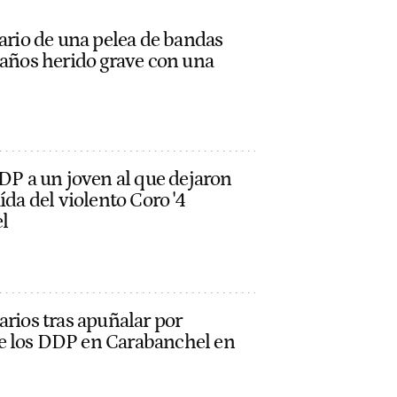
nario de una pelea de bandas
 años herido grave con una
DDP a un joven al que dejaron
ída del violento Coro '4
l
arios tras apuñalar por
e los DDP en Carabanchel en