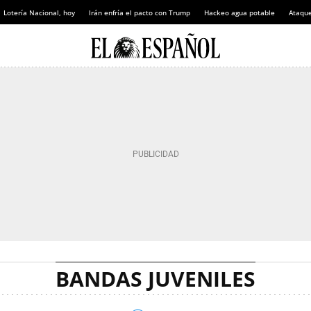
Lotería Nacional, hoy
Irán enfría el pacto con Trump
Hackeo agua potable
Ataque
BANDAS JUVENILES