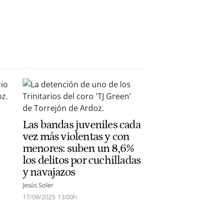
Las bandas juveniles cada
vez más violentas y con
menores: suben un 8,6%
los delitos por cuchilladas
y navajazos
Jesús Soler
17/09/2025
13:00h