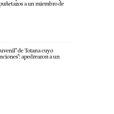
 puñetazos a un miembro de
 juvenil" de Totana cuyo
nciones": apedrearon a un