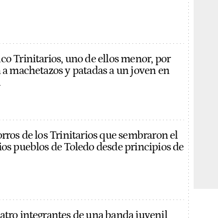
co Trinitarios, uno de ellos menor, por
a a machetazos y patadas a un joven en
l
rros de los Trinitarios que sembraron el
ios pueblos de Toledo desde principios de
atro integrantes de una banda juvenil