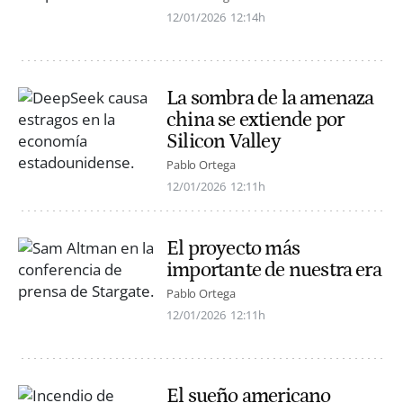
12/01/2026
12:14h
La sombra de la amenaza
china se extiende por
Silicon Valley
Pablo Ortega
12/01/2026
12:11h
El proyecto más
importante de nuestra era
Pablo Ortega
12/01/2026
12:11h
El sueño americano