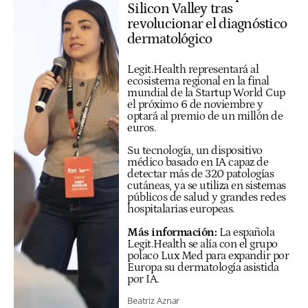
Silicon Valley tras
revolucionar el diagnóstico
dermatológico
Legit.Health representará al
ecosistema regional en la final
mundial de la Startup World Cup
el próximo 6 de noviembre y
optará al premio de un millón de
euros.
Su tecnología, un dispositivo
médico basado en IA capaz de
detectar más de 320 patologías
cutáneas, ya se utiliza en sistemas
públicos de salud y grandes redes
hospitalarias europeas.
Más información:
La española
Legit.Health se alía con el grupo
polaco Lux Med para expandir por
Europa su dermatología asistida
por IA
.
Beatriz Aznar