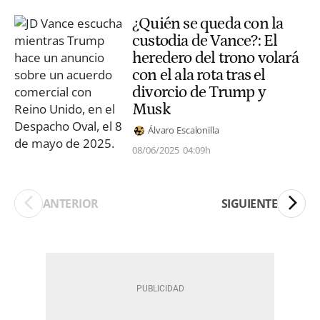
¿Quién se queda con la
custodia de Vance?: El
heredero del trono volará
con el ala rota tras el
divorcio de Trump y
Musk
Álvaro Escalonilla
08/06/2025
04:09h
ANTERIOR
SIGUIENTE