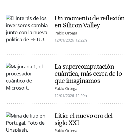
Un momento de reflexión
en Silicon Valley
Pablo Ortega
12/01/2026
12:22h
La supercomputación
cuántica, más cerca de lo
que imaginamos
Pablo Ortega
12/01/2026
12:20h
Litio: el nuevo oro del
siglo XXI
Pablo Ortega