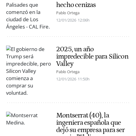
hecho cenizas
Pablo Ortega
12/01/2026
12:06h
2025, un año
impredecible para Silicon
Valley
Pablo Ortega
12/01/2026
11:50h
Montserrat (40), la
ingeniera española que
dejó su empresa para ser