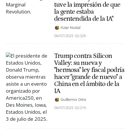
tuve la impresión de que
la gente estaba
desentendida de la IA"
Itziar Nodal
06/07/2025
02:32h
Trump contra Silicon
Valley: su nueva y
"hermosa" ley fiscal podría
hacer "grande de nuevo" a
China en el ámbito de la
IA
Guillermo Ortiz
06/07/2025
02:21h