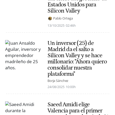
Estados Unidos para
Silicon Valley
Pablo Ortega
13/10/2025
02:46h
Un inversor (25) de
Madrid da el salto a
Silicon Valley y se hace
millonario: "Ahora quiero
consolidar nuestra
plataforma"
Borja Sánchez
24/08/2025
10:00h
Saeed Amidi elige
Valencia para el primer