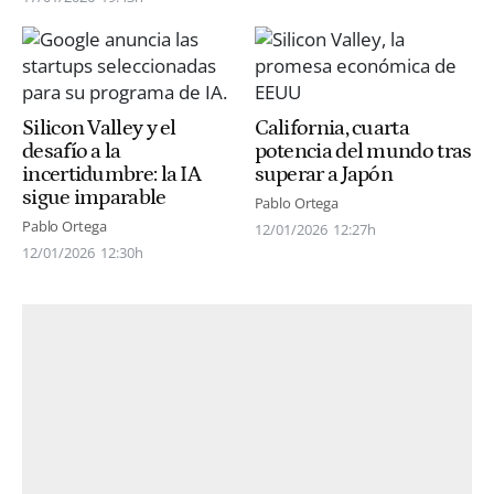
Silicon Valley y el
California, cuarta
desafío a la
potencia del mundo tras
incertidumbre: la IA
superar a Japón
sigue imparable
Pablo Ortega
Pablo Ortega
12/01/2026
12:27h
12/01/2026
12:30h