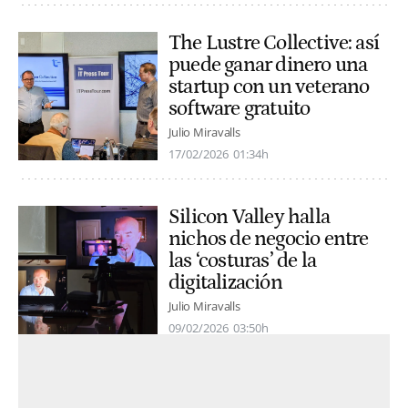
The Lustre Collective: así
puede ganar dinero una
startup con un veterano
software gratuito
Julio Miravalls
17/02/2026
01:34h
Silicon Valley halla
nichos de negocio entre
las ‘costuras’ de la
digitalización
Julio Miravalls
09/02/2026
03:50h