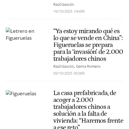
Raúl Gascón
10/10/2025
14:45h
“Ya estoy mirando qué es
lo que se vende en China”:
Figueruelas se prepara
para la ‘invasión’ de 2.000
trabajadores chinos
Raúl Gascón
Gema Romero
05/10/2025
05:00h
La casa prefabricada, de
acoger a 2.000
trabajadores chinos a
solución a la falta de
vivienda: “Haremos frente
a ese reto”