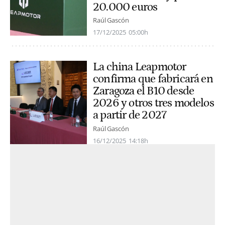
20.000 euros
Raúl Gascón
17/12/2025
05:00h
La china Leapmotor
confirma que fabricará en
Zaragoza el B10 desde
2026 y otros tres modelos
a partir de 2027
Raúl Gascón
16/12/2025
14:18h