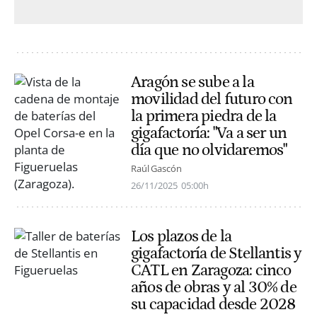
Aragón se sube a la
movilidad del futuro con
la primera piedra de la
gigafactoría: "Va a ser un
día que no olvidaremos"
Raúl Gascón
26/11/2025
05:00h
Los plazos de la
gigafactoría de Stellantis y
CATL en Zaragoza: cinco
años de obras y al 30% de
su capacidad desde 2028