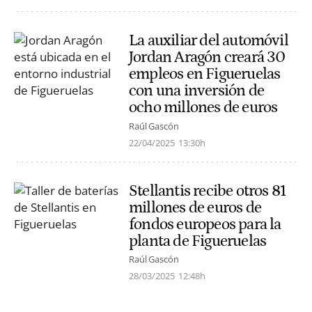
La auxiliar del automóvil
Jordan Aragón creará 30
empleos en Figueruelas
con una inversión de
ocho millones de euros
Raúl Gascón
22/04/2025
13:30h
Stellantis recibe otros 81
millones de euros de
fondos europeos para la
planta de Figueruelas
Raúl Gascón
28/03/2025
12:48h