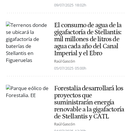
09/07/2025
18:02h
El consumo de agua de la
gigafactoría de Stellantis:
mil millones de litros de
agua cada año del Canal
Imperial y el Ebro
Raúl Gascón
05/07/2025
05:00h
Forestalia desarrollará los
proyectos que
suministrarán energía
renovable a la gigafactoría
de Stellantis y CATL
Raúl Gascón
04/07/2025
13:39h