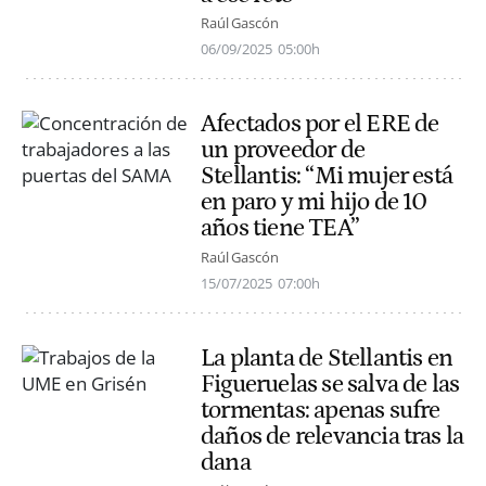
Raúl Gascón
06/09/2025
05:00h
Afectados por el ERE de
un proveedor de
Stellantis: “Mi mujer está
en paro y mi hijo de 10
años tiene TEA”
Raúl Gascón
15/07/2025
07:00h
La planta de Stellantis en
Figueruelas se salva de las
tormentas: apenas sufre
daños de relevancia tras la
dana