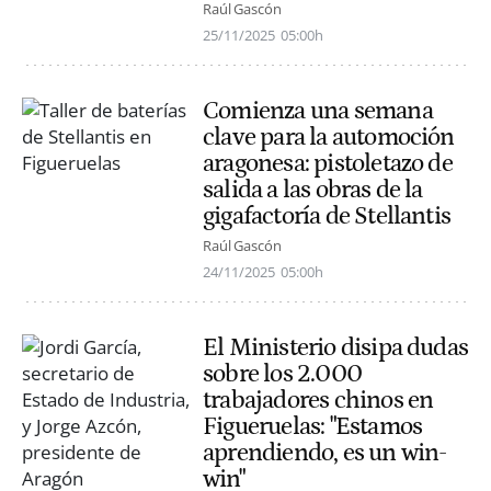
Raúl Gascón
25/11/2025
05:00h
Comienza una semana
clave para la automoción
aragonesa: pistoletazo de
salida a las obras de la
gigafactoría de Stellantis
Raúl Gascón
24/11/2025
05:00h
El Ministerio disipa dudas
sobre los 2.000
trabajadores chinos en
Figueruelas: "Estamos
aprendiendo, es un win-
win"