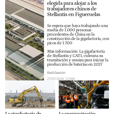
elegida para alojar a los
trabajadores chinos de
Stellantis en Figueruelas
Se espera que haya trabajando una
media de 1.000 personas
procedentes de China en la
construcción de la gigafactoría, con
picos de 1.700
Más información:
La gigafactoría
de Stellantis y CATL culmina su
tramitación y avanza para iniciar la
producción de baterías en 2027
Raúl Gascón
27/07/2026
12:06h
La gigafactoría de
La reorganización