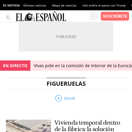
ES NOTICIA:
Últimas noticias
Mapa de noticias
Irán enfría el pacto con Trump
EN DIRECTO
Vivas pide en la comisión de Interior de la Euroc
FIGUERUELAS
Vivienda temporal dentro
de la fábrica: la solución