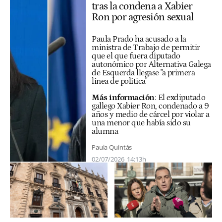
tras la condena a Xabier
Ron por agresión sexual
Paula Prado ha acusado a la
ministra de Trabajo de permitir
que el que fuera diputado
autonómico por Alternativa Galega
de Esquerda llegase "a primera
línea de política"
Más información
:
El exdiputado
gallego Xabier Ron, condenado a 9
años y medio de cárcel por violar a
una menor que había sido su
alumna
Paula Quintás
02/07/2026
14:13h