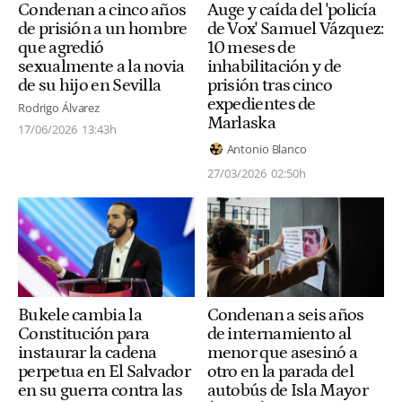
Condenan a cinco años
Auge y caída del 'policía
de prisión a un hombre
de Vox' Samuel Vázquez:
que agredió
10 meses de
sexualmente a la novia
inhabilitación y de
de su hijo en Sevilla
prisión tras cinco
expedientes de
Rodrigo Álvarez
Marlaska
17/06/2026
13:43h
Antonio Blanco
27/03/2026
02:50h
Bukele cambia la
Condenan a seis años
Constitución para
de internamiento al
instaurar la cadena
menor que asesinó a
perpetua en El Salvador
otro en la parada del
en su guerra contra las
autobús de Isla Mayor