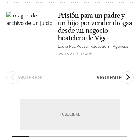
Prisión para un padre y
un hijo por vender drogas
desde un negocio
hostelero de Vigo
Laura Paz Pousa
Redacción | Agencias
05/02/2025
17:40h
ANTERIOR
SIGUIENTE