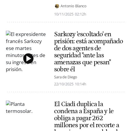
Antonio Blanco
10/11/2025
02:12h
Sarkozy 'escoltado' en
prisión: está acompañado
de dos agentes de
seguridad "ante las
amenazas que pesan"
sobre él
Sara de Diego
22/10/2025
10:14h
El Ciadi duplica la
condena a España y le
obliga a pagar 262
millones por el recorte a