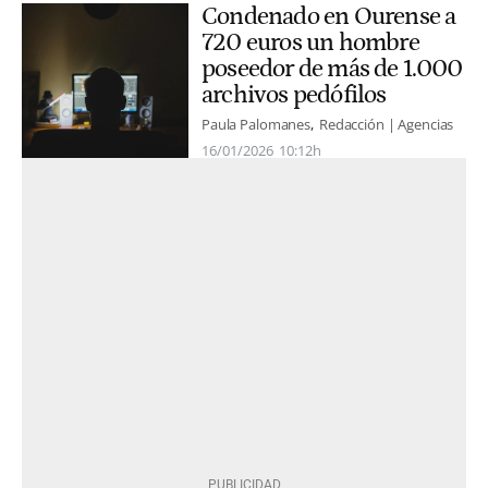
Condenado en Ourense a
720 euros un hombre
poseedor de más de 1.000
archivos pedófilos
Paula Palomanes
Redacción | Agencias
16/01/2026
10:12h